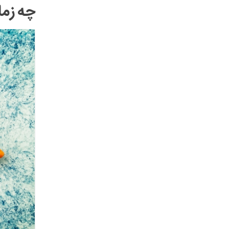
چه زما