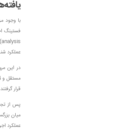
یافته‌
با وجود مز
s
عملکرد شنا
قرار گرفتند. 
پس از تجمی
میان بزرگس
عملکرد اجر