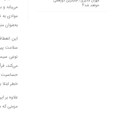
مهران مدیری ، جایگزین دورهمی
خواهد شد؟!
می‌یابد و 
موادی به ن
به‌عنوان م
این انعطاف‌
سلامت پیون
نوعی سیست
می‌کند، فر
حساسیت به 
خطر ابتلا به بی
علاوه بر ای
مزمنی که م