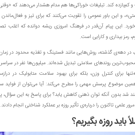
 کم‌بازده کند. تبلیغات خوراکی‌ها هم مدام هشدار می‌دهند که «وقتی 
»، و این باور عمومی را تقویت می‌کنند که برای تیز و فعال‌ماندن 
 خورد. این پیام آن‌قدر در فرهنگ امروزی ریشه دوانده که اغلب تص
، رمز بیداری و کارایی است.
ل، در دهه‌ی گذشته، روش‌هایی مانند فستینگ و تغذیه محدود در زم
محبوب‌ترین روندهای سلامتی تبدیل شده‌اند. میلیون‌ها نفر در سراسر
‌تنها برای کنترل وزن، بلکه برای بهبود سلامت متابولیک در درازم
همین موضوع پرسش مهمی را مطرح می‌کند: آیا می‌توان از فواید سلا
مند شد بدون آنکه توان ذهنی کاهش یابد؟ برای پاسخ به این سؤال، 
رور علمی تاکنون را درباره‌ی تأثیر روزه بر عملکرد شناختی انجام دادند.
اً باید روزه بگیریم؟