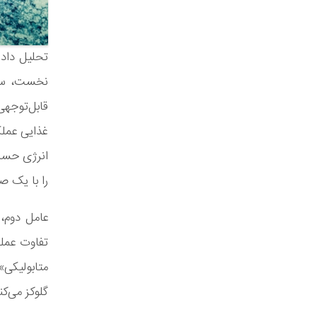
تحلیل داده‌
نخست، سن 
قابل‌توجه
غذایی عملک
انرژی حساس
را با یک صب
عامل دوم، 
تفاوت عملک
متابولیکی» 
گلوکز می‌کن