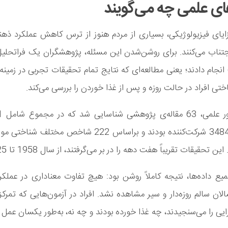
های علمی چه می‌گویند
ایای فیزیولوژیکی، بسیاری از مردم هنوز از ترس کاهش عملکرد ذهنی
analysi) انجام دادند؛ یعنی مطالعه‌ای که نتایج تمام تحقیقات تجربی در زمین
ختی افراد در حالت روزه و پس از غذا خوردن را بررسی می‌کند.
مستقل و 3484 شرکت‌کننده بودند و براساس 222 شاخص مختلف
این تحقیقات تقریباً هفت دهه را در بر می‌گرفتند، از سال 1958 تا 2025.
ع داده‌ها، نتیجه کاملاً روشن بود: هیچ تفاوت معناداری در عملک
الان سالم روزه‌دار و سیر مشاهده نشد. افراد در آزمون‌هایی که تمرکز
ایی را می‌سنجیدند، چه غذا خورده بودند و چه نه، به‌طور یکسان عمل ک