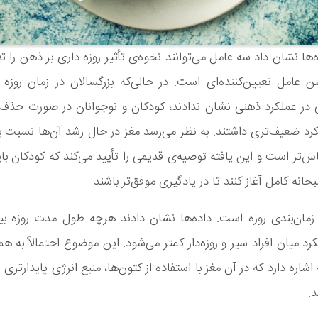
ها نشان داد سه عامل می‌توانند نحوه‌ی تأثیر روزه‌ داری بر ذهن را ت
عامل تعیین‌کننده‌ای است. در حالی‌که بزرگسالان در زمان روزه
ی در عملکرد ذهنی نشان ندادند، کودکان و نوجوانان در صورت حذف 
رد ضعیف‌تری داشتند. به نظر می‌رسد مغز در حال رشد آن‌ها نسبت ب
‌تر است و این یافته توصیه‌ی قدیمی را تأیید می‌کند که کودکان بای
حانه‌ کامل آغاز کنند تا در یادگیری موفق‌تر باشند.
زمان‌بندی روزه است. داده‌ها نشان دادند هرچه طول مدت روزه بی
رد میان افراد سیر و روزه‌دار کمتر می‌شود. این موضوع احتمالاً به هم
اشاره دارد که در آن مغز با استفاده از کتون‌ها، منبع انرژی پایدارتری 
د.