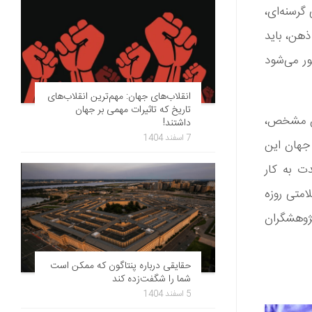
گرسنه‌ای،
ذهن، باید
ور می‌شود
انقلاب‌های جهان: مهم‌ترین انقلاب‌های
تاریخ که تاثیرات مهمی بر جهان
ان مشخص،
داشتند!
7 اسفند 1404
 جهان این
دت به کار
متی روزه‌
پژوهشگران
حقایقی درباره پنتاگون که ممکن است
شما را شگفت‌زده کند
5 اسفند 1404