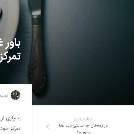
باور 
تمرکز
توس
بسیاری از
مطلب بعدی
در زمستان چه ساعتی باید غذا
تمرکز خود
بخوریم؟