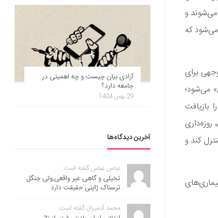
می‌شوند و
می‌شود که
توجهی برای
آزادی بیان چیست و چه اهمیتی در
جامعه دارد؟
» می‌شود؛
29 بهمن 1404
 بازیافت
روزه‌داری
آخرین دیدگاه‌ها
ترل کند و
عباس عباس گفته است:
تخیلی و گاهی غیر واقعی,ولی جنگل
بیماری‌های
ترسناک ژاپنی حقیقت دارد
محمد آدمیرال گفته است: