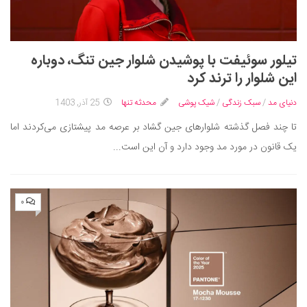
تیلور سوئیفت با پوشیدن شلوار جین تنگ، دوباره
این شلوار را ترند کرد
دنیای مد
/
سبک زندگی
/
شیک پوشی
محدثه تنها
25 آذر, 1403
تا چند فصل گذشته شلوارهای جین گشاد بر عرصه مد پیشتازی می‌کردند اما
یک قانون در مورد مد وجود دارد و آن این است...
۰