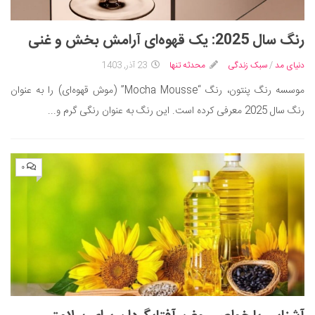
رنگ سال 2025: یک قهوه‌ای آرامش‌ بخش و غنی
دنیای مد
/
سبک زندگی
محدثه تنها
23 آذر, 1403
موسسه رنگ پنتون، رنگ “Mocha Mousse” (موش قهوه‌ای) را به عنوان
رنگ سال 2025 معرفی کرده است. این رنگ به عنوان رنگی گرم و...
۰