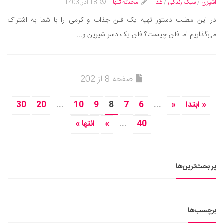
آشپزی
/
سبک زندگی
/
غذا
محدثه تنها
18 آذر, 1403
در این مطلب دستور تهیه یک فلن جذاب و کرمی را با شما به اشتراک
می‌گذاریم اما فلن چیست؟ فلن یک دسر شیرین و...
صفحه 8 از 202
« ابتدا
«
...
6
7
8
9
10
...
20
30
40
...
»
انتها »
پر بحث‌ترین‌ها
برچسب‌ها