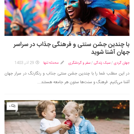
با چندین جشن سنتی و فرهنگی جذاب در سراسر
جهان آشنا شوید
جهان گردی
/
سبک زندگی
/
سفر و گردشگری
محدثه تنها
29 آذر, 1403
در این مطلب شما را با چندین جشن سنتی جذاب و رنگارنگ در سرار جهان
آشنا می‌کنیم. فرهنگ و سنت‌ها ستون هر جامعه‌ هستند...
۰