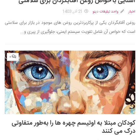
آشنایی با خواص روغن آفتابگردان برای سلامتی
اخبار
واحد تبلیغات دینو
21 آذر, 1403
روغن آفتابگردان یکی از پرکاربردترین روغن های موجود در بازار برای سلامتی
است که خواص آن شامل تقویت سیستم ایمنی، جلوگیری از پیری و...
۰
کودکان مبتلا به اوتیسم چهره‌ ها را به‌طور متفاوتی
درک می کنند