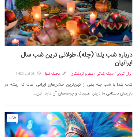
درباره شب یلدا (چله)، طولانی ترین شب سال
ایرانیان
ایران گردی
/
سبک زندگی
/
سفر و گردشگری
محدثه تنها
30 آذر, 1403
شب یلدا یا شب چله یکی از کهن‌ترین جشن‌های ایرانی است که ریشه در
باورهای باستانی ما درباره طبیعت و چرخه‌های آن دارد. این...
۰