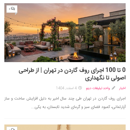
۰
0 تا 100 اجرای روف گاردن در تهران | از طراحی
اصولی تا نگهداری
اخبار
واحد تبلیغات دینو
4 اسفند, 1404
اجرای روف گاردن در تهران طی چند سال اخیر به دلیل افزایش ساخت و ساز
آپارتمانی، کمبود فضای سبز و گرمای شدید تابستان، به یکی...