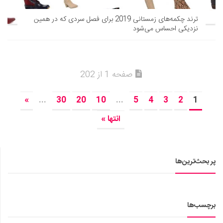
ترند چکمه‌های زمستانی 2019 برای فصل سردی که در همین
نزدیکی احساس می‌شود
صفحه 1 از 202
»
...
30
20
10
...
5
4
3
2
1
انتها »
پر بحث‌ترین‌ها
برچسب‌ها