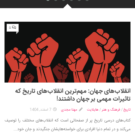
۵
انقلاب‌های جهان: مهم‌ترین انقلاب‌های تاریخ که
تاثیرات مهمی بر جهان داشتند!
تاریخ
/
فرهنگ و هنر
/
هایلایت
مهتا مجدی
7 اسفند, 1404
کتاب‌های درسی تاریخ پر از صفحاتی است که انقلاب‌های مختلف را توصیف
می‌کند و در تمام دنیا افرادی برای خواسته‌هایشان جنگیدند و جان خود...