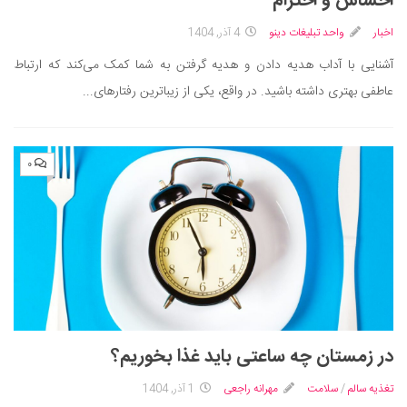
احساس و احترام
اخبار
واحد تبلیغات دینو
4 آذر, 1404
آشنایی با آداب هدیه دادن و هدیه گرفتن به شما کمک می‌کند که ارتباط
عاطفی بهتری داشته باشید. در واقع، یکی از زیباترین رفتارهای...
۰
در زمستان چه ساعتی باید غذا بخوریم؟
تغذیه سالم
/
سلامت
مهرانه راجعی
1 آذر, 1404