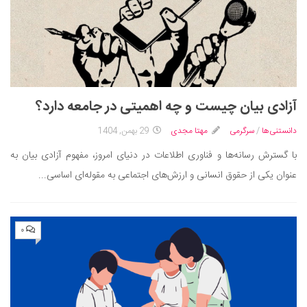
آزادی بیان چیست و چه اهمیتی در جامعه دارد؟
دانستنی‌ها
/
سرگرمی
مهتا مجدی
29 بهمن, 1404
با گسترش رسانه‌ها و فناوری اطلاعات در دنیای امروز، مفهوم آزادی بیان به
عنوان یکی از حقوق انسانی و ارزش‌های اجتماعی به مقوله‌ای اساسی...
۰