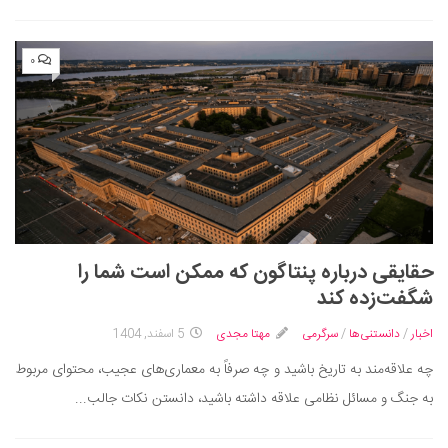
۰
حقایقی درباره پنتاگون که ممکن است شما را
شگفت‌زده کند
اخبار
/
دانستنی‌ها
/
سرگرمی
مهتا مجدی
5 اسفند, 1404
چه علاقه‌مند به تاریخ باشید و چه صرفاً به معماری‌های عجیب، محتوای مربوط
به جنگ و مسائل نظامی علاقه داشته باشید، دانستن نکات جالب...