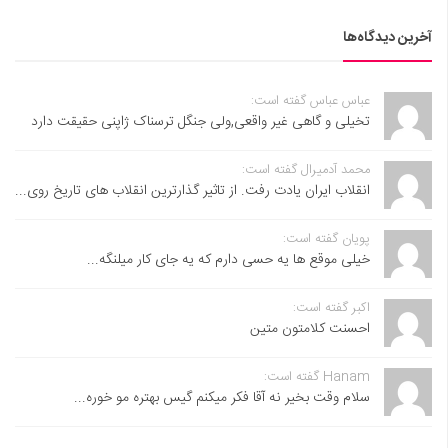
آخرین دیدگاه‌ها
عباس عباس گفته است:
تخیلی و گاهی غیر واقعی,ولی جنگل ترسناک ژاپنی حقیقت دارد
محمد آدمیرال گفته است:
انقلاب ایران یادت رفت. از تاثیر گذارترین انقلاب های تاریخ روی...
پویان گفته است:
خیلی موقع ها یه حسی دارم که یه جای کار میلنگه...
اکبر گفته است:
احسنت ‌کلامتون متین
Hanam گفته است:
سلام وقت بخیر نه آقا فکر میکنم گیس بهتره مو خوره...