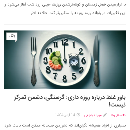
با فرارسیدن فصل زمستان و کوتاه‌ترشدن روزها، خیلی زود شب آغاز می‌شود و
این تغییرات می‌تواند ریتم روزانه را سنگین‌تر کند. حالا به نظر...
۰
باور غلط درباره‌ روزه‌ داری: گرسنگی، دشمن تمرکز
نیست!
دانستنی‌ها
مهرانه راجعی
14 آبان, 1404
بسیاری از افراد همیشه نگران‌اند که نخوردن صبحانه ممکن است باعث شود