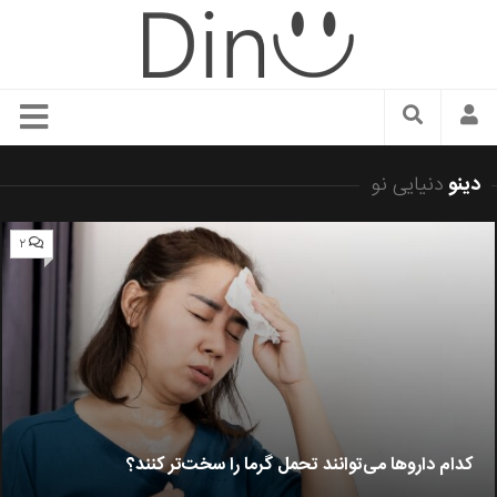
سبک زندگی
دینو
دنیایی نو
دنیای مد
زیبایی و آرایش
۲
شیک پوشی
دکوراسیون و چیدمان
غذا
رستوران گردی
آشپزی
کدام داروها می‌توانند تحمل گرما را سخت‌تر کنند؟
سفر و گردشگری