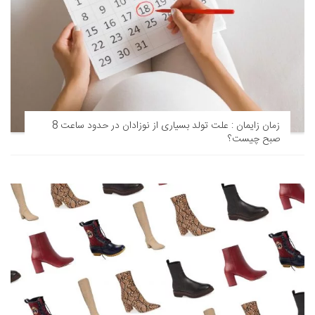
زمان زایمان : علت تولد بسیاری از نوزادان در حدود ساعت 8
صبح چیست؟