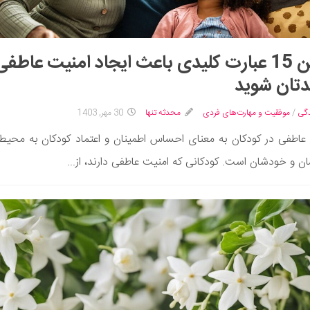
با این 15 عبارت کلیدی باعث ایجاد امنیت عاطفی
دتان شوید
گی
/
موفقیت و مهارت‌های فردی
محدثه تنها
30 مهر, 1403
عاطفی در کودکان به معنای احساس اطمینان و اعتماد کودکان به محیط، 
ان و خودشان است. کودکانی که امنیت عاطفی دارند، از...