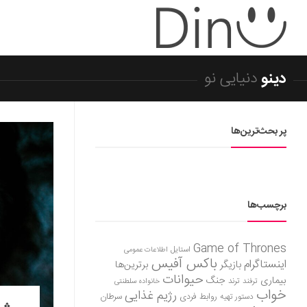
دینو
دنیایی نو
پر بحث‌ترین‌ها
برچسب‌ها
Game of Thrones
استایل
اطلاعات عمومی
باکس آفیس
اینستاگرام
بازیگر
برترین‌ها
حیوانات
بیماری
جنگ
ترفند
ترند
خانواده سلطنتی
خواب
رژیم غذایی
روابط فردی
سرطان
دستور تهیه