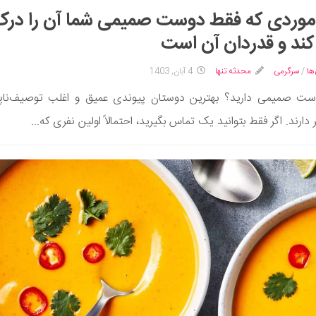
1 موردی که فقط دوست صمیمی شما آن را در
ند و قدردان آن است
ها
/
سرگرمی
محدثه تنها
4 آبان, 1403
ست صمیمی دارید؟ بهترین دوستان پیوندی عمیق و اغلب توصیف‌ناپذ
دارند. اگر فقط بتوانید یک تماس بگیرید، احتمالاً اولین نفری که...