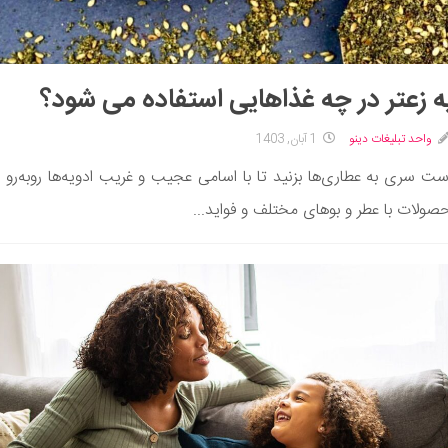
ه زعتر در چه غذاهایی استفاده می شود؟
واحد تبلیغات دینو
1 آبان, 1403
ست سری به عطاری‌ها بزنید تا با اسامی عجیب و غریب ادویه‌ها روبه‌رو 
صولات با عطر و بوهای مختلف و فواید...