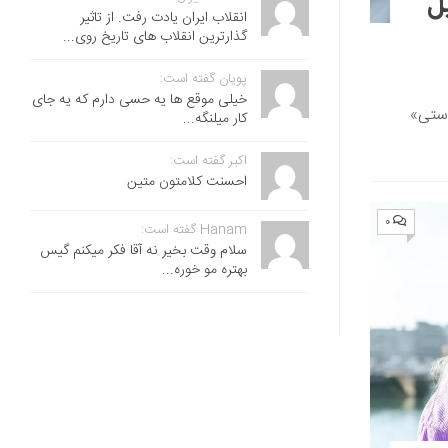
ل
انقلاب ایران یادت رفت. از تاثیر
گذارترین انقلاب های تاریخ روی...
پویان گفته است:
خیلی موقع ها یه حسی دارم که یه جای
دستی»
کار میلنگه...
اکبر گفته است:
احسنت ‌کلامتون متین
۰
Hanam گفته است:
سلام وقت بخیر نه آقا فکر میکنم گیس
بهتره مو خوره...