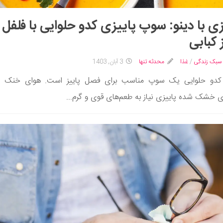
ی با دینو: سوپ پاییزی کدو حلوایی با فلفل
 کبابی
سبک زندگی
/
غذا
محدثه تنها
3 آبان, 1403
دو حلوایی یک سوپ مناسب برای فصل پاییز است. هوای خنک و
ی خشک شده پاییزی نیاز به طعم‌های قوی و گرم...