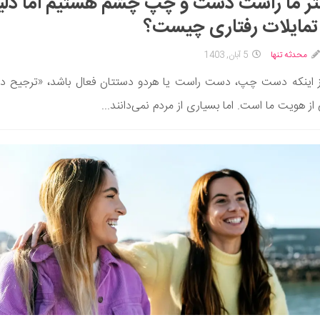
ر ما راست‌ دست و چپ‌ چشم هستیم اما دلی
تمایلات رفتاری چیست؟
محدثه تنها
5 آبان, 1403
ز اینکه دست چپ، دست راست یا هردو دستتان فعال باشد، «ترجیح 
ز هویت ما است. اما بسیاری از مردم نمی‌دانند...