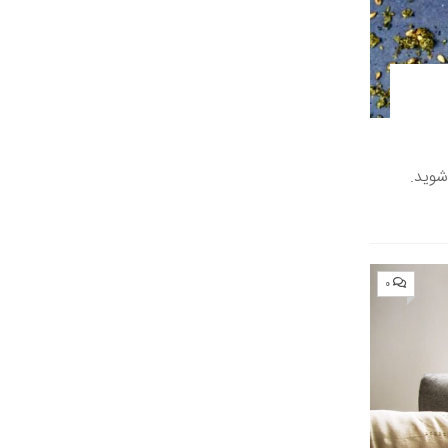
شوید.
۰