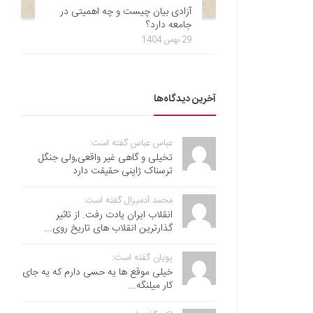
آزادی بیان چیست و چه اهمیتی در
جامعه دارد؟
29 بهمن 1404
آخرین دیدگاه‌ها
عباس عباس گفته است:
تخیلی و گاهی غیر واقعی,ولی جنگل
ترسناک ژاپنی حقیقت دارد
محمد آدمیرال گفته است:
انقلاب ایران یادت رفت. از تاثیر
گذارترین انقلاب های تاریخ روی...
پویان گفته است:
خیلی موقع ها یه حسی دارم که یه جای
کار میلنگه...