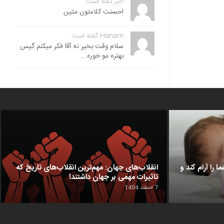
اکبر گفته است:
احسنت ‌کلامتون متین
Hanam گفته است:
سلام وقت بخیر نه آقا فکر میکنم گیس
بهتره مو خوره...
ا را آرام کند و
انقلاب‌های جهان: مهم‌ترین انقلاب‌های تاریخ که
تاثیرات مهمی بر جهان داشتند!
7 اسفند 1404