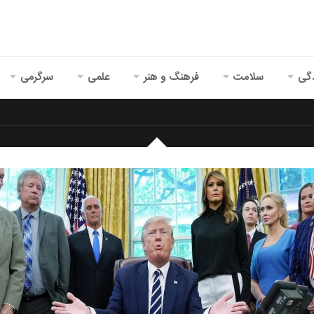
گی
سلامت
فرهنگ و هنر
علمی
سرگرمی