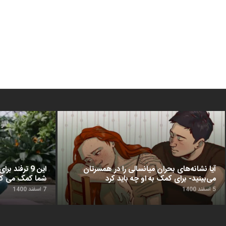
آیا نشانه‌های بحران میانسالی را در همسرتان
این 9 ترفن
می‌بینید- برای کمک به او چه باید کرد
شما کمک می‌ کن
5 اسفند 1400
7 اسفند 1400