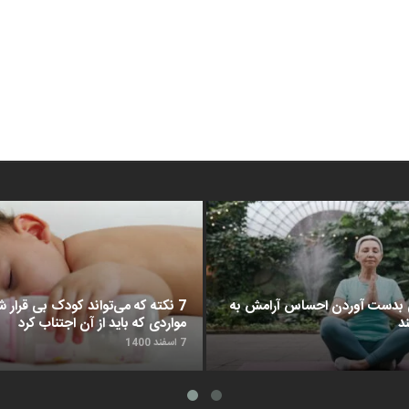
د برای بدست آوردن احساس آرامش به
7 نکته که می‌تواند کودک بی قرار شم
د
مواردی که باید از آن اجتناب کرد
7 اسفند 1400