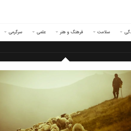
گی
سلامت
فرهنگ و هنر
علمی
سرگرمی