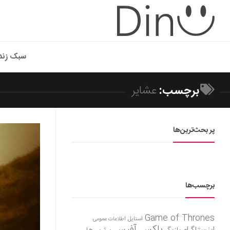
سبک زند
برچسب:
عشایر
پر بحث‌ترین‌ها
برچسب‌ها
Game of Thrones
استایل
اطلاعات عمومی
باکس آفیس