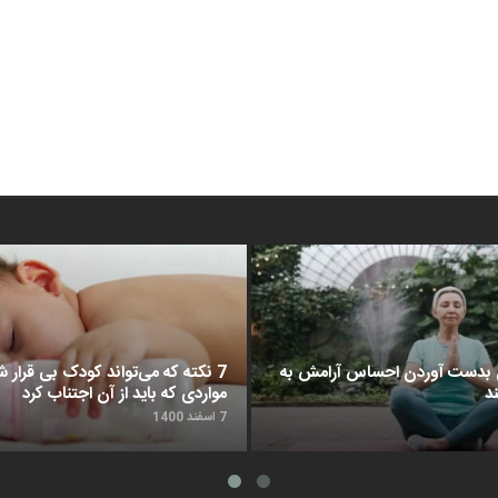
د برای بدست آوردن احساس آرامش به
7 نکته که می‌تواند کودک بی قرار شم
د
مواردی که باید از آن اجتناب کرد
7 اسفند 1400