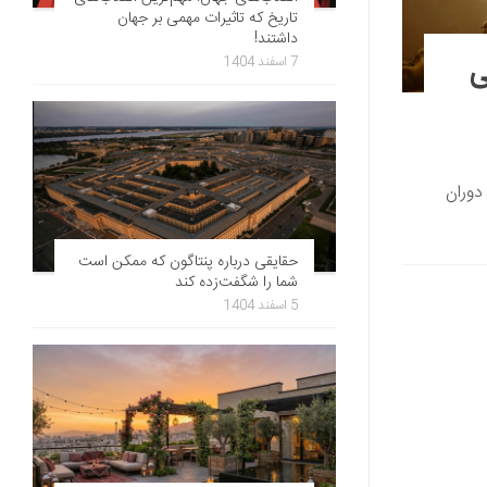
تاریخ که تاثیرات مهمی بر جهان
داشتند!
ی
7 اسفند 1404
دوران
حقایقی درباره پنتاگون که ممکن است
شما را شگفت‌زده کند
5 اسفند 1404