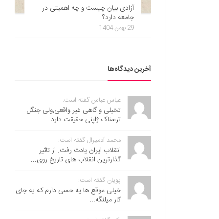
آزادی بیان چیست و چه اهمیتی در
جامعه دارد؟
29 بهمن 1404
آخرین دیدگاه‌ها
عباس عباس گفته است:
تخیلی و گاهی غیر واقعی,ولی جنگل
ترسناک ژاپنی حقیقت دارد
محمد آدمیرال گفته است:
انقلاب ایران یادت رفت. از تاثیر
گذارترین انقلاب های تاریخ روی...
پویان گفته است:
خیلی موقع ها یه حسی دارم که یه جای
کار میلنگه...