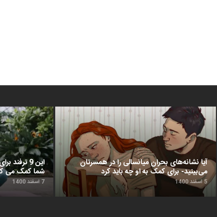
آیا نشانه‌های بحران میانسالی را در همسرتان
این 9 ترفن
می‌بینید- برای کمک به او چه باید کرد
شما کمک می‌ کن
5 اسفند 1400
7 اسفند 1400