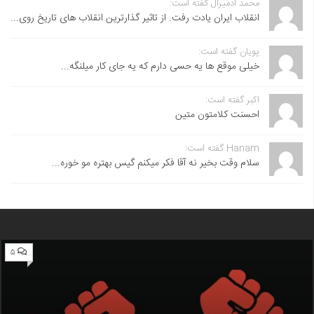
محمد آدمیرال گفته است:
انقلاب ایران یادت رفت. از تاثیر گذارترین انقلاب های تاریخ روی...
پویان گفته است:
خیلی موقع ها یه حسی دارم که یه جای کار میلنگه...
اکبر گفته است:
احسنت ‌کلامتون متین
Hanam گفته است:
سلام وقت بخیر نه آقا فکر میکنم گیس بهتره مو خوره...
۵