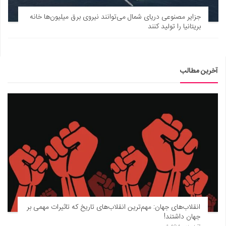
دانستنی‌ها
جزایر مصنوعی دریای شمال می‌توانند نیروی برق میلیون‌ها خانه
بریتانیا را تولید کنند
بازی
طنز
فال
آخرین مطالب
مسابقه
اخبار
انقلاب‌های جهان: مهم‌ترین انقلاب‌های تاریخ که تاثیرات مهمی بر
جهان داشتند!