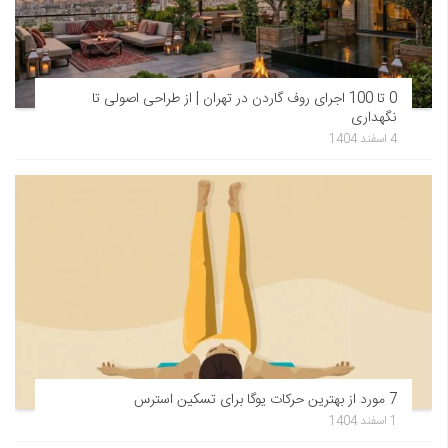
0 تا 100 اجرای روف گاردن در تهران | از طراحی اصولی تا
نگهداری
4 اسفند 1404
7 مورد از بهترین حرکات یوگا برای تسکین استرس
1 اسفند 1404