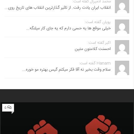
محمد آدمیرال گفته است:
انقلاب ایران یادت رفت. از تاثیر گذارترین انقلاب های تاریخ روی...
پویان گفته است:
خیلی موقع ها یه حسی دارم که یه جای کار میلنگه...
اکبر گفته است:
احسنت ‌کلامتون متین
Hanam گفته است:
سلام وقت بخیر نه آقا فکر میکنم گیس بهتره مو خوره...
۵