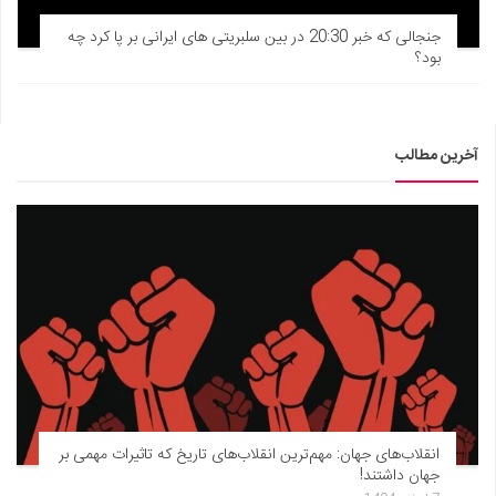
دانستنی‌ها
جنجالی که خبر 20:30 در بین سلبریتی های ایرانی بر پا کرد چه
بود؟
بازی
طنز
فال
آخرین مطالب
مسابقه
اخبار
انقلاب‌های جهان: مهم‌ترین انقلاب‌های تاریخ که تاثیرات مهمی بر
جهان داشتند!