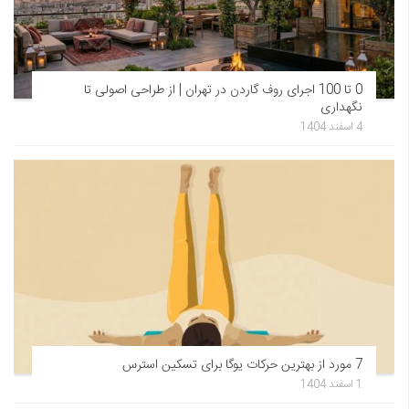
0 تا 100 اجرای روف گاردن در تهران | از طراحی اصولی تا
نگهداری
4 اسفند 1404
7 مورد از بهترین حرکات یوگا برای تسکین استرس
1 اسفند 1404