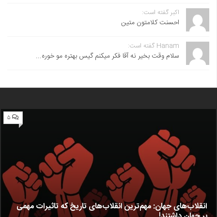
اکبر گفته است:
احسنت ‌کلامتون متین
Hanam گفته است:
سلام وقت بخیر نه آقا فکر میکنم گیس بهتره مو خوره...
۵
انقلاب‌های جهان: مهم‌ترین انقلاب‌های تاریخ که تاثیرات مهمی
بر جهان داشتند!