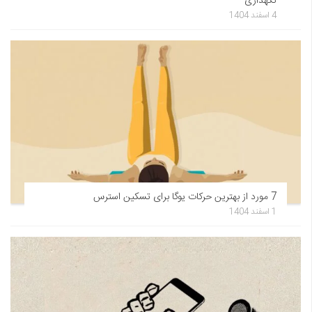
نگهداری
4 اسفند 1404
7 مورد از بهترین حرکات یوگا برای تسکین استرس
1 اسفند 1404