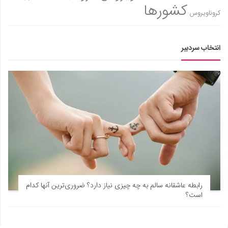
کشورها
کروناویروس
انتخاب سردبیر
رابطه عاشقانه سالم به چه چیزی نیاز دارد؟ ضروری‌‎ترین آنها کدام
است؟