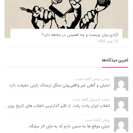
آزادی بیان چیست و چه اهمیتی در جامعه دارد؟
29 بهمن 1404
آخرین دیدگاه‌ها
عباس عباس گفته است:
تخیلی و گاهی غیر واقعی,ولی جنگل ترسناک ژاپنی حقیقت دارد
محمد آدمیرال گفته است:
انقلاب ایران یادت رفت. از تاثیر گذارترین انقلاب های تاریخ روی...
پویان گفته است:
خیلی موقع ها یه حسی دارم که یه جای کار میلنگه...