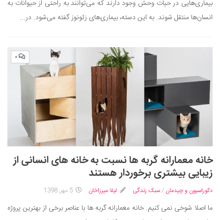
بیماری‌هایی در حیات وحش وجود دارند که می‌توانند به راحتی از حیوانات به
دانستنی‌ها
انسان‌ها منتقل شوند. به این دسته، بیماری‌های زئونوز گفته می‌شود. در...
بازی
طنز
۰
فال
مسابقه
اخبار
خانه معمارانه گربه ها نسبت به خانه های انسانی از
زیبایی بیشتری برخوردار هستند
دکوراسیون و چیدمان
/
سبک زندگی
لیلا میرزاخان
5 مهر, 1398
ما اصلا شوخی نمی کنیم. خانه معمارانه گربه ها با عناصر برخی از بهترین پروژه