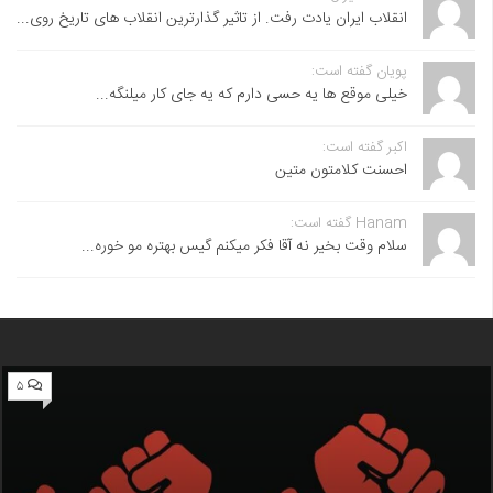
انقلاب ایران یادت رفت. از تاثیر گذارترین انقلاب های تاریخ روی...
پویان گفته است:
خیلی موقع ها یه حسی دارم که یه جای کار میلنگه...
اکبر گفته است:
احسنت ‌کلامتون متین
Hanam گفته است:
سلام وقت بخیر نه آقا فکر میکنم گیس بهتره مو خوره...
۵