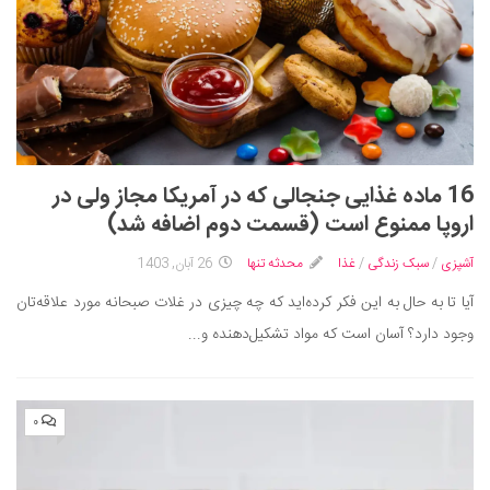
16 ماده غذایی جنجالی که در آمریکا مجاز ولی در
اروپا ممنوع است (قسمت دوم اضافه شد)
آشپزی
/
سبک زندگی
/
غذا
محدثه تنها
26 آبان, 1403
آیا تا به حال به این فکر کرده‌اید که چه چیزی در غلات صبحانه مورد علاقه‌تان
وجود دارد؟ آسان است که مواد تشکیل‌دهنده و...
۰