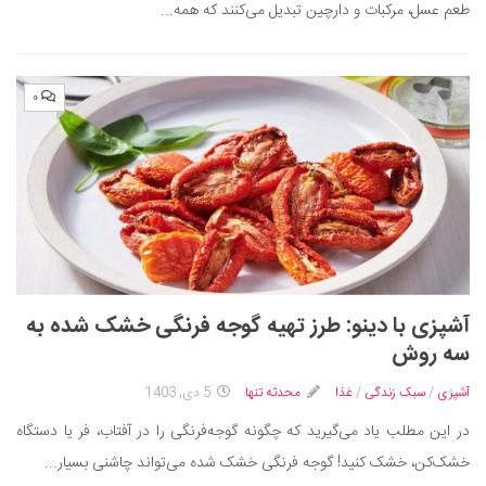
طعم عسل، مرکبات و دارچین تبدیل می‌کنند که همه...
دانستنی‌ها
بازی
۰
طنز
فال
مسابقه
اخبار
آشپزی با دینو: طرز تهیه گوجه فرنگی خشک شده به
سه روش
آشپزی
/
سبک زندگی
/
غذا
محدثه تنها
5 دی, 1403
در این مطلب یاد می‌گیرید که چگونه گوجه‌فرنگی‌ را در آفتاب، فر یا دستگاه
خشک‌کن، خشک کنید! گوجه فرنگی خشک شده می‌تواند چاشنی بسیار...