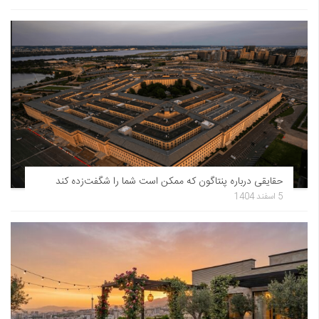
حقایقی درباره پنتاگون که ممکن است شما را شگفت‌زده کند
5 اسفند 1404