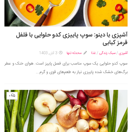
آشپزی با دینو: سوپ پاییزی کدو حلوایی با فلفل
قرمز کبابی
آشپزی
/
سبک زندگی
/
غذا
محدثه تنها
3 آبان, 1403
سوپ کدو حلوایی یک سوپ مناسب برای فصل پاییز است. هوای خنک و عطر
برگ‌های خشک شده پاییزی نیاز به طعم‌های قوی و گرم...
۰