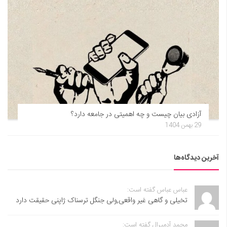
آزادی بیان چیست و چه اهمیتی در جامعه دارد؟
29 بهمن 1404
آخرین دیدگاه‌ها
عباس عباس گفته است:
تخیلی و گاهی غیر واقعی,ولی جنگل ترسناک ژاپنی حقیقت دارد
محمد آدمیرال گفته است: