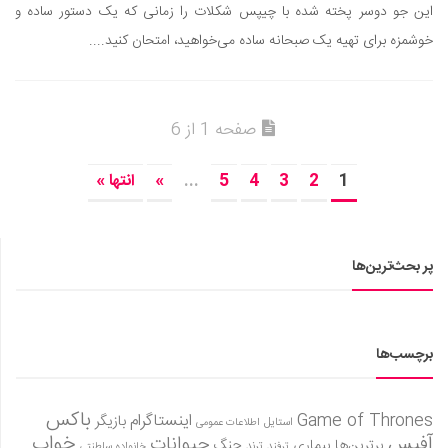
این جو دوسر پخته شده با چیپس شکلات را زمانی که یک دستور ساده و
خوشمزه برای تهیه یک صبحانه ساده می‌خواهید، امتحان کنید....
صفحه 1 از 6
1
2
3
4
5
...
»
انتها »
پر بحث‌ترین‌ها
برچسب‌ها
باکس
Game of Thrones
اینستاگرام
بازیگر
استایل
اطلاعات عمومی
آفیس
خواب
حیوانات
برترین‌ها
بیماری
جنگ
ترفند
ترند
خانواده سلطنتی