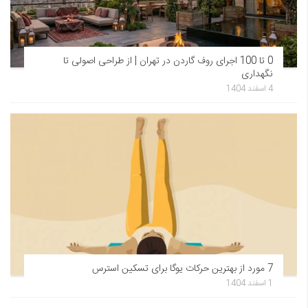
0 تا 100 اجرای روف گاردن در تهران | از طراحی اصولی تا
نگهداری
4 اسفند 1404
7 مورد از بهترین حرکات یوگا برای تسکین استرس
1 اسفند 1404