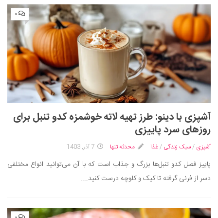
۰
آشپزی با دینو: طرز تهیه لاته خوشمزه کدو تنبل برای
روزهای سرد پاییزی
آشپزی
/
سبک زندگی
/
غذا
محدثه تنها
7 آذر, 1403
پاییز فصل کدو تنبل‌ها بزرگ و جذاب است که با آن می‌توانید انواع مختلفی
دسر از فرنی گرفته تا کیک و کلوچه درست کنید....
۰