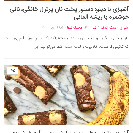
آشپزی با دینو: دستور پخت نان پرتزل خانگی، نانی
خوشمزه با ریشه آلمانی
آشپزی
/
سبک زندگی
/
غذا
محدثه تنها
9 مهر, 1403
نان پرتزل خانگی تنها یک میان وعده نیست؛ بلکه یک ماجراجویی آشپزی است
که ترکیبی از سنت، خلاقیت و لذت است. شما می‌توانید این...
۰