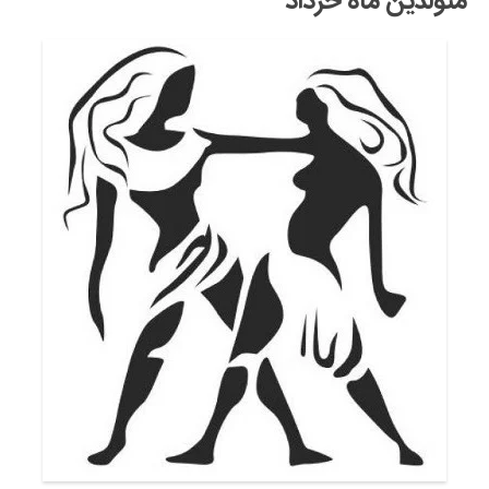
متولدین ماه خرداد