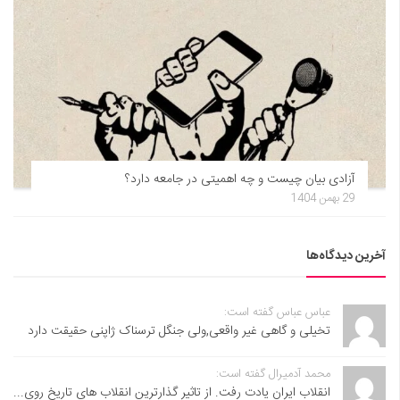
آزادی بیان چیست و چه اهمیتی در جامعه دارد؟
29 بهمن 1404
آخرین دیدگاه‌ها
عباس عباس گفته است:
تخیلی و گاهی غیر واقعی,ولی جنگل ترسناک ژاپنی حقیقت دارد
محمد آدمیرال گفته است:
انقلاب ایران یادت رفت. از تاثیر گذارترین انقلاب های تاریخ روی...