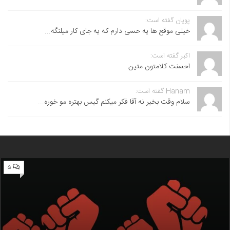
پویان گفته است:
خیلی موقع ها یه حسی دارم که یه جای کار میلنگه...
اکبر گفته است:
احسنت ‌کلامتون متین
Hanam گفته است:
سلام وقت بخیر نه آقا فکر میکنم گیس بهتره مو خوره...
۵