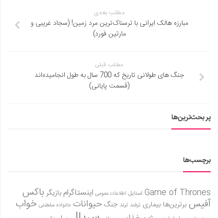
مطلب بعدی
مبارزه هالک ایرانی با ترسناک‌ترین مرد زمین! (سجاد غریبی و
مارتین فورد)
مطلب قبلی
جنگ های طولانی تاریخ که 700 سال به طول انجامیده‌اند
(قسمت پایانی)
پر بحث‌ترین‌ها
برچسب‌ها
باکس
Game of Thrones
اینستاگرام
بازیگر
استایل
اطلاعات عمومی
آفیس
خواب
حیوانات
برترین‌ها
بیماری
جنگ
ترفند
ترند
خانواده سلطنتی
سریال