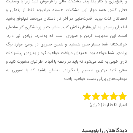
و رفیق‌بازی را کنار بگذارید. مشکلات مالی را فراموش کنید زیرا با وضعیت
فعلی کشور همه دچار این مشکلات هستند درنتیجه فقط از زندگی و
لحظاتتان لذت ببرید. قدرت‌طلبی در آخر کار دستتان می‌دهد کم‌توقع باشید
اما برای رسیدن به آرزوهایتان تلاش کنید. خشونت و پرخاشگری کار ساده‌ای
است، این مدیریت کردن و صبوری است که به‌قدرت زیادی نیز دارد.
خوشبختانه شما بسیار صبور هستید و همین صبوری در برخی موارد برگ
برنده‌ی شما خواهد بود. هدیه‌ای دریافت خواهید کرد و به‌زودی پیشنهادات
کاری خوبی به شما می‌شود که باید در رابطه با آنها با اطرافیان مشورت کنید و
سعی کنید بهترین تصمیم را بگیرید. مطمئن باشید که با صبوری به
موفقیت‌های بزرگی دست خواهید یافت.
Rate this item:
امتیاز:
5.0
از 5 (2 رای)
Submit Rating
دیدگاهتان را بنویسید