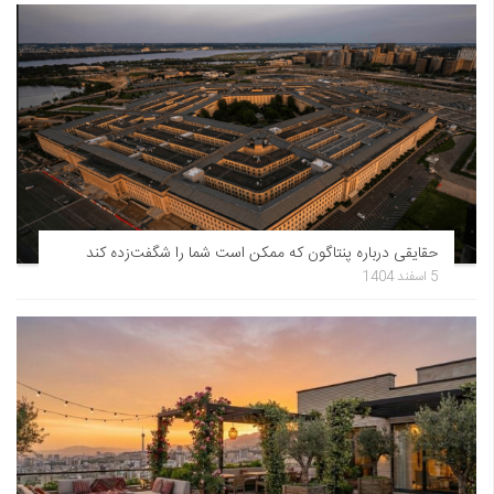
حقایقی درباره پنتاگون که ممکن است شما را شگفت‌زده کند
5 اسفند 1404