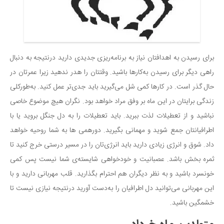
برای رسیدن به اهدافتان نیاز به برنامه‌ریزی جدیدی دارید درنتیجه به دنبال
راهی دیگر برای رسیدن به‌کارها باشید. وقتتان را هدر ندهید زیرا عمرتان در
حال گذر است. در کارها کمی شل می‌گیرید باید جدی‌تر عمل کنید. به‌طورکلی
زندگی برایتان در این ماه بر وفق مراد خواهد بود. نگران هیچ موضوع خاصی
نباشید و از تعطیلات لذت ببرید. باید تعطیلات را به دل جنگل بروید یا با
اطرافیانتان جمع شوید و مهمانی بگیرید. دورهمی ها به شما روحیه خواهد
داد. شوق و انرژی زیادی دارید باید انرژی‌تان را در مسیر درستی خرج کنید تا
ثمره بخش باشد. عصبانیت و خودخواهی شایسته‌ی شما نیست پس کمی
خونسرد باشید و به نظر دیگران هم احترام بگذارید. قلب مهربانی دارید و با
این مهربانی می‌توانید دل اطرافیان را به‌دست آورید درنتیجه نیازی نیست تا
خشمگین باشید.