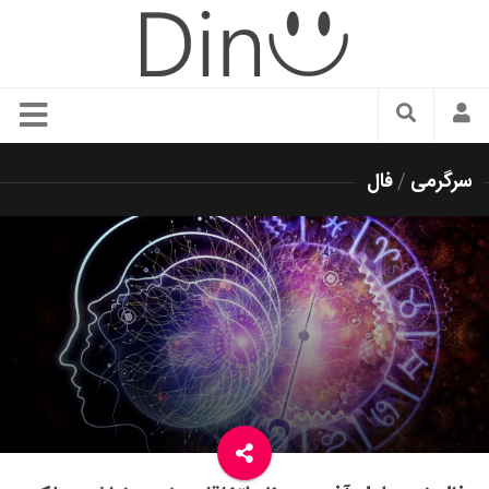
سبک زندگی
سرگرمی
/
فال
دنیای مد
زیبایی و آرایش
شیک پوشی
دکوراسیون و چیدمان
غذا
رستوران گردی
آشپزی
سفر و گردشگری