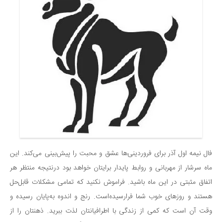
سینما و تئاتر
تلویزیون
موسیقی
چهره‌ها
عکاسی و هنرهای تجسمی
کتاب و کتاب‌خوانی
تاریخ
معماری
علمی
فناوری‌ها
فال نیمه اول آذر برای فروردینی‌ها عشق و محبت را پیش‌بینی می‌کند. این
نجوم و هوا فضا
ماه سرشار از مهربانی و روابط پایدار برایتان خواهد بود درنتیجه منتظر هر
اتفاق مثبتی در این ماه باشید. فراموش نکنید که تمامی مشکلات قابل‌حل
زمین و محیط زیست
هستند و روزهای خوب شما فرارسیده‌است. رنج و اندوه به‌پایان رسیده و
خودرو
وقت آن است که کمی از زندگی با اطرافیانتان لذت ببرید. ذهنتان را از
سرگرمی