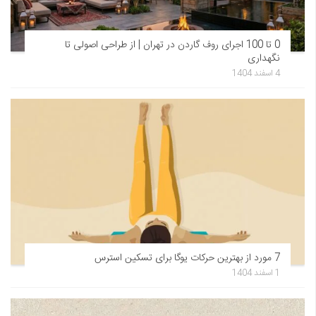
0 تا 100 اجرای روف گاردن در تهران | از طراحی اصولی تا
نگهداری
4 اسفند 1404
7 مورد از بهترین حرکات یوگا برای تسکین استرس
1 اسفند 1404