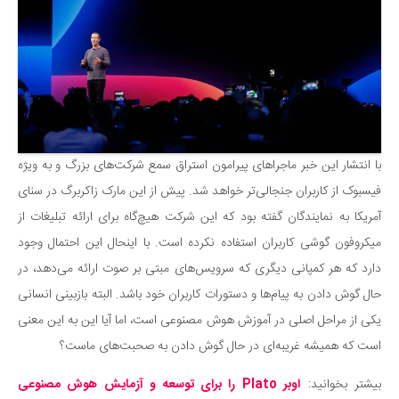
دانستنی‌ها
بازی
طنز
فال
مسابقه
با انتشار این خبر ماجراهای پیرامون استراق سمع شرکت‌های بزرگ و به ویژه
اخبار
فیسبوک از کاربران جنجالی‌تر خواهد شد. پیش از این مارک زاکربرگ در سنای
آمریکا به نمایندگان گفته بود که این شرکت هیچ‌گاه برای ارائه تبلیغات از
میکروفون گوشی کاربران استفاده نکرده است. با اینحال این احتمال وجود
دارد که هر کمپانی دیگری که سرویس‌های مبتی بر صوت ارائه می‌دهد، در
حال گوش دادن به پیام‌ها و دستورات کاربران خود باشد. البته بازبینی انسانی
یکی از مراحل اصلی در آموزش هوش مصنوعی است، اما آیا این به این معنی
است که همیشه غریبه‌ای در حال گوش دادن به صحبت‌های ماست؟
بیشتر بخوانید:
اوبر Plato را برای توسعه و آزمایش هوش مصنوعی