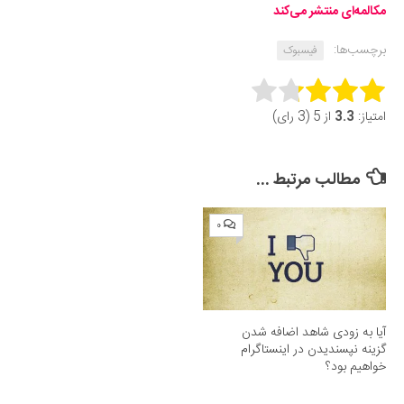
مکالمه‌ای منتشر می‌کند
برچسب‌ها:
فیسبوک
Rate this item:
امتیاز:
3.3
از 5 (3 رای)
Submit Rating
مطالب مرتبط ...
۰
آیا به زودی شاهد اضافه شدن
گزینه نپسندیدن در اینستاگرام
خواهیم بود؟