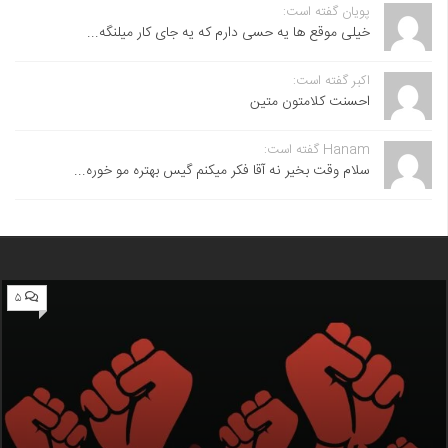
پویان گفته است:
خیلی موقع ها یه حسی دارم که یه جای کار میلنگه...
اکبر گفته است:
احسنت ‌کلامتون متین
Hanam گفته است:
سلام وقت بخیر نه آقا فکر میکنم گیس بهتره مو خوره...
۵