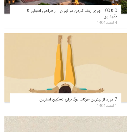
0 تا 100 اجرای روف گاردن در تهران | از طراحی اصولی تا
نگهداری
4 اسفند 1404
7 مورد از بهترین حرکات یوگا برای تسکین استرس
1 اسفند 1404