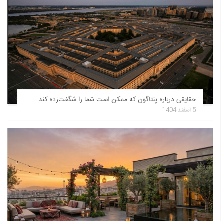
حقایقی درباره پنتاگون که ممکن است شما را شگفت‌زده کند
5 اسفند 1404