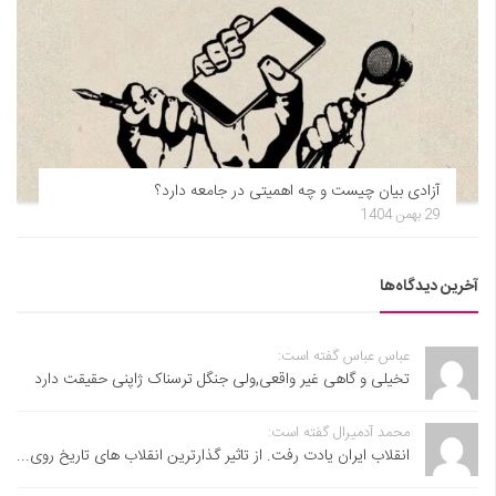
آزادی بیان چیست و چه اهمیتی در جامعه دارد؟
29 بهمن 1404
آخرین دیدگاه‌ها
عباس عباس گفته است:
تخیلی و گاهی غیر واقعی,ولی جنگل ترسناک ژاپنی حقیقت دارد
محمد آدمیرال گفته است:
انقلاب ایران یادت رفت. از تاثیر گذارترین انقلاب های تاریخ روی...