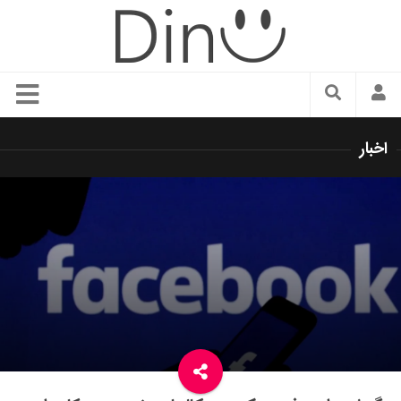
سبک زندگی
اخبار
دنیای مد
زیبایی و آرایش
شیک پوشی
دکوراسیون و چیدمان
غذا
رستوران گردی
آشپزی
سفر و گردشگری