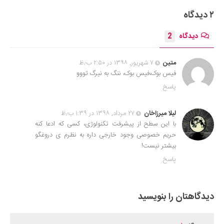
۲ دیدگاه
دیدگاه
2
متین
۷ شهریور, ۱۳۹۸ در ۲:۵۰ ب٫ظ
فیس بوک،فیس بوک، ننگ به نیرگ تووو
پاسخ
لیلا میرزاخان
۲۷ مرداد, ۱۳۹۸ در ۱:۳۹ ب٫ظ
با این سطح از پیشرفت تکنولوژی، کسی که ادعا کنه
حریم خصوصی وجود خارجی داره به نظرم ی دروغگو
بیشتر نیست!
پاسخ
دیدگاهتان را بنویسید