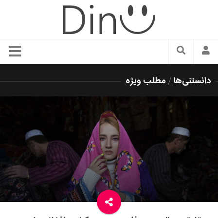
سبک زندگی
دانستنی‌ها
/
مطلب ویژه
دنیای مد
زیبایی و آرایش
شیک پوشی
دکوراسیون و چیدمان
غذا
رستوران گردی
آشپزی
سفر و گردشگری