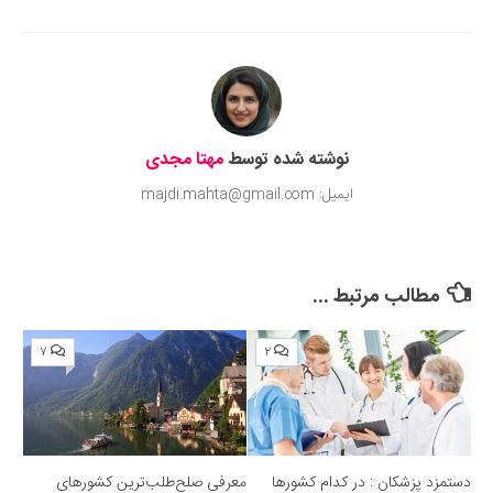
Submit Rating
نوشته شده توسط
مهتا مجدی
ایمیل: majdi.mahta@gmail.com
مطالب مرتبط ...
۷
۲
دستمزد پزشکان : در کدام کشورها
معرفی صلح‌طلب‌ترین کشورهای