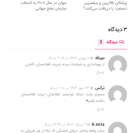
پزشکان بالاترین و بیشترین
جهان در سال ۲۰۱۸ به انتخاب
دستمزد را دریافت می‌کنند؟
سازمان صلح جهانی
۳ دیدگاه
دیدگاه
3
مهرالله
۱۱ بهمن, ۱۴۰۴ در ۹:۰۵ ب٫ظ
از مهمانداری و شجاعت مردم شریف افغانستان نگفتی
پاسخ
نرگس
۲۳ مهر, ۱۴۰۴ در ۱۱:۱۰ ب٫ظ
ممنونم بابت اینکه تونستم اطلاعاتی درباره افغانستان
داشته باشم♥️
پاسخ
R.mita
۹ مرداد, ۱۴۰۲ در ۱۲:۴۷ ب٫ظ
سلام واقعا بخاطر حرفای قشنگی که حالا از هر طریقی به