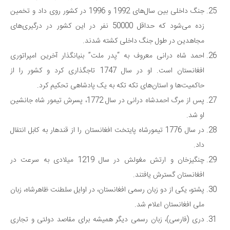
جنگ داخلی بین سال‌های 1992 و 1996 در کشور روی داد و تخمین
زده می‌شود که حداقل 50000 نفر در این کشور در درگیری‌های
مجاهدین در طول جنگ داخلی کشته شدند.
احمد شاه درانی معروف به “پدر ملت” بنیانگذار آخرین امپراتوری
افغانستان است. او در سال 1747 تاجگذاری کرد و کشور را از
حاکمیت‌ها و استان‌های تکه تکه به یک پادشاهی تحکیم کرد.
پس از مرگ احمدشاه درانی در سال 1772، پسرش تیمور شاه جانشین
او شد.
در سال 1776 تیمورشاه پایتخت افغانستان را از قندهار به کابل انتقال
داد.
چنگیزخان و ارتش مغولش در سال 1219 میلادی به سرعت در
افغانستان گسترش یافتند.
پشتو، یکی از دو زبان رسمی افغانستان، در اوایل سلطنت ظاهرشاه، زبان
ملی افغانستان اعلام شد.
دری (فارسی)، زبان رسمی دیگر همیشه برای مقاصد دولتی و تجاری