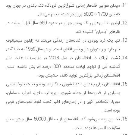
میدان هوایی قندهار زمانی شلوغ‌ترین فرودگاه تک باندی در جهان بود
که بین 1700 تا 5000 پرواز در هفته انجام می‌داد.
اولین نقاشی‌های رنگ روغن جهان در حدود 650 سال قبل از میلاد در
غارهای “بامیان” کشیده شد.
تنها یک فرد یهودی در افغانستان زندگی می‌کند که زابلون سیمینتوف
نام دارد و رستوران دار و تاجر افغان است. او در سال 1959 به دنیا آمد.
کشت تریاک در افغانستان در سال 2013 در مقایسه با هفت سال
گذشته قبل از تهاجم ایالات متحده، 300 درصد افزایش داشته است.
افغانستان زمانی بزرگترین تولید کننده حشیش بود.
افغانستان برای چندین دهه کشوری جنگ‌زده بوده و تحت نفوذ نظامی
بسیاری از قدرت‌ها از جمله شوروی، بریتانیا، مغول، اعراب مسلمان،
موریا، الکساندرا کبیر و در زمان‌های اخیر تحت نفوذ قدرت‌های غربی
بوده است.
تخمین زده می‌شود که افغانستان از حداقل 50000 سال پیش محل
سکونت انسان‌ها بوده است.