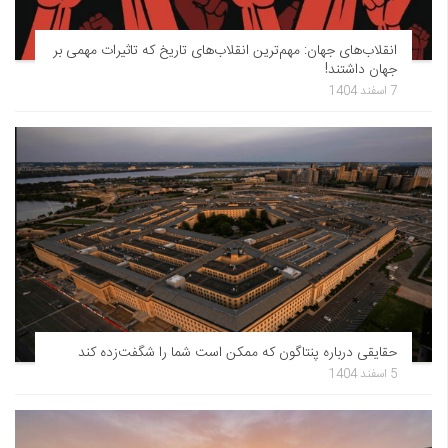
انقلاب‌های جهان: مهم‌ترین انقلاب‌های تاریخ که تاثیرات مهمی بر
جهان داشتند!
7 اسفند 1404
حقایقی درباره پنتاگون که ممکن است شما را شگفت‌زده کند
5 اسفند 1404