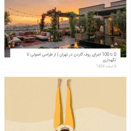
0 تا 100 اجرای روف گاردن در تهران | از طراحی اصولی تا
نگهداری
4 اسفند 1404