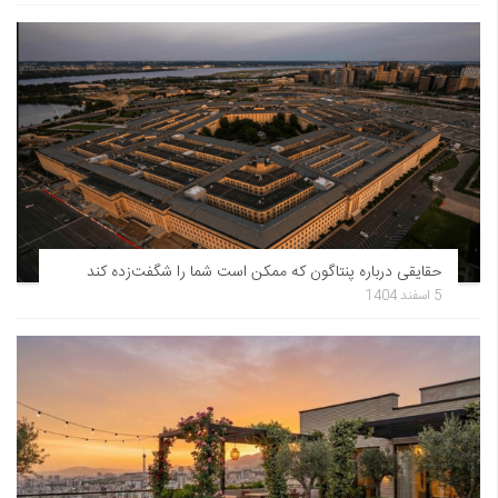
حقایقی درباره پنتاگون که ممکن است شما را شگفت‌زده کند
5 اسفند 1404