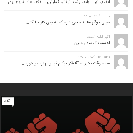
انقلاب ایران یادت رفت. از تاثیر گذارترین انقلاب های تاریخ روی...
پویان گفته است:
خیلی موقع ها یه حسی دارم که یه جای کار میلنگه...
اکبر گفته است:
احسنت ‌کلامتون متین
Hanam گفته است:
سلام وقت بخیر نه آقا فکر میکنم گیس بهتره مو خوره...
۵