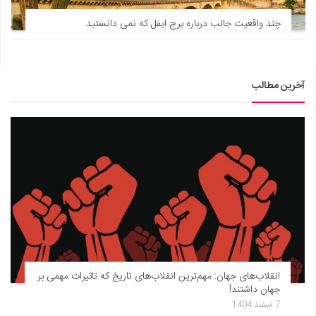
دانستنی‌ها
چند واقعیت جالب درباره برج ایفل که نمی دانستید
بازی
طنز
آخرین مطالب
فال
مسابقه
اخبار
انقلاب‌های جهان: مهم‌ترین انقلاب‌های تاریخ که تاثیرات مهمی بر
جهان داشتند!
7 اسفند 1404