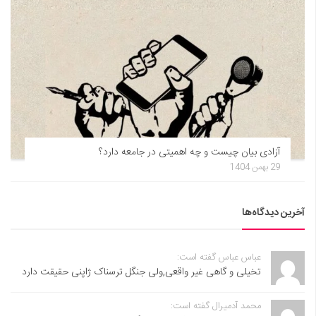
آزادی بیان چیست و چه اهمیتی در جامعه دارد؟
29 بهمن 1404
آخرین دیدگاه‌ها
عباس عباس گفته است:
تخیلی و گاهی غیر واقعی,ولی جنگل ترسناک ژاپنی حقیقت دارد
محمد آدمیرال گفته است: