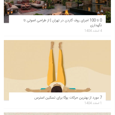
0 تا 100 اجرای روف گاردن در تهران | از طراحی اصولی تا
نگهداری
4 اسفند 1404
7 مورد از بهترین حرکات یوگا برای تسکین استرس
1 اسفند 1404