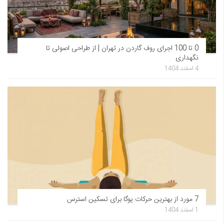
0 تا 100 اجرای روف گاردن در تهران | از طراحی اصولی تا
نگهداری
4 اسفند 1404
7 مورد از بهترین حرکات یوگا برای تسکین استرس
1 اسفند 1404