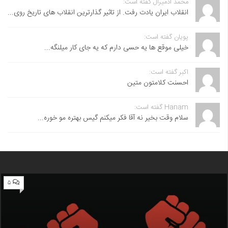
محمد آدمیرال گفته است:
انقلاب ایران یادت رفت. از تاثیر گذارترین انقلاب های تاریخ روی...
پویان گفته است:
خیلی موقع ها یه حسی دارم که یه جای کار میلنگه...
اکبر گفته است:
احسنت ‌کلامتون متین
Hanam گفته است:
سلام وقت بخیر نه آقا فکر میکنم گیس بهتره مو خوره...
۵