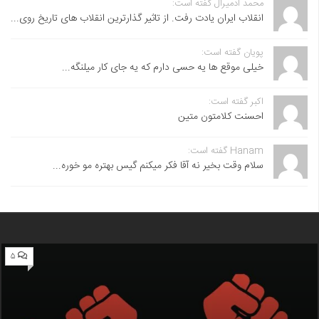
محمد آدمیرال گفته است:
انقلاب ایران یادت رفت. از تاثیر گذارترین انقلاب های تاریخ روی...
پویان گفته است:
خیلی موقع ها یه حسی دارم که یه جای کار میلنگه...
اکبر گفته است:
احسنت ‌کلامتون متین
Hanam گفته است:
سلام وقت بخیر نه آقا فکر میکنم گیس بهتره مو خوره...
۵