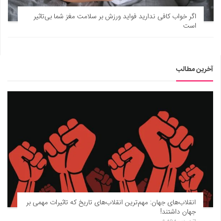
دانستنی‌ها
اگر خواب کافی ندارید فواید ورزش بر سلامت مغز شما بی‌تاثیر
است
بازی
طنز
فال
آخرین مطالب
مسابقه
اخبار
انقلاب‌های جهان: مهم‌ترین انقلاب‌های تاریخ که تاثیرات مهمی بر
جهان داشتند!