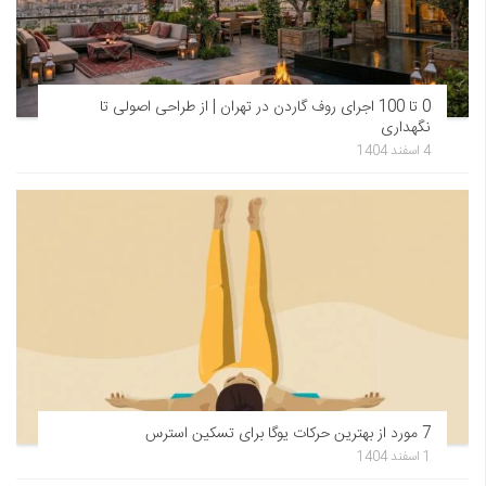
0 تا 100 اجرای روف گاردن در تهران | از طراحی اصولی تا
نگهداری
4 اسفند 1404
7 مورد از بهترین حرکات یوگا برای تسکین استرس
1 اسفند 1404