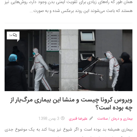
همان طور که راه‌های زیادی برای تقویت ایمنی بدن وجود دارد، روش‌هایی نیز
دانستنی‌ها
هستند که باعث می‌شوند این روند برعکس شده و به صورت...
بازی
طنز
۱۰
فال
مسابقه
اخبار
ویروس کرونا چیست و منشا این بیماری مرگ‌بار از
چه بوده است؟
بیماری و درمان
/
سلامت
علیرضا قنبری
3 بهمن, 1398
بیماری همیشه بد بوده است و اگر شیوع نیز پیدا کند به یک موضوع جدی