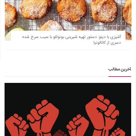
آشپزی با دینو: دستور تهیه شیرینی بونوئلو با سیب سرخ شده
دسری از کاتالونیا
آخرین مطالب