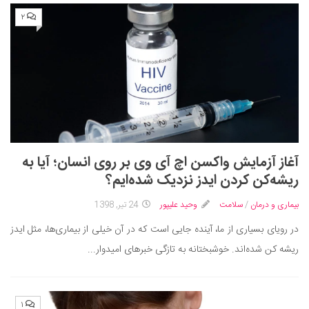
۲
آغاز آزمایش واکسن اچ آی وی بر روی انسان؛ آیا به
ریشه‌کن کردن ایدز نزدیک شده‌ایم؟
بیماری و درمان
/
سلامت
وحید علیپور
24 تیر, 1398
در رویای بسیاری از ما، آینده جایی است که در آن خیلی از بیماری‌ها، مثل ایدز
ریشه کن شده‌اند. خوشبختانه به تازگی خبرهای امیدوار...
۱