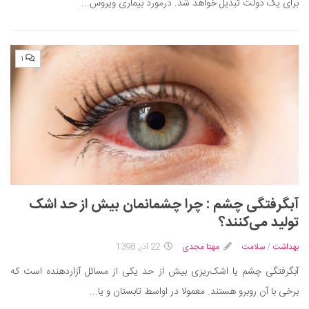
برای یک دولت تبدیل خواهد شد. درمورد بیماری ویروس...
۱
آبگرفتگی چشم : چرا چشمانمان بیش از حد اشک
تولید می‌کنند؟
بهداشت
/
سلامت
مهتا مجدی
22 آذر, 1398
آبگرفتگی چشم یا اشک‌ریزی بیش از حد یکی از مسائل آزاردهنده است که
برخی با آن روبرو هستند. معمولا در اواسط تابستان و یا...