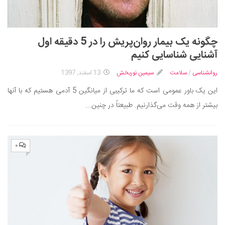
چگونه یک بیمار روان‌پریش را در 5 دقیقه اول
آشنایی شناسایی کنیم
روانشناسی
/
سلامت
سیمین نوربخش
13 اسفند, 1397
این یک باور عمومی است که ما ترکیبی از میانگین 5 آدمی هستیم که با آنها
بیشتر از همه وقت می‌گذارنیم. طبیعتاً در چنین...
۰