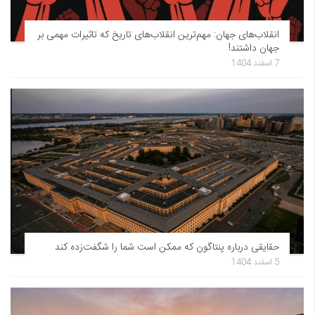
انقلاب‌های جهان: مهم‌ترین انقلاب‌های تاریخ که تاثیرات مهمی بر
جهان داشتند!
7 اسفند 1404
حقایقی درباره پنتاگون که ممکن است شما را شگفت‌زده کند
5 اسفند 1404