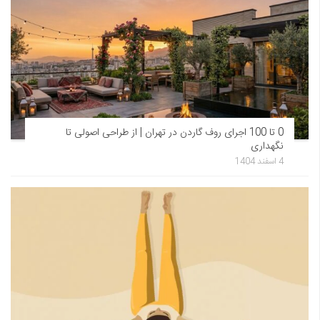
0 تا 100 اجرای روف گاردن در تهران | از طراحی اصولی تا
نگهداری
4 اسفند 1404