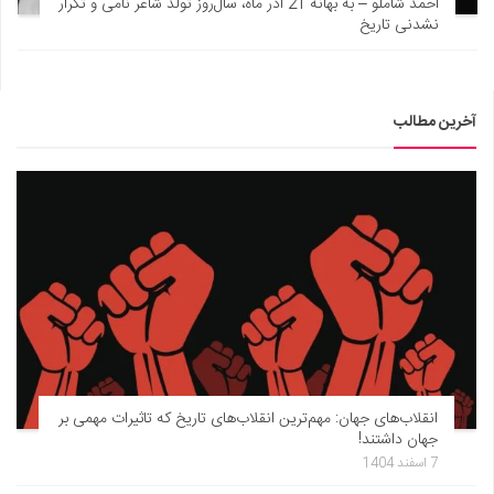
احمد شاملو – به بهانه 21 آذر ماه، سال‌روز تولد شاعر نامی و تکرار
نشدنی تاریخ
آخرین مطالب
انقلاب‌های جهان: مهم‌ترین انقلاب‌های تاریخ که تاثیرات مهمی بر
جهان داشتند!
7 اسفند 1404