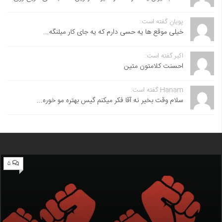
پویان گفته است:
خیلی موقع ها یه حسی دارم که یه جای کار میلنگه...
اکبر گفته است:
احسنت ‌کلامتون متین
Hanam گفته است:
سلام وقت بخیر نه آقا فکر میکنم گیس بهتره مو خوره...
۵