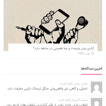
آزادی بیان چیست و چه اهمیتی در جامعه دارد؟
29 بهمن 1404
آخرین دیدگاه‌ها
عباس عباس گفته است:
تخیلی و گاهی غیر واقعی,ولی جنگل ترسناک ژاپنی حقیقت دارد
محمد آدمیرال گفته است:
انقلاب ایران یادت رفت. از تاثیر گذارترین انقلاب های تاریخ روی...