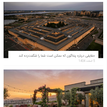
حقایقی درباره پنتاگون که ممکن است شما را شگفت‌زده کند
5 اسفند 1404