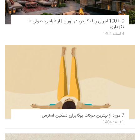
0 تا 100 اجرای روف گاردن در تهران | از طراحی اصولی تا
نگهداری
4 اسفند 1404
7 مورد از بهترین حرکات یوگا برای تسکین استرس
1 اسفند 1404