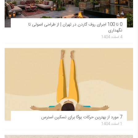
0 تا 100 اجرای روف گاردن در تهران | از طراحی اصولی تا
نگهداری
4 اسفند 1404
7 مورد از بهترین حرکات یوگا برای تسکین استرس
1 اسفند 1404