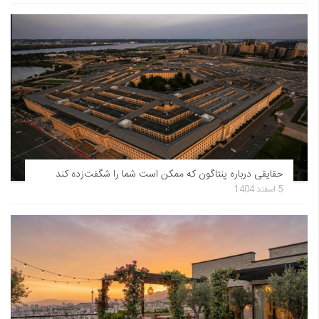
حقایقی درباره پنتاگون که ممکن است شما را شگفت‌زده کند
5 اسفند 1404