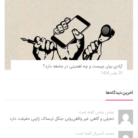
آزادی بیان چیست و چه اهمیتی در جامعه دارد؟
29 بهمن 1404
آخرین دیدگاه‌ها
عباس عباس گفته است:
تخیلی و گاهی غیر واقعی,ولی جنگل ترسناک ژاپنی حقیقت دارد
محمد آدمیرال گفته است: