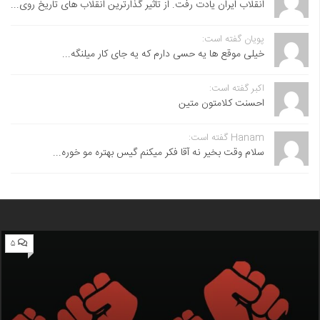
انقلاب ایران یادت رفت. از تاثیر گذارترین انقلاب های تاریخ روی...
پویان گفته است:
خیلی موقع ها یه حسی دارم که یه جای کار میلنگه...
اکبر گفته است:
احسنت ‌کلامتون متین
Hanam گفته است:
سلام وقت بخیر نه آقا فکر میکنم گیس بهتره مو خوره...
۵