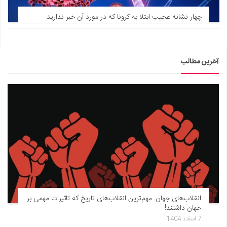
دانستنی‌ها
چهار نشانه عجیب ابتلا به کرونا که در مورد آن خبر ندارید
بازی
طنز
آخرین مطالب
فال
مسابقه
اخبار
انقلاب‌های جهان: مهم‌ترین انقلاب‌های تاریخ که تاثیرات مهمی بر
جهان داشتند!
7 اسفند 1404