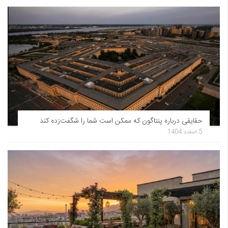
حقایقی درباره پنتاگون که ممکن است شما را شگفت‌زده کند
5 اسفند 1404