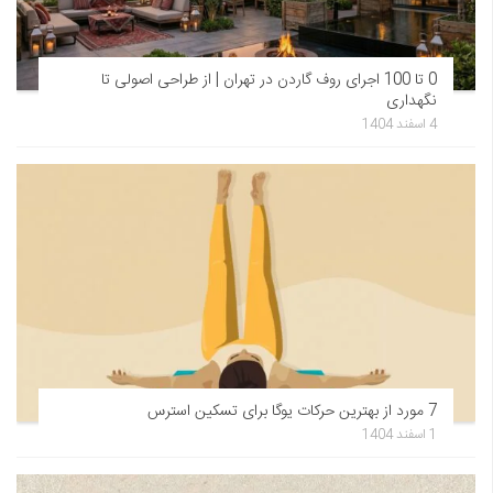
0 تا 100 اجرای روف گاردن در تهران | از طراحی اصولی تا
نگهداری
4 اسفند 1404
7 مورد از بهترین حرکات یوگا برای تسکین استرس
1 اسفند 1404