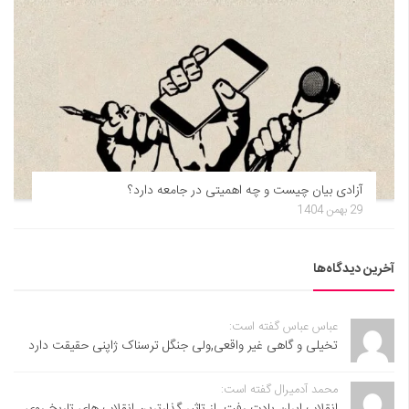
آزادی بیان چیست و چه اهمیتی در جامعه دارد؟
29 بهمن 1404
آخرین دیدگاه‌ها
عباس عباس گفته است:
تخیلی و گاهی غیر واقعی,ولی جنگل ترسناک ژاپنی حقیقت دارد
محمد آدمیرال گفته است:
انقلاب ایران یادت رفت. از تاثیر گذارترین انقلاب های تاریخ روی...