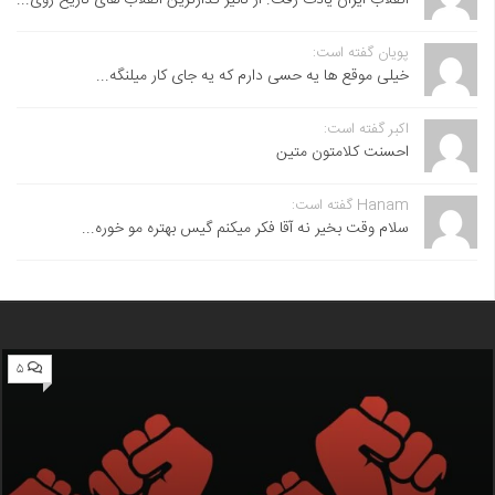
پویان گفته است:
خیلی موقع ها یه حسی دارم که یه جای کار میلنگه...
اکبر گفته است:
احسنت ‌کلامتون متین
Hanam گفته است:
سلام وقت بخیر نه آقا فکر میکنم گیس بهتره مو خوره...
۵