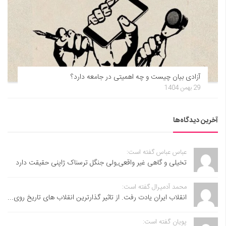
آزادی بیان چیست و چه اهمیتی در جامعه دارد؟
29 بهمن 1404
آخرین دیدگاه‌ها
عباس عباس گفته است:
تخیلی و گاهی غیر واقعی,ولی جنگل ترسناک ژاپنی حقیقت دارد
محمد آدمیرال گفته است:
انقلاب ایران یادت رفت. از تاثیر گذارترین انقلاب های تاریخ روی...
پویان گفته است: