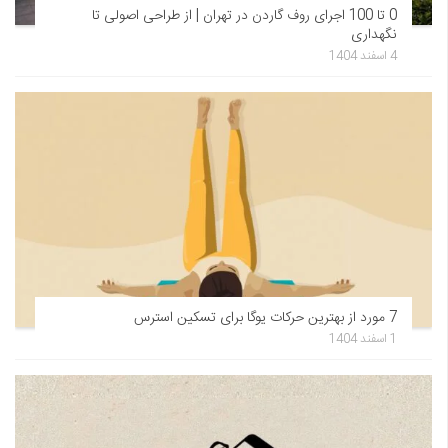
0 تا 100 اجرای روف گاردن در تهران | از طراحی اصولی تا
نگهداری
4 اسفند 1404
7 مورد از بهترین حرکات یوگا برای تسکین استرس
1 اسفند 1404