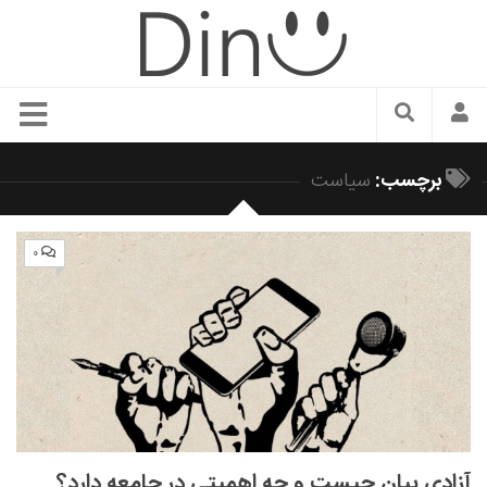
سبک زندگی
برچسب:
سیاست
دنیای مد
زیبایی و آرایش
۰
شیک پوشی
دکوراسیون و چیدمان
غذا
رستوران گردی
آشپزی
سفر و گردشگری
آزادی بیان چیست و چه اهمیتی در جامعه دارد؟