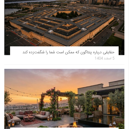
حقایقی درباره پنتاگون که ممکن است شما را شگفت‌زده کند
5 اسفند 1404