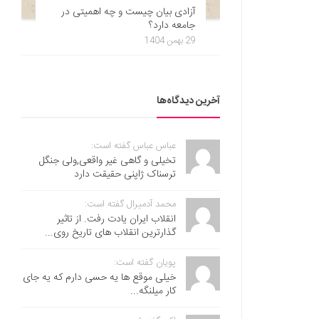
آزادی بیان چیست و چه اهمیتی در
جامعه دارد؟
29 بهمن 1404
آخرین دیدگاه‌ها
عباس عباس گفته است:
تخیلی و گاهی غیر واقعی,ولی جنگل
ترسناک ژاپنی حقیقت دارد
محمد آدمیرال گفته است:
انقلاب ایران یادت رفت. از تاثیر
گذارترین انقلاب های تاریخ روی...
پویان گفته است:
خیلی موقع ها یه حسی دارم که یه جای
کار میلنگه...