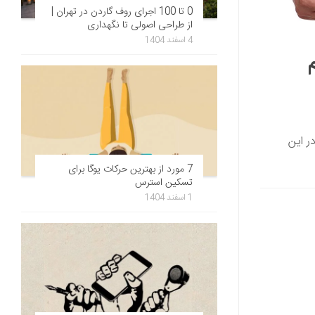
0 تا 100 اجرای روف گاردن در تهران |
از طراحی اصولی تا نگهداری
4 اسفند 1404
ر این
7 مورد از بهترین حرکات یوگا برای
تسکین استرس
1 اسفند 1404