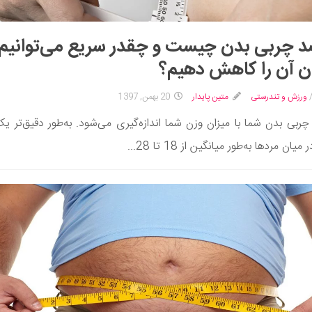
 چربی بدن چیست و چقدر سریع می‌توانیم
ن آن را کاهش دهیم؟
ورزش و تندرستی
متین پایدار
20 بهمن, 1397
ربی بدن شما با میزان وزن شما اندازه‌گیری می‌شود. به‌طور دقیق‌تر ی
میان مردها به‌طور میانگین از 18 تا 28...