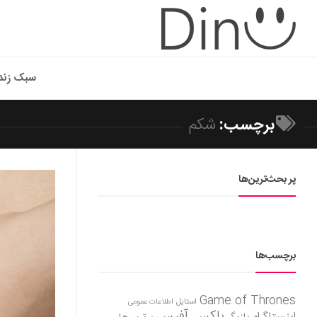
سبک زند
برچسب:
شکم
پر بحث‌ترین‌ها
برچسب‌ها
Game of Thrones
استایل
اطلاعات عمومی
باکس آفیس