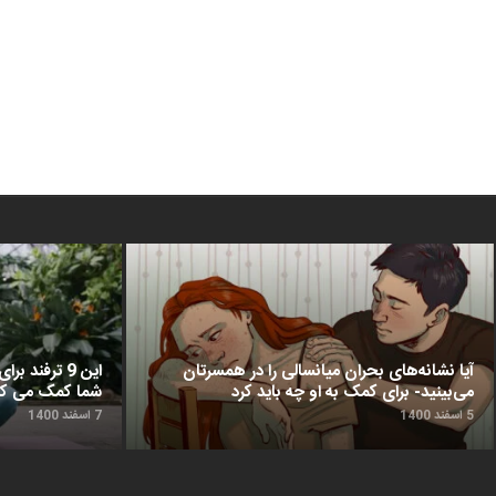
آیا نشانه‌های بحران میانسالی را در همسرتان
این 9 ترفن
می‌بینید- برای کمک به او چه باید کرد
شما کمک می‌ کن
5 اسفند 1400
7 اسفند 1400