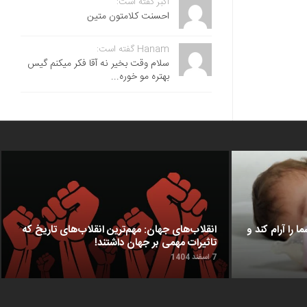
اکبر گفته است:
احسنت ‌کلامتون متین
Hanam گفته است:
سلام وقت بخیر نه آقا فکر میکنم گیس
بهتره مو خوره...
ا را آرام کند و
انقلاب‌های جهان: مهم‌ترین انقلاب‌های تاریخ که
تاثیرات مهمی بر جهان داشتند!
7 اسفند 1404