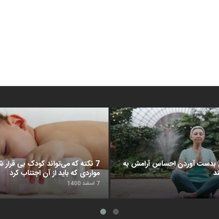
د برای بدست آوردن احساس آرامش به
7 نکته که می‌تواند کودک بی قرار شم
د
مواردی که باید از آن اجتناب کرد
7 اسفند 1400