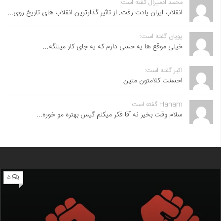
محمد آدمیرال گفته است:
انقلاب ایران یادت رفت. از تاثیر گذارترین انقلاب های تاریخ روی...
پویان گفته است:
خیلی موقع ها یه حسی دارم که یه جای کار میلنگه...
اکبر گفته است:
احسنت ‌کلامتون متین
Hanam گفته است:
سلام وقت بخیر نه آقا فکر میکنم گیس بهتره مو خوره...
۵