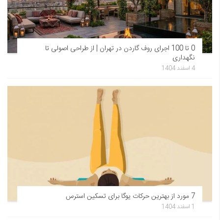
0 تا 100 اجرای روف گاردن در تهران | از طراحی اصولی تا
نگهداری
4 اسفند 1404
7 مورد از بهترین حرکات یوگا برای تسکین استرس
1 اسفند 1404