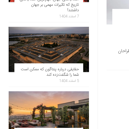
تاریخ که تاثیرات مهمی بر جهان
داشتند!
7 اسفند 1404
راحان
حقایقی درباره پنتاگون که ممکن است
شما را شگفت‌زده کند
5 اسفند 1404