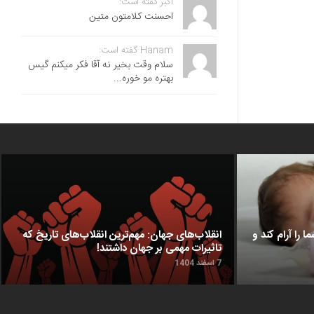
اکبر گفته است:
احسنت ‌کلامتون متین
Hanam گفته است:
سلام وقت بخیر نه آقا فکر میکنم گیس
بهتره مو خوره...
ا را آرام کند و
انقلاب‌های جهان: مهم‌ترین انقلاب‌های تاریخ که
تاثیرات مهمی بر جهان داشتند!
7 اسفند 1404