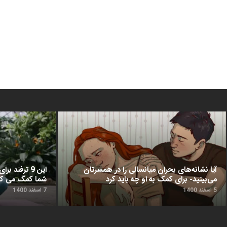
آیا نشانه‌های بحران میانسالی را در همسرتان
این 9 ترفن
می‌بینید- برای کمک به او چه باید کرد
شما کمک می‌ کن
5 اسفند 1400
7 اسفند 1400