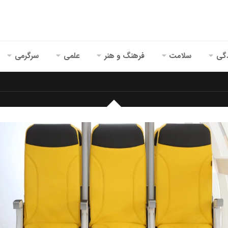
گی
سلامت
فرهنگ و هنر
علمی
سرگرمی