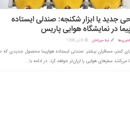
ی جدید یا ابزار شکنجه: صندلی ایستاده
یما در نمایشگاه هوایی پاریس
ناوری‌ها
لیلا میرزاخان
8 تیر, 1398
ی کمتر، مسافران بیشتر: صندلی ایستاده هواپیما محصول جدیدی که ط
 می‌کنند سفرهای هوایی را ارزان‌تر خواهد کرد. در ادامه با...