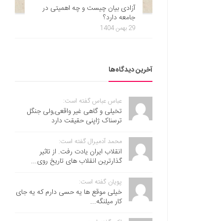
آزادی بیان چیست و چه اهمیتی در
جامعه دارد؟
29 بهمن 1404
آخرین دیدگاه‌ها
عباس عباس گفته است:
تخیلی و گاهی غیر واقعی,ولی جنگل
ترسناک ژاپنی حقیقت دارد
محمد آدمیرال گفته است:
انقلاب ایران یادت رفت. از تاثیر
گذارترین انقلاب های تاریخ روی...
پویان گفته است:
خیلی موقع ها یه حسی دارم که یه جای
کار میلنگه...