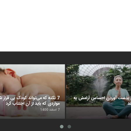
د برای بدست آوردن احساس آرامش به
7 نکته که می‌تواند کودک بی قرار شم
د
مواردی که باید از آن اجتناب کرد
7 اسفند 1400