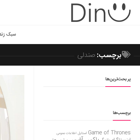
سبک زند
برچسب:
صندلی
پر بحث‌ترین‌ها
برچسب‌ها
Game of Thrones
استایل
اطلاعات عمومی
باکس آفیس