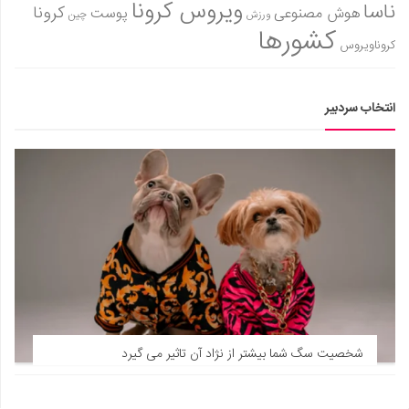
ویروس کرونا
ناسا
کرونا
هوش مصنوعی
پوست
ورزش
چین
کشورها
کروناویروس
انتخاب سردبیر
شخصیت سگ شما بیشتر از نژاد آن تاثیر می گیرد