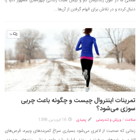
همگی ما در طول زندگیمان کم و بیش سبک زندگی چهره‌های مشهور دنیا را
دنبال کرده و در تلاش برای الهام گرفتن از آن‌ها...
۱۰
تمرینات اینتروال چیست و چگونه باعث چربی
سوزی می‌شود؟
سلامت
/
ورزش و تندرستی
پِمیدی
16 فروردین, 1398
زمانی که صحبت از لاغری می‌شود بسیاری سراغ کمربندهای ویبره، قرص‌های
لاغری و رژیم‌های سخت می‌روند. اما با رشد علوم ورزشی متدهای جدیدی