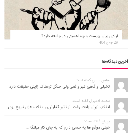
آزادی بیان چیست و چه اهمیتی در جامعه دارد؟
29 بهمن 1404
آخرین دیدگاه‌ها
عباس عباس گفته است:
تخیلی و گاهی غیر واقعی,ولی جنگل ترسناک ژاپنی حقیقت دارد
محمد آدمیرال گفته است:
انقلاب ایران یادت رفت. از تاثیر گذارترین انقلاب های تاریخ روی...
پویان گفته است:
خیلی موقع ها یه حسی دارم که یه جای کار میلنگه...