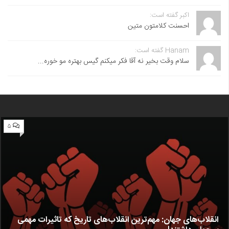
اکبر گفته است:
احسنت ‌کلامتون متین
Hanam گفته است:
سلام وقت بخیر نه آقا فکر میکنم گیس بهتره مو خوره...
۵
انقلاب‌های جهان: مهم‌ترین انقلاب‌های تاریخ که تاثیرات مهمی