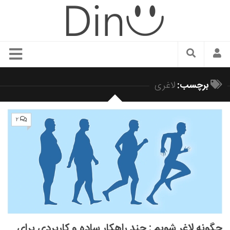
سبک زندگی
برچسب:
لاغری
دنیای مد
زیبایی و آرایش
۲
شیک پوشی
دکوراسیون و چیدمان
غذا
رستوران گردی
آشپزی
سفر و گردشگری
چگونه لاغر شویم : چند راهکار ساده و کاربردی برای