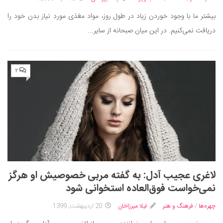
دانستنی‌ها
بیشتر ما با وجود خوردن زیاد در طول روز، مواد مغذی مورد نیاز بدن خود را
بازی
دریافت نمی‌کنیم. در این میان صبحانه از سایر...
طنز
فال
۲
مسابقه
اخبار
لاغری عجیب آدل: به گفته مربی خصوصیش او هرگز
نمی‌خواست فوق‌العاده استخوانی شود
چهره‌ها
/
فرهنگ و هنر
لیلا میرزاخان
20 اردیبهشت, 1399