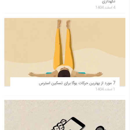
نگهداری
4 اسفند 1404
7 مورد از بهترین حرکات یوگا برای تسکین استرس
1 اسفند 1404