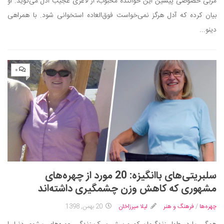
مربی خصوصی پیشین این خواننده محبوب، از لاغری عجیب آدل می‌گوید. او
بیان کرده که آدل هرگز نمی‌خواست فوق‌العاده استخوانی شود. با همراهی
دینو...
۰
سلبریتی‌های باانگیزه: 20 مورد از چهره‌های
مشهوری که کاهش وزن چشمگیری داشته‌اند
چهره‌ها
/
فرهنگ و هنر
لیلا میرزاخان
20 بهمن, 1398