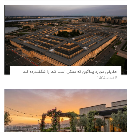
حقایقی درباره پنتاگون که ممکن است شما را شگفت‌زده کند
5 اسفند 1404