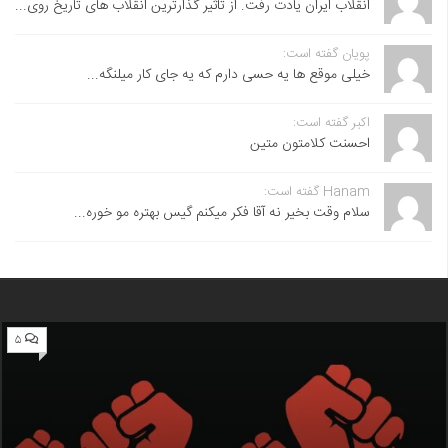
انقلاب ایران یادت رفت. از تاثیر گذارترین انقلاب های تاریخ روی...
پویان گفته است:
خیلی موقع ها یه حسی دارم که یه جای کار میلنگه...
اکبر گفته است:
احسنت ‌کلامتون متین
Hanam گفته است:
سلام وقت بخیر نه آقا فکر میکنم گیس بهتره مو خوره...
۵