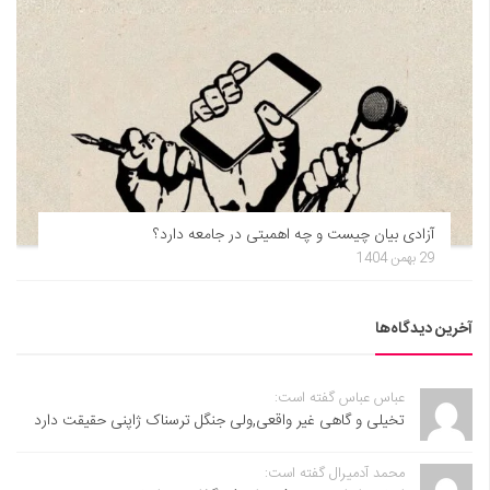
آزادی بیان چیست و چه اهمیتی در جامعه دارد؟
29 بهمن 1404
آخرین دیدگاه‌ها
عباس عباس گفته است:
تخیلی و گاهی غیر واقعی,ولی جنگل ترسناک ژاپنی حقیقت دارد
محمد آدمیرال گفته است: