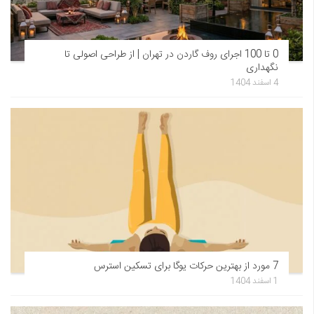
0 تا 100 اجرای روف گاردن در تهران | از طراحی اصولی تا
نگهداری
4 اسفند 1404
7 مورد از بهترین حرکات یوگا برای تسکین استرس
1 اسفند 1404