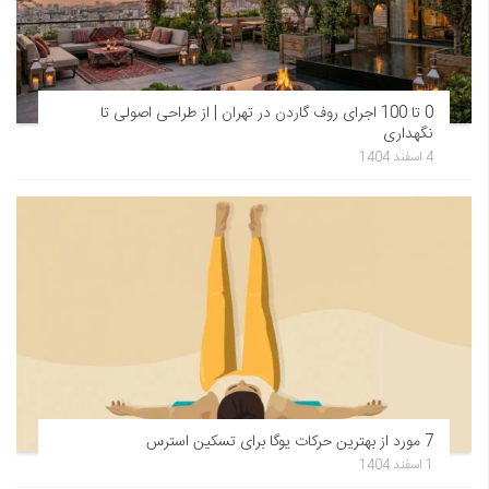
0 تا 100 اجرای روف گاردن در تهران | از طراحی اصولی تا
نگهداری
4 اسفند 1404
7 مورد از بهترین حرکات یوگا برای تسکین استرس
1 اسفند 1404