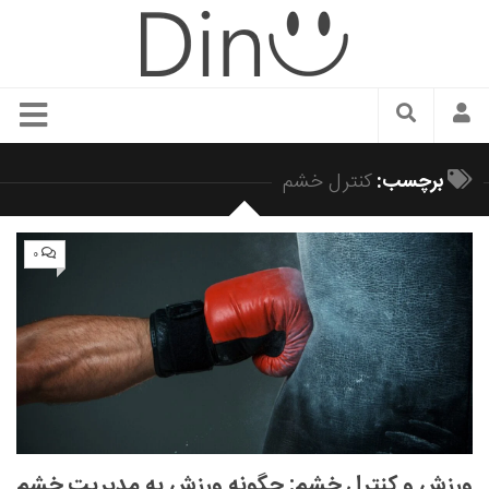
سبک زندگی
برچسب:
کنترل خشم
دنیای مد
زیبایی و آرایش
۰
شیک پوشی
دکوراسیون و چیدمان
غذا
رستوران گردی
آشپزی
سفر و گردشگری
ورزش و کنترل خشم: چگونه ورزش به مدیریت خشم