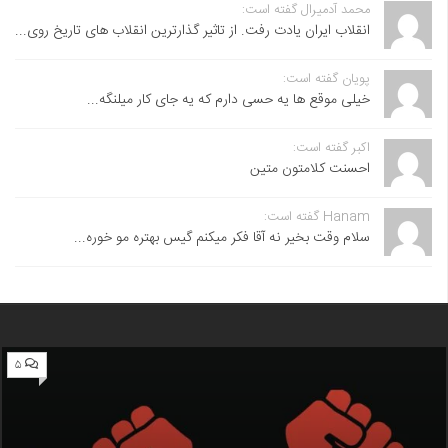
محمد آدمیرال گفته است:
انقلاب ایران یادت رفت. از تاثیر گذارترین انقلاب های تاریخ روی...
پویان گفته است:
خیلی موقع ها یه حسی دارم که یه جای کار میلنگه...
اکبر گفته است:
احسنت ‌کلامتون متین
Hanam گفته است:
سلام وقت بخیر نه آقا فکر میکنم گیس بهتره مو خوره...
۵