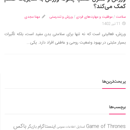
ایران گردی
کمک می‌کند؟
جهان گردی
سلامت
/
موفقیت و مهارت‌های فردی
/
ورزش و تندرستی
مهتا مجدی
رابطه، عشق و ازدواج
11 تیر, 1402
موفقیت و مهارت‌های فردی
ورزش، فعالیتی است که نه تنها برای سلامتی بدن مفید است، بلکه تأثیرات
سلامت
بسیار مثبتی در بهبود وضعیت روحی و عاطفی افراد دارد. یکی...
تغذیه سالم
بهداشت
بیماری و درمان
کودک و مادر
پر بحث‌ترین‌ها
ورزش و تندرستی
روانشناسی
برچسب‌ها
مراکز پزشکی و دارویی
فرهنگ و هنر
باکس
Game of Thrones
اینستاگرام
بازیگر
استایل
اطلاعات عمومی