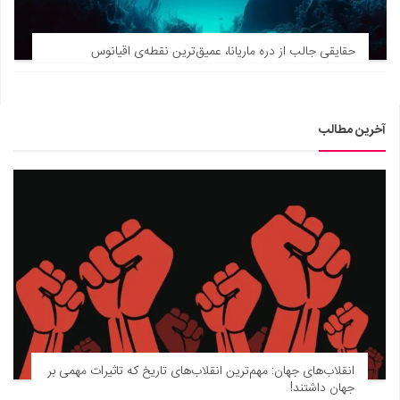
دانستنی‌ها
حقایقی جالب از دره ماریانا، عمیق‌ترین نقطه‌ی اقیانوس
بازی
طنز
فال
آخرین مطالب
مسابقه
اخبار
انقلاب‌های جهان: مهم‌ترین انقلاب‌های تاریخ که تاثیرات مهمی بر
جهان داشتند!