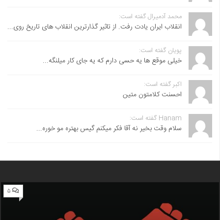
محمد آدمیرال گفته است:
انقلاب ایران یادت رفت. از تاثیر گذارترین انقلاب های تاریخ روی...
پویان گفته است:
خیلی موقع ها یه حسی دارم که یه جای کار میلنگه...
اکبر گفته است:
احسنت ‌کلامتون متین
Hanam گفته است:
سلام وقت بخیر نه آقا فکر میکنم گیس بهتره مو خوره...
۵