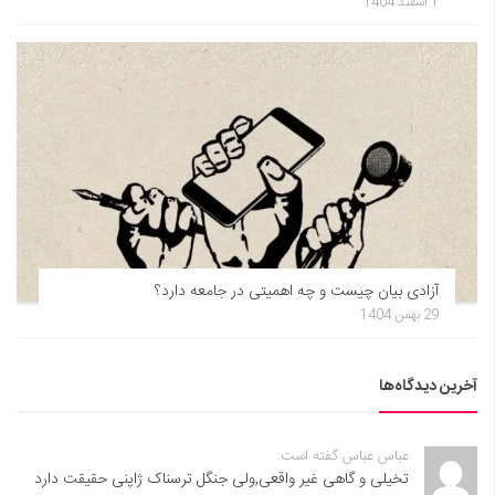
1 اسفند 1404
آزادی بیان چیست و چه اهمیتی در جامعه دارد؟
29 بهمن 1404
آخرین دیدگاه‌ها
عباس عباس گفته است:
تخیلی و گاهی غیر واقعی,ولی جنگل ترسناک ژاپنی حقیقت دارد