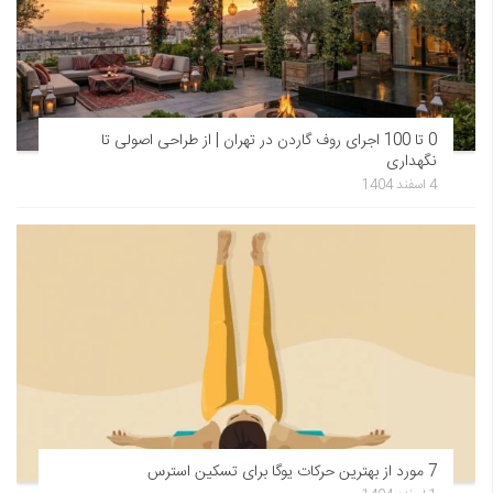
0 تا 100 اجرای روف گاردن در تهران | از طراحی اصولی تا
نگهداری
4 اسفند 1404
7 مورد از بهترین حرکات یوگا برای تسکین استرس