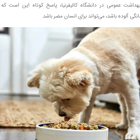
هداشت عمومی در دانشگاه کالیفرنیا، پاسخ کوتاه این است که 
نگی آلوده باشد، می‌تواند برای انسان مضر باشد.