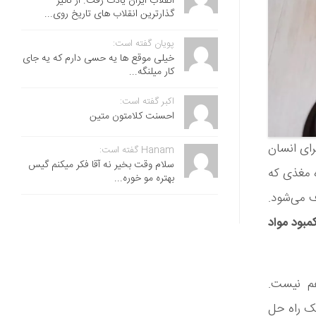
انقلاب ایران یادت رفت. از تاثیر
گذارترین انقلاب های تاریخ روی...
پویان گفته است:
خیلی موقع ها یه حسی دارم که یه جای
کار میلنگه...
اکبر گفته است:
احسنت ‌کلامتون متین
Hanam گفته است:
سلام وقت بخیر نه آقا فکر میکنم گیس
ی‌کنند، ماده مغذی که
بهتره مو خوره...
ف می‌شود.
مبود مواد
هم نیست.
یک راه حل