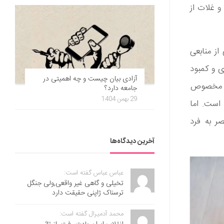
و غلات از
از منابعی
ی و کمبود
آزادی بیان چیست و چه اهمیتی در
ام مخصوص
جامعه دارد؟
29 بهمن 1404
 است. اما
ر به فرد
آخرین دیدگاه‌ها
عباس عباس گفته است:
تخیلی و گاهی غیر واقعی,ولی جنگل
ترسناک ژاپنی حقیقت دارد
محمد آدمیرال گفته است: