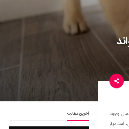
ند
تمال وجود
آخرین مطالب
 استادیار