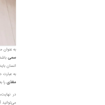
به عنوان مثال، غذاها
سمی
انسان باید
به عبارت 
مغذی
را به
در نهایت،
می‌توانید 