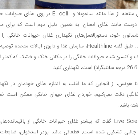
پاتوژن‌های منتقله از غذا مانند سالمونلا و E. coli بر روی غ
، درست مانند غذای انسان. به همین دلیل مهم است که برای م
مالوی خود، دستورالعمل‌های نگهداری غذای حیوانات خانگی را 
رعایت کنید. طبق گفته Healthline، سازمان غذا و داروی ایالات متحده 
.
انا هونس، از آنجایی که ما اغلب به اندازه غذای خودمان در نگهد
انگی دقت نمی‌کنیم، خوردن غذای حیوان خانگی ممکن است خط
ته باشد.
او به Live Science گفت که بیشتر غذای حیوانات خانگی از باقیمانده‌
انبی تشکیل شده است. قطعاتی مانند پودر استخوان، ضایعا