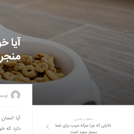
آیا خ
منجر 
توس
آیا انسان 
مطلب بعدی
دلایلی که چرا سرکه سیب برای شما
دارد که خ
بسیار مفید است