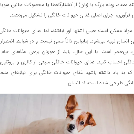
ند معده، روده بزرگ یا زبان) از کشتارگاه‌ها یا محصولات جانبی سویا 
ی فرآوری، اجزای اصلی غذای حیوانات خانگی را تشکیل می‌دهند.
مواد ممکن است خیلی اشتها آور نباشند، اما غذای حیوانات خانگی 
 انسان تهیه می‌شود. بنابراین ذاتاً سمی نیست و در شرایط اضطرار
ی، بی‌خطر است. با این حال، باید از خوردن برخی غذاهای خ
نگی اجتناب کنید. غذای حیوانات خانگی منبعی از کالری و پروتئین
ه به یاد داشته باشید غذای حیوانات خانگی برای نیازهای منحص
انگی طراحی شده است، نه انسان!