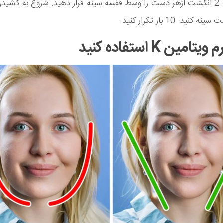
2 انگشت ازهر دست را وسط قفسه سینه قرار دهید. شروع به کشید
نید. 10 بار تکرار کنید.