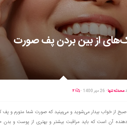
‌های از بین بردن پف صورت
ط
محدثه تنها
·
26 مهر 1400
·
۲
 صبح از خواب بیدار می‌شوید و می‌بینید که صورت شما متورم و پف ک
‌‌دهنده آن است که باید مراقبت بیشتر و بهتری از پوست و بدن خ