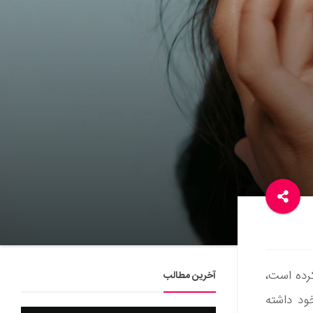
رده‌ است،
آخرین مطالب
ود داشته