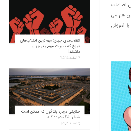
ن اقدامات
دن هم می
ا اموزش
انقلاب‌های جهان: مهم‌ترین انقلاب‌های
تاریخ که تاثیرات مهمی بر جهان
داشتند!
7 اسفند 1404
حقایقی درباره پنتاگون که ممکن است
شما را شگفت‌زده کند
5 اسفند 1404