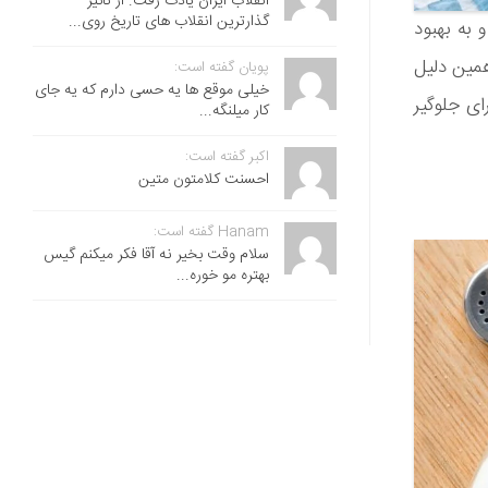
انقلاب ایران یادت رفت. از تاثیر
گذارترین انقلاب های تاریخ روی...
و به بهبود
همین دلیل
پویان گفته است:
خیلی موقع ها یه حسی دارم که یه جای
ید که برای جلوگیر
کار میلنگه...
اکبر گفته است:
احسنت ‌کلامتون متین
Hanam گفته است:
سلام وقت بخیر نه آقا فکر میکنم گیس
بهتره مو خوره...