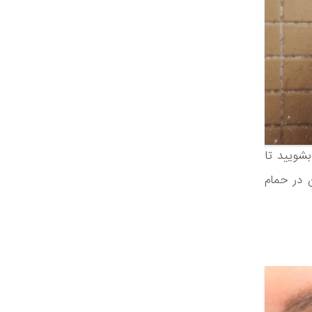
شویید تا
 در حمام