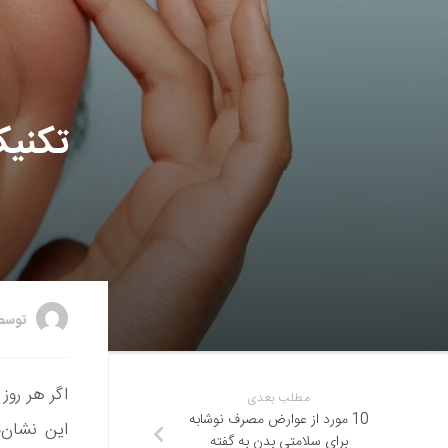
تکنیک
توس
اگر هر روز
مطلب بعدی
10 مورد از عوارض مصرف نوشابه
این نشان‌
برای سلامتی بدن به گفته