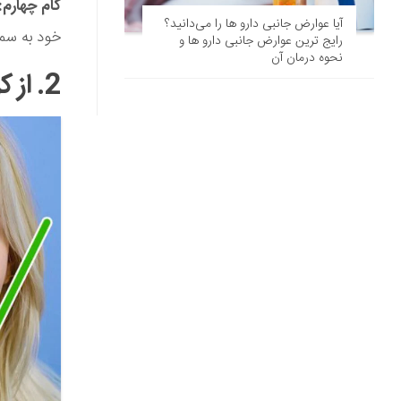
گام چهارم:
آیا عوارض جانبی دارو ها را می‌دانید؟
خود به سمت سینه ک
رایج ترین عوارض جانبی دارو ها و
نحوه درمان آن
2. از کرم ویتامین K استفاده کنید