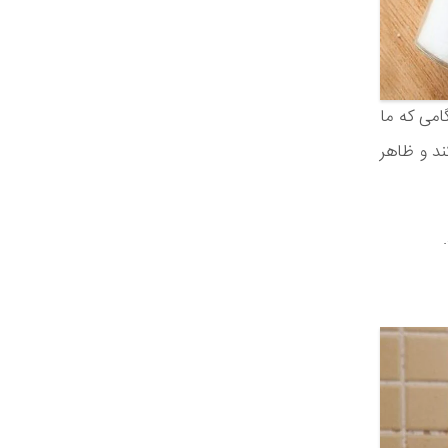
امی که ما
ند و ظاهر