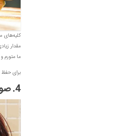
کلیه‌های م
مقدار زیاد
ما متورم و
برای حفظ ت
4. صورت خود را زیر دوش نشویید