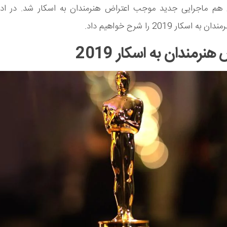
ی هم ماجرایی جدید موجب اعتراض هنرمندان به اسکار شد. در ادا
اسکار 2019 را شرح خواهیم داد.
هنرمندان به اسکار 2019