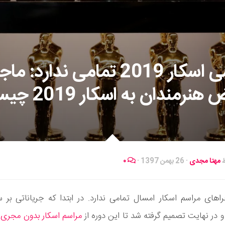
حواشی اسکار 2019 تمامی ندارد: 
هنرمندان به اسکار 2019 چیست؟
ط
مهتا مجدی
·
26 بهمن 1397
·
۰
اهای مراسم اسکار امسال تمامی ندارد. در ابتدا که جریاناتی بر 
 در نهایت تصمیم گرفته شد تا این دوره از
مراسم اسکار بدون مجری
ب