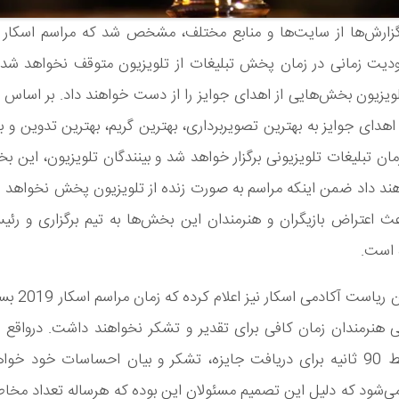
زارش‌ها از سایت‌ها و منابع مختلف، مشخص شد که مراسم اسکار ا
دیت زمانی در زمان پخش تبلیغات از تلویزیون متوقف نخواهد شد و
لویزیون بخش‌هایی از اهدای جوایز را از دست خواهند داد. بر اساس بر
دای جوایز به بهترین تصویربرداری، بهترین گریم، بهترین تدوین و به
ان تبلیغات تلویزیونی برگزار خواهد شد و بینندگان تلویزیون، این بخش
د داد ضمن اینکه مراسم به صورت زنده از تلویزیون پخش نخواهد 
ث اعتراض بازیگران و هنرمندان این بخش‌ها به تیم برگزاری و رئی
 است.
در این میان ریاست آ
 هنرمندان زمان کافی برای تقدیر و تشکر نخواهند داشت. درواقع اح
شخص فقط 90 ثانیه برای دریافت جایزه، تشکر و بیان احساسات خود خ
 می‌شود که دلیل این تصمیم مسئولان این بوده که هرساله تعداد مخاط