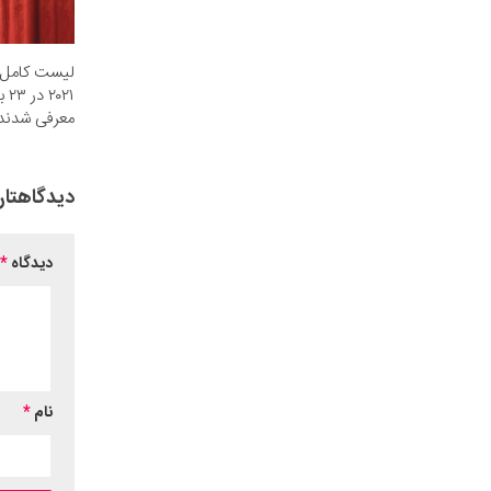
لیست کامل ن
۲۱
معرفی شدند
دیدگاهتان
دیدگاه
*
نام
*