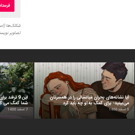
شکلک‌ها (اموج
تصاویر نویسن
آیا نشانه‌های بحران میانسالی را در همسرتان
این 9 ترفن
می‌بینید- برای کمک به او چه باید کرد
شما کمک می‌ کن
5 اسفند 1400
7 اسفند 1400