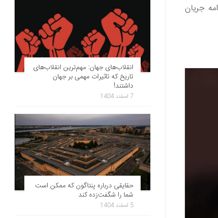
مه جریان
انقلاب‌های جهان: مهم‌ترین انقلاب‌های
تاریخ که تاثیرات مهمی بر جهان
داشتند!
7 اسفند 1404
حقایقی درباره پنتاگون که ممکن است
شما را شگفت‌زده کند
5 اسفند 1404