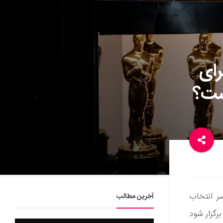
ماجرای
سر انتخاب
آخرین مطالب
رگزار شود