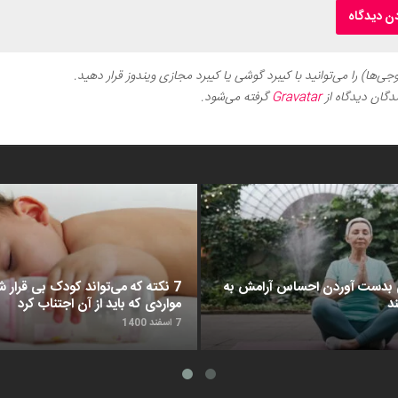
ی‌ها) را می‌توانید با کیبرد گوشی یا کیبرد مجازی ویندوز قرار دهید.
دگان دیدگاه از
Gravatar
گرفته می‌شود.
د برای بدست آوردن احساس آرامش به
7 نکته که می‌تواند کودک بی قرار شم
د
مواردی که باید از آن اجتناب کرد
7 اسفند 1400