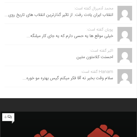
محمد آدمیرال گفته است:
انقلاب ایران یادت رفت. از تاثیر گذارترین انقلاب های تاریخ روی...
پویان گفته است:
خیلی موقع ها یه حسی دارم که یه جای کار میلنگه...
اکبر گفته است:
احسنت ‌کلامتون متین
Hanam گفته است:
سلام وقت بخیر نه آقا فکر میکنم گیس بهتره مو خوره...
۵