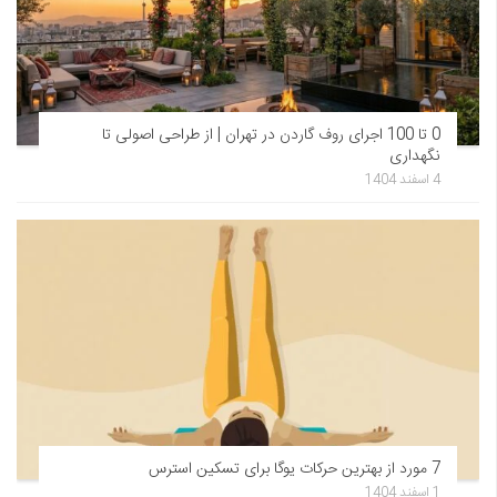
0 تا 100 اجرای روف گاردن در تهران | از طراحی اصولی تا
نگهداری
4 اسفند 1404
7 مورد از بهترین حرکات یوگا برای تسکین استرس
1 اسفند 1404