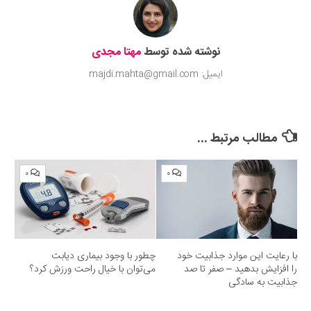
نوشته شده توسط
مهتا مجدی
ایمیل: majdi.mahta@gmail.com
مطالب مرتبط ...
۰
۰
با رعایت این موارد جذابیت خود
چطور با وجود بیماری دیابت
را افزایش بدهید – صفر تا صد
می‌توان با خیال راحت ورزش کرد؟
جذابیت به سادگی