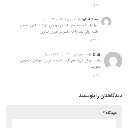
پاسخ
محدثه تنها
۱۹ دی, ۱۴۰۰ در ۱:۲۲ ب٫ظ
پرتقال از میوه های اسیدی و می تونه دلیلش همین
باشه. ولی بهتر با یه دکتر در جریان بذارین
پاسخ
blur
۲۰ شهریور, ۱۳۹۹ در ۱:۴۵ ب٫ظ
واسه درمان کرونا هم ثابت شده یا قرص جوشان یا قرص
بخورید .
پاسخ
دیدگاهتان را بنویسید
دیدگاه
*