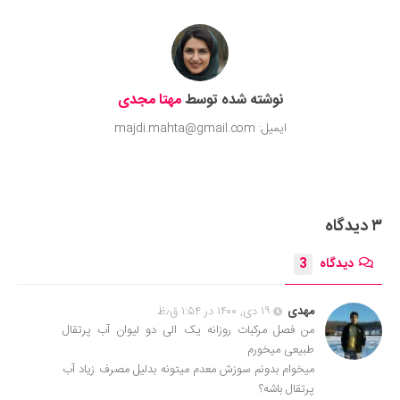
نوشته شده توسط
مهتا مجدی
ایمیل: majdi.mahta@gmail.com
۳ دیدگاه
دیدگاه
3
مهدی
۱۹ دی, ۱۴۰۰ در ۱:۵۴ ق٫ظ
من فصل مرکبات روزانه یک الی دو لیوان آب پرتقال
طبیعی میخورم
میخوام بدونم سوزش معدم میتونه بدلیل مصرف زیاد آب
پرتقال باشه؟