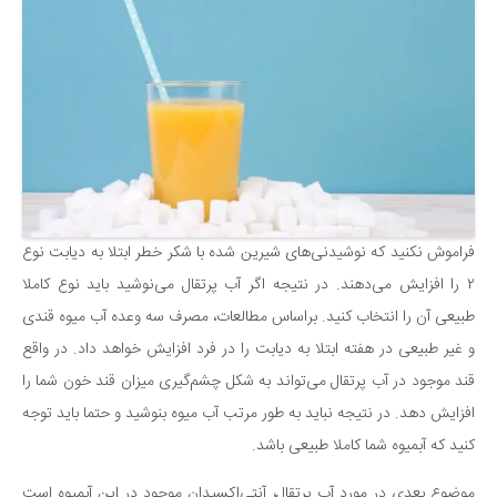
دانستنی‌ها
بازی
طنز
فال
مسابقه
اخبار
فراموش نکنید که نوشیدنی‌های شیرین شده با شکر خطر ابتلا به دیابت نوع
۲ را افزایش می‌دهند. در نتیجه اگر آب پرتقال می‌نوشید باید نوع کاملا
طبیعی آن را انتخاب کنید. براساس مطالعات، مصرف سه وعده آب میوه قندی
و غیر طبیعی در هفته ابتلا به دیابت را در فرد افزایش خواهد داد. در واقع
قند موجود در آب پرتقال می‌تواند به شکل چشم‌گیری میزان قند خون شما را
افزایش دهد. در نتیجه نباید به طور مرتب آب میوه بنوشید و حتما باید توجه
کنید که آبمیوه شما کاملا طبیعی باشد.
موضوع بعدی در مورد آب پرتقال، آنتی‌اکسیدان موجود در این آبمیوه است