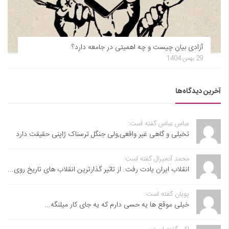
آزادی بیان چیست و چه اهمیتی در جامعه دارد؟
29 بهمن 1404
آخرین دیدگاه‌ها
عباس عباس گفته است:
تخیلی و گاهی غیر واقعی,ولی جنگل ترسناک ژاپنی حقیقت دارد
محمد آدمیرال گفته است:
انقلاب ایران یادت رفت. از تاثیر گذارترین انقلاب های تاریخ روی...
پویان گفته است:
خیلی موقع ها یه حسی دارم که یه جای کار میلنگه...