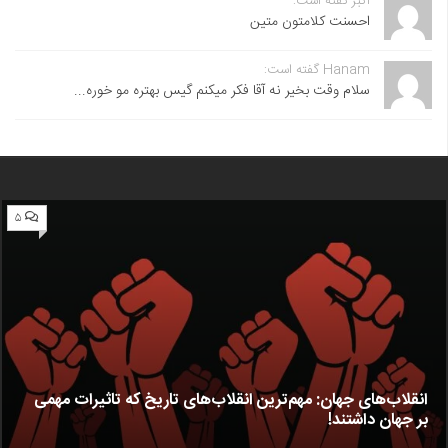
اکبر گفته است:
احسنت ‌کلامتون متین
Hanam گفته است:
سلام وقت بخیر نه آقا فکر میکنم گیس بهتره مو خوره...
۵
انقلاب‌های جهان: مهم‌ترین انقلاب‌های تاریخ که تاثیرات مهمی
بر جهان داشتند!