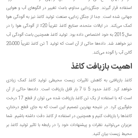
استفاده قرار گیرند. جنگل‌زدایی مداوم، باعث تغییر در الگوهای آب و هوایی
جهانی شده است. جدا از جنگل زدایی، صنعت تولید کاغذ نیز به آلودگی هوا
کمک می‌کند. در ایالات متحده، صنایع کاغذ تقریباً 20٪ از آلودگی هوا را در
سال 2015 به خود اختصاص داده بود. تولید کاغذ همچنین باعث آلودگی آب
نیز خواهد شد. داده‌ها حاکی از آن است که تولید 1 تن کاغذ تقریباً 20،000
گالن آب را آلوده می‌کند.
اهمیت بازیافت کاغذ
کاغذ بازیافتی به کاهش تاثیرات زیست محیطی تولید کاغذ کمک زیادی
خواهد کرد. کاغذ حدود 5 تا 7 بار قابل بازیافت است. داده‌ها حاکی از آن
است که با استفاده از یک تن کاغذ بازیافت شده می توان از قطع 17 درخت
جلوگیری کرد. در نتیجه بهترین تصمیم این است که به جای قطع درختان،
کاغذها را بازیافت کنیم و همچنین در استفاده از کاغذ دقت داشته باشیم. شما
عزیزان می‌توانید نظرات و پیشنهادات خود را در رابطه با تاثیر تولید کاغذ بر
محیط ‌زیست بیان کنید.