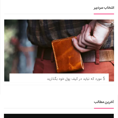
انتخاب سردبیر
5 مورد که نباید در کیف پول خود بگذارید
آخرین مطالب