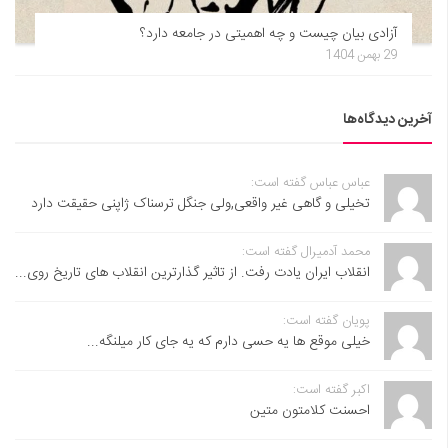
آزادی بیان چیست و چه اهمیتی در جامعه دارد؟
29 بهمن 1404
آخرین دیدگاه‌ها
عباس عباس گفته است:
تخیلی و گاهی غیر واقعی,ولی جنگل ترسناک ژاپنی حقیقت دارد
محمد آدمیرال گفته است:
انقلاب ایران یادت رفت. از تاثیر گذارترین انقلاب های تاریخ روی...
پویان گفته است:
خیلی موقع ها یه حسی دارم که یه جای کار میلنگه...
اکبر گفته است:
احسنت ‌کلامتون متین