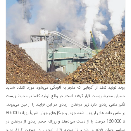
روند تولید کاغذ از آنجایی که منجر به آلودگی می‌شود مورد انتقاد شدید
حامیان محیط زیست قرار گرفته است. در واقع تولید کاغذ بر محیط زیست
تأثیر منفی زیادی دارد زیرا درختان زیادی در این فرایند را از بین می‌روند.
براساس داده های ارزیابی شده جهانی، جنگل‌های جهان تقریباً روزانه 80،000
تا 160،000 درخت را از دست می‌دهند و روزانه حجم زیادی از درختان در
سراسر جهان قطع می‌شوند تا درصد قابل توجهی در صنعت کاغذ مورد