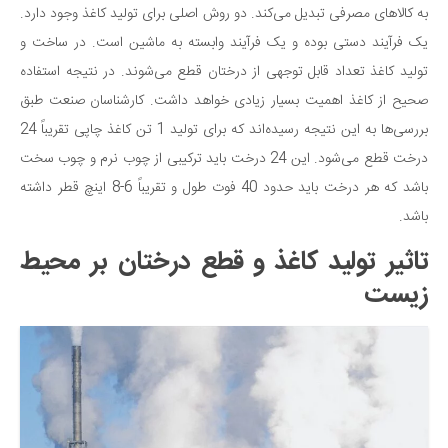
به کالاهای مصرفی تبدیل می‌کند. دو روش اصلی برای تولید کاغذ وجود دارد.
دانستنی‌ها
یک فرآیند دستی بوده و یک فرآیند وابسته به ماشین است. در ساخت و
بازی
تولید کاغذ تعداد قابل توجهی از درختان قطع می‌شوند. در نتیجه استفاده
طنز
صحیح از کاغذ اهمیت بسیار زیادی خواهد داشت. کارشناسان صنعت طبق
فال
بررسی‌ها به این نتیجه رسیده‌اند که برای تولید 1 تن کاغذ چاپی تقریباً 24
مسابقه
درخت قطع می‌شود. این 24 درخت باید ترکیبی از چوب نرم و چوب سخت
باشد که هر درخت باید حدود 40 فوت طول و تقریباً 6-8 اینچ قطر داشته
اخبار
باشد.
تاثیر تولید کاغذ و قطع درختان بر محیط
زیست