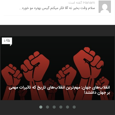
Hanam گفته است:
سلام وقت بخیر نه آقا فکر میکنم گیس بهتره مو خوره...
۵
انقلاب‌های جهان: مهم‌ترین انقلاب‌های تاریخ که تاثیرات مهمی
بر جهان داشتند!