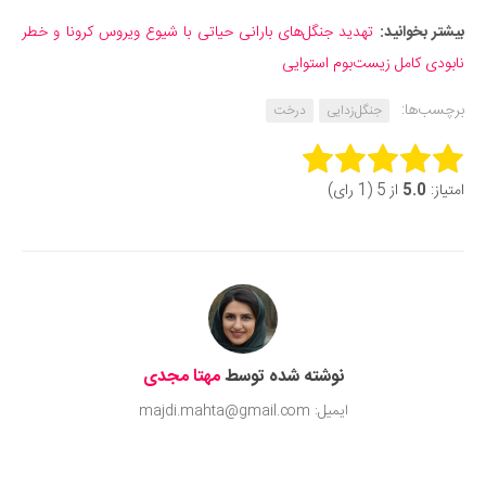
بیشتر بخوانید:
تهدید جنگل‌های بارانی حیاتی با شیوع ویروس کرونا و خطر
نابودی کامل زیست‌بوم استوایی
برچسب‌ها:
جنگل‌زدایی
درخت
Rate this item:
امتیاز:
5.0
از 5 (1 رای)
Submit Rating
نوشته شده توسط
مهتا مجدی
ایمیل: majdi.mahta@gmail.com