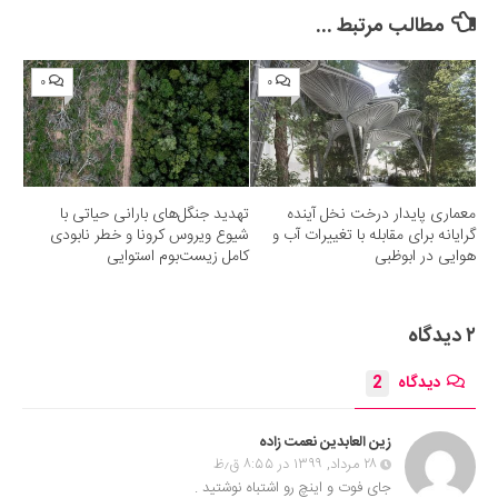
مطالب مرتبط ...
۰
۰
معماری پایدار درخت نخل آینده
تهدید جنگل‌های بارانی حیاتی با
گرایانه برای مقابله با تغییرات آب و
شیوع ویروس کرونا و خطر نابودی
هوایی در ابوظبی
کامل زیست‌بوم استوایی
۲ دیدگاه
دیدگاه
2
زین العابدین نعمت زاده
۲۸ مرداد, ۱۳۹۹ در ۸:۵۵ ق٫ظ
جای فوت و اینچ رو اشتباه نوشتید .