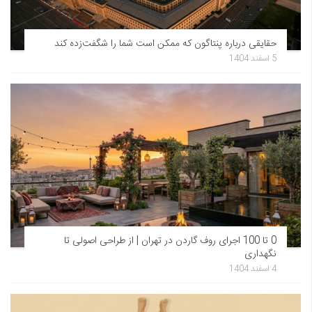
حقایقی درباره پنتاگون که ممکن است شما را شگفت‌زده کند
5 اسفند 1404
0 تا 100 اجرای روف گاردن در تهران | از طراحی اصولی تا
نگهداری
4 اسفند 1404