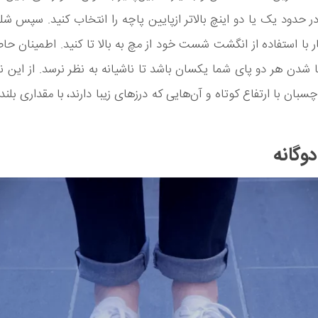
 حدود یک یا دو اینچ بالاتر ازپایین پاچه را انتخاب کنید. سپس شلو
 با استفاده از انگشت شست خود از مچ به بالا تا کنید. اطمینان حا
ا شدن هر دو پای شما یکسان باشد تا ناشیانه به نظر نرسد. از این نو
بان با ارتفاع کوتاه و آ‌ن‌هایی که درزهای زیبا دارند، با مقداری بلند