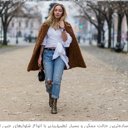
ساده‌ترین حالت ممکن و بسیار تطبیق‌پذیر با انواع شلوارهای جین ا