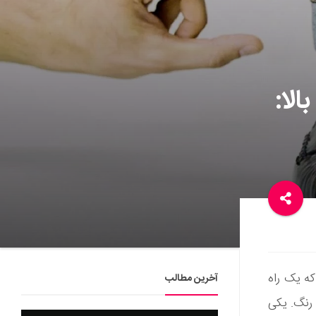
الا:
که یک راه
آخرین مطالب
 رنگ. یکی