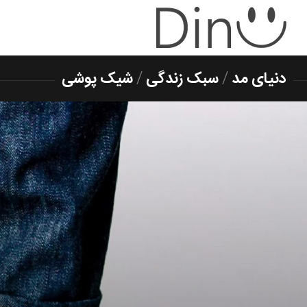
دنیای مد
/
سبک زندگی
/
شیک پوشی