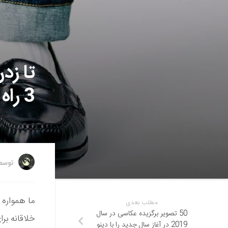
تا زدن
3 راه آسان برای جذابیت بیش‌تر شما
توس
ما همواره 
مطلب بعدی
50 تصویر برگزیده عکاسی در سال
خلاقانه بر
2019 در آغاز سال جدید را با دینو