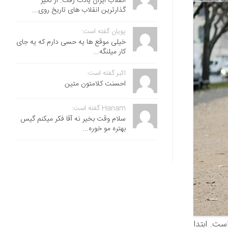
انقلاب ایران یادت رفت. از تاثیر
گذارترین انقلاب های تاریخ روی...
پویان گفته است:
خیلی موقع ها یه حسی دارم که یه جای
کار میلنگه...
اکبر گفته است:
احسنت ‌کلامتون متین
Hanam گفته است:
سلام وقت بخیر نه آقا فکر میکنم گیس
بهتره مو خوره...
ست. ابتدا