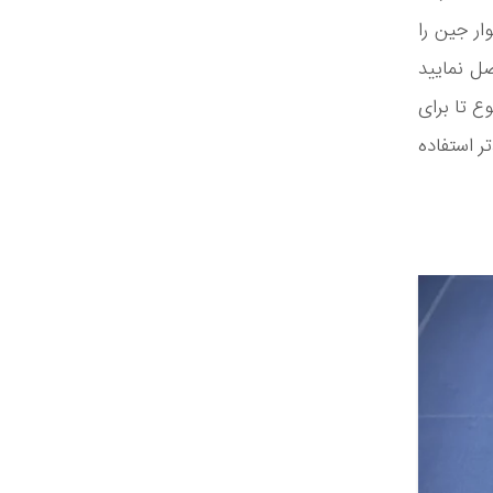
ار جین را
صل نمایید
ع تا برای
تر استفاده