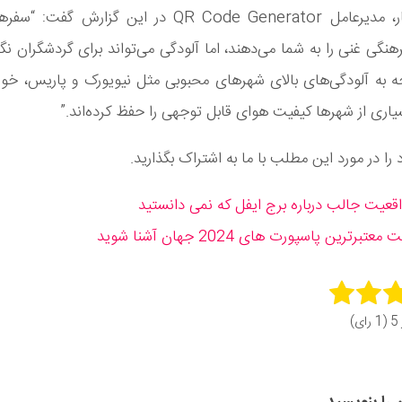
مارک پورکار، مدیرعامل QR Code Generator در این گزارش
رهنگی غنی را به شما می‌دهند، اما آلودگی می‌تواند برای گردشگران نگر
جه به آلودگی‌های بالای شهرهای محبوبی مثل نیویورک و پاریس، خو
سیاری از شهرها کیفیت هوای قابل توجهی را حفظ کرده‌اند.”
را در مورد این مطلب با ما به اشتراک بگذارید.
قعیت جالب درباره برج ایفل که نمی دانستید
عتبرترین پاسپورت‌ های 2024 جهان آشنا شوید
Rate 
ای)
Subm