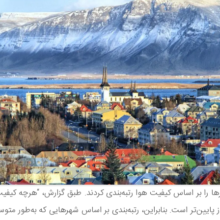
را بر اساس کیفیت هوا رتبه‌بندی کردند. طبق گزارش، “هرچه کیفیت
از پایین‌تر است. بنابراین، رتبه‌بندی بر اساس شهرهایی که به‌طور متو