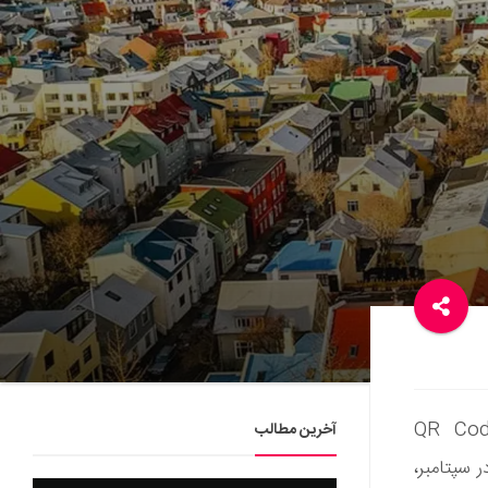
ی واقعی کلمه هستید، کارشناسان “QR Code
آخرین مطالب
ر سپتامبر،