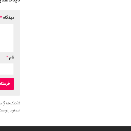
دیدگاهتان
دیدگاه
*
نام
*
شکلک‌ها (اموج
تصاویر نویسن