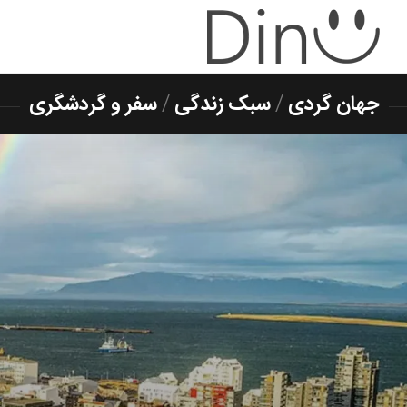
جهان گردی
/
سبک زندگی
/
سفر و گردشگری