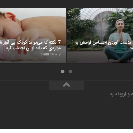
د برای بدست آوردن احساس آرامش به
7 نکته که می‌تواند کودک بی قرار شم
د
مواردی که باید از آن اجتناب کرد
7 اسفند 1400
و اروپا دارد