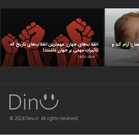
ا را آرام کند و
انقلاب‌های جهان: مهم‌ترین انقلاب‌های تاریخ که
تاثیرات مهمی بر جهان داشتند!
7 اسفند 1404
© 2024 Dinu.ir. All rights reserved.