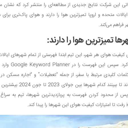
تی این شرکت نتایج جدیدی از مطالعه‌ای را منتشر کرد که نشان می
یالات متحده و اروپا تمیزترین هوا را دارند و هوای پاک‌تری برای 
 فراهم می‌کند.
ها تمیزترین هوا را دارند:
بی کیفیت هوای هر شهر، این تیم ابتدا فهرستی از تمام شهرهای ایالا
اروپا تهیه کرد. سپس این فه
کلمات کلیدی مرتبط با سفر، از جمله “تعطیلات” و “اجاره مسکن در
ترکیب کردند تا ببینند کدام شهرها بین ج
. پس از محدود کردن فهرست به پربازدیدترین شهرها، تیم به سراغ
کند.