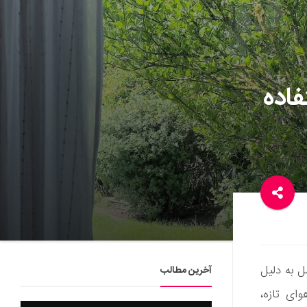
فاده
ل به دلیل
آخرین مطالب
وای تازه،