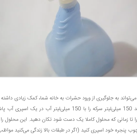
ی‌تواند به جلوگیری از ورود حشرات به خانه شما، کمک زیادی داشته ب
این کار باید 150 میلی‌لیتر سرکه را با 150 میلی‌لیتر آب در یک ا
را تا زمانی که محلول کاملا یک دست شود تکان دهید. این محلول را ب
ب پنجره خود اسپری کنید (اگر در طبقات بالا زندگی می‌کنید مواظب