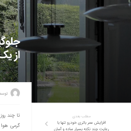
جلوگی
از یک
توس
تا چند روز
مطلب بعدی
افزایش عمر باتری خودرو تنها با
گرمی هوا م
رعایت چند نکته بسیار ساده و آسان