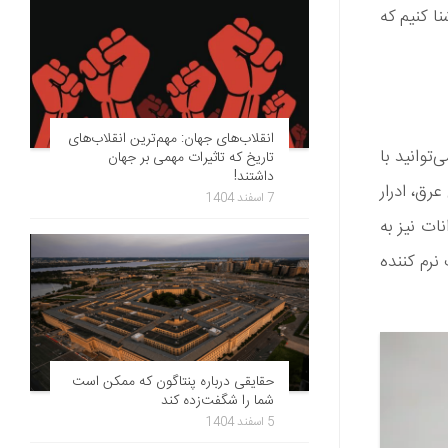
نا کنیم که
انقلاب‌های جهان: مهم‌ترین انقلاب‌های
‌توانید با
تاریخ که تاثیرات مهمی بر جهان
داشتند!
رق، ادرار
7 اسفند 1404
نات نیز به
نرم کننده
حقایقی درباره پنتاگون که ممکن است
شما را شگفت‌زده کند
5 اسفند 1404