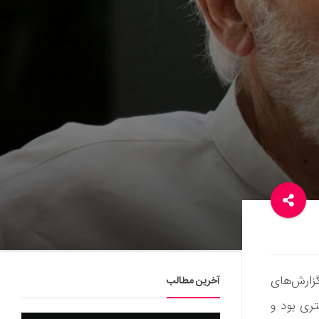
بر اساس گزارش‌های
آخرین مطالب
ری بود و