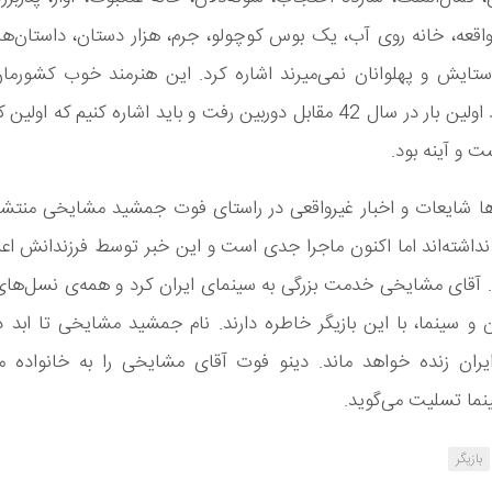
اقعه، خانه روی آب، یک بوس کوچولو، جرم، هزار دستان، داستان‌ه
 ستایش و پهلوانان نمی‌میرند اشاره کرد. این هنرمند خوب کشورما
زندگی خود اولین بار در سال 42 مقابل دوربین رفت و باید اشاره کنیم که او
ت و آینه بود.
رها شایعات و اخبار غیرواقعی در راستای فوت جمشید مشایخی منتشر
شته‌اند اما اکنون ماجرا جدی است و این خبر توسط فرزندانش اعلا
آقای مشایخی خدمت بزرگی به سینمای ایران کرد و همه‌ی نسل‌های ع
ن و سینما، با این بازیگر خاطره دارند. نام جمشید مشایخی تا ابد د
ایران زنده خواهد ماند. دینو فوت آقای مشایخی را به خانواده 
نما تسلیت می‌گوید.
بازیگر