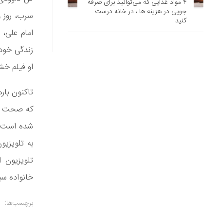
۴ مواد غذایی که می‌توانید برای صرفه
‌جویی در هزینه‌ ها ، در خانه درست
سرب، روز و
کنید
امام علی،
او فیلم خش
تاکنون با
که صحت ندا
شده است. 
به تلویزیو
تلویزیون 
خانواده سی
برچسب‌ها: