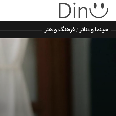
سینما و تئاتر
/
فرهنگ و هنر