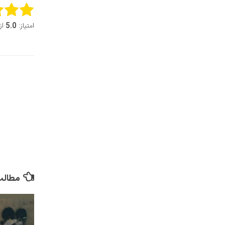
this item:
امتیاز:
5.0
از 5 (6 ر
it Rating
مطالب 