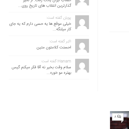
انقلاب ایران یادت رفت. از تاثیر
گذارترین انقلاب های تاریخ روی...
پویان گفته است:
خیلی موقع ها یه حسی دارم که یه جای
کار میلنگه...
اکبر گفته است:
احسنت ‌کلامتون متین
Hanam گفته است:
سلام وقت بخیر نه آقا فکر میکنم گیس
بهتره مو خوره...
۸