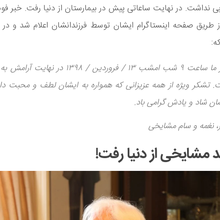
ی نداشت. در نهایت ساعاتی پیش در بیمارستان از دنیا رفت. خبر ف
 طریق صفحه اینستاگرام ایشان توسط فرزندانشان اعلام شد و د
ه:
پدر ما ساعت ۹ شب امشب ۱۳ / فروردین / ۱۳۹۸ در ن
. تشکر ویژه از همه عزیزانی که همواره به ایشان لطف و محبت دا
ان شاد و یادش گرامی باد.
ر، نغمه و سام مشایخی
مشایخی از دنیا رفت!