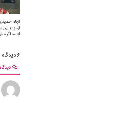
الهام حمیدی 
ازدواج این ب
اینستاگرامش
۶ دیدگاه
دیدگاه