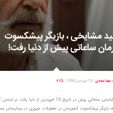
د مشایخی ، بازیگر پیشکسوت
ان ساعاتی پیش از دنیا رفت!
ط
مهتا مجدی
·
13 فروردین 1398
·
۶
جمشید مشایخی ساعاتی پیش در تاریخ 13 فروردین از دنیا رفت. 
، بازیگر پیشکسوت کشورمان در تعطیلات نوروزی در بیمارستان بست