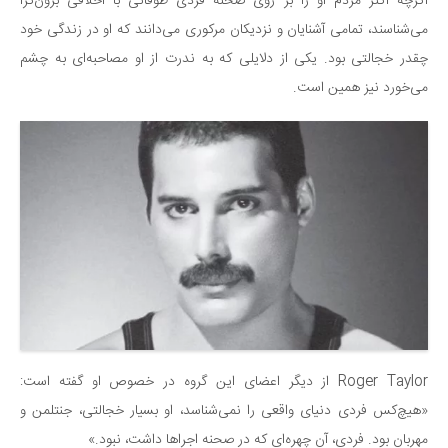
اگرچه اکثر مردم او را بر روی صحنه فردی طوفانی با اخلاقی برون‌گرا
می‌شناسند، تمامی آشنایان و نزدیکان مرکوری می‌دانند که او در زندگی خود
چقدر خجالتی بود. یکی از دلایلی که به ندرت از او مصاحبه‌ای به چشم
می‌خورد نیز همین است.
Roger Taylor از دیگر اعضای این گروه در خصوص او گفته است:
«هیچ‌کس فردی دنیای واقعی را نمی‌شناسد، او بسیار خجالتی، جنتلمن و
مهربان بود. فردی، آن چهره‌ای که در صحنه اجراها داشت، نبود.»