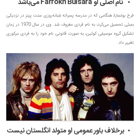
نام اصلی او Farrokh Bulsara می‌باشد
فرخ بولسارا، هنگامی که در مدرسه پسرانه شبانه‌روزی سنت پیتر در نزدیکی
بمبئی تحصیل می‌کرد، به نام فردی معروف شد. وی در سال 1970 در زمان
تشکیل گروه موسیقی کوئین، به صورت قانونی نام خود را به فردی مرکوری
تغییر داد.
برخلاف باور عمومی او متولد انگلستان نیست