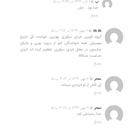
ب
۱ آذر, ۱۳۹۹ در ۱۲:۴۸ ب٫ظ
خدا بود …جان
پاسخ
m.m
۸ مهر, ۱۳۹۹ در ۹:۱۲ ب٫ظ
گروه کویین فردی مرکوری بهترین خواننده کل تاریخ
موسیقی همه خوانندگان اعم از دیوید بویی و مایکل
جکسون در مقابل فردی مرکوری تعظیم کرده اند فردی
خداست خداااااا
پاسخ
سحر
۶ مهر, ۱۳۹۹ در ۳:۰۹ ب٫ظ
ای کاش از او فرزندی میماند
پاسخ
سحر
۶ مهر, ۱۳۹۹ در ۳:۰۸ ب٫ظ
خدا رحمتش کنه.
پاسخ