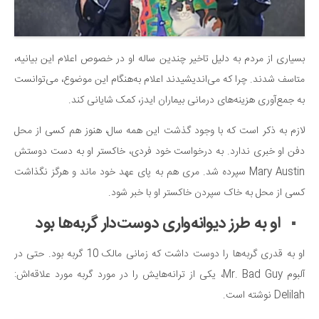
بسیاری از مردم به دلیل تاخیر چندین ساله او در خصوص اعلام این بیانیه،
متاسف شدند. چرا که می‌اندیشیدند اعلام به‌هنگام این موضوع، می‌توانست
به جمع‌آوری هزینه‌های درمانی بیماران ایدز، کمک شایانی کند.
لازم به ذکر است که با وجود گذشت این همه سال، هنوز هم کسی از محل
دفن او خبری ندارد. به درخواست خود فردی، خاکستر او به دست دوستش
Mary Austin سپرده شد. مری هم به پای عهد خود ماند و هرگز نگذاشت
کسی از محل به خاک سپردن خاکستر او با خبر شود.
او به طرز دیوانه‌واری دوست‌دار گربه‌ها بود
او به قدری گربه‌ها را دوست داشت که زمانی مالک 10 گربه بود. حتی در
آلبوم Mr. Bad Guy، یکی از ترانه‌هایش را در مورد گربه مورد علاقه‌اش:
Delilah نوشته است.