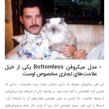
مدل میکروفن Bottomless یکی از خیل
علامت‌های تجاری مخصوص اوست
این طرز میکروفن معروف او دارای داستان پشت پرده جالبیست. زمانی که
کوئین تازه فعالیتش را آغاز کرده بود، در اواسط یکی از اجراها، پایه میکروفن،
از وسط شکست. اما فردی به جای تعویض، همان‌طور آن را استفاده کرد.
احتمالا از این طرز بسیار خوشش آمد، زیرا تا پایان کار، تمام میکروفن‌های