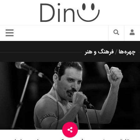
سبک زندگی
چهره‌ها
/
فرهنگ و هنر
دنیای مد
زیبایی و آرایش
شیک پوشی
دکوراسیون و چیدمان
غذا
رستوران گردی
آشپزی
سفر و گردشگری