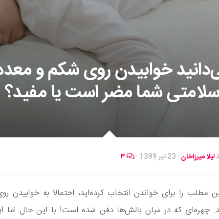
ی‌دانید خوابیدن روی شکم و معده
سلامتی شما مضر است یا مفید؟
ط
لیلا میرزاخان
·
23 تیر 1399
·
۳
ن مطلب را برای خواندن انتخاب کرده‌اید، احتمالا به خوابیدن ر
. چهره‌ای که در میان بالش‌ها دفن شده است! با این حال اما آیا