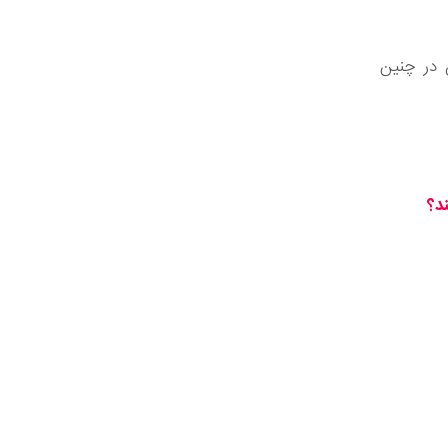
 در چنین
د؟