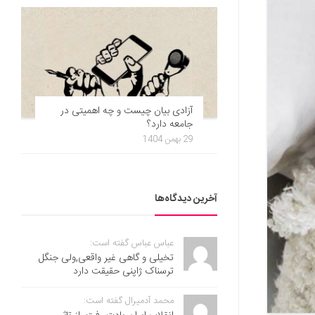
آزادی بیان چیست و چه اهمیتی در
جامعه دارد؟
29 بهمن 1404
آخرین دیدگاه‌ها
عباس عباس گفته است:
تخیلی و گاهی غیر واقعی,ولی جنگل
ترسناک ژاپنی حقیقت دارد
محمد آدمیرال گفته است: