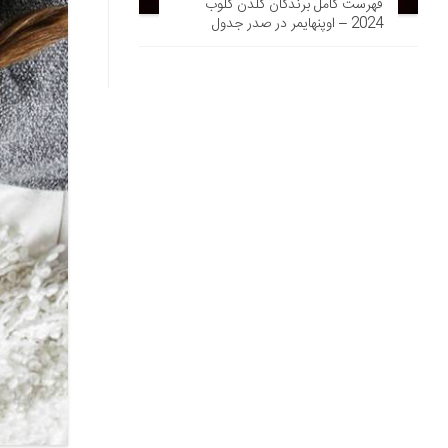
فهرست کامل برندگان گلدن گلوب
2024 – اوپنهایمر در صدر جدول