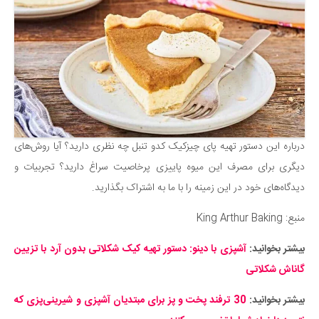
درباره این دستور تهیه پای چیزکیک کدو تنبل چه نظری دارید؟ آیا روش‌های
دیگری برای مصرف این میوه پاییزی پرخاصیت سراغ دارید؟ تجربیات و
دیدگاه‌های خود در این زمینه را با ما به اشتراک بگذارید.
منبع: King Arthur Baking
بیشتر بخوانید:
آشپزی با دینو: دستور تهیه کیک شکلاتی بدون آرد با تزیین
گاناش شکلاتی
بیشتر بخوانید:
30 ترفند پخت و پز برای مبتدیان آشپزی و شیرینی‌پزی که