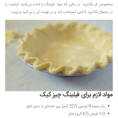
مخصوص فر بگذارید. در حالی که مواد فیلینگ را آماده می‌کنید، کراست را
در یخچال بگذارید تا کمی استراحت کند و در نهایت آن را پر کنید و بپزید.
مواد لازم برای فیلینگ چیز کیک
یک بسته 8 اونسی (227 گرم) پنیر خامه‌ای با دمای اتاق
1/3 فنجان (67 گرم) شکر