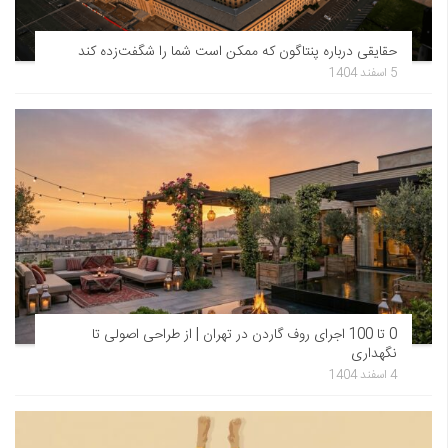
حقایقی درباره پنتاگون که ممکن است شما را شگفت‌زده کند
5 اسفند 1404
0 تا 100 اجرای روف گاردن در تهران | از طراحی اصولی تا
نگهداری
4 اسفند 1404