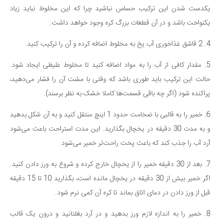
یکدست شدن این ترکیب حساس نباشید چرا که این مخلوط نباید زیاد
یکنواخت باشد و در آن قطعات بزرگ کره وجود خواهد داشت.
4. 2 قاشق غذاخوری آب یخ به مخلوط اضافه کرده و آن را ترکیب کنید.
5. مقدار کافی از آب را به مواد اضافه کنید تا مخلوط غلیظی ایجاد شود.
حالت این ترکیب باید طوری باشد که وقتی با مشت آن را فشار می‌دهید،
پراکنده شود (اگر چه باقی قسمت‌ها کاملا خشک به نظر برسند).
6. خمیر را به قالبی با ضخامت حدود 1 اینچ منتقل کنید و به آن شکل بدهید
و به مدت 30 دقیقه در یخچال بگذارید. این مدت استراحت باعث می‌شود
آرد آب را جذب کند که باعث پخت راحت‌تر خمیر می‌شود.
7. بعد از 30 دقیقه خمیر را از یخچال خارج کرده و شروع به ورز دادن کنید.
اگر خمیر بیش از 30 دقیقه در یخچال مانده است، بگذارید 10 تا 15 دقیقه
قبل از ورز دادن در دمای اتاق بماند تا کره آن کمی نرم شود.
8. خمیر را به اندازه لازم ورز بدهید و در آرد بغلتانید و درون یک قالب