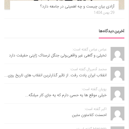
آزادی بیان چیست و چه اهمیتی در جامعه دارد؟
29 بهمن 1404
آخرین دیدگاه‌ها
عباس عباس گفته است:
تخیلی و گاهی غیر واقعی,ولی جنگل ترسناک ژاپنی حقیقت دارد
محمد آدمیرال گفته است:
انقلاب ایران یادت رفت. از تاثیر گذارترین انقلاب های تاریخ روی...
پویان گفته است:
خیلی موقع ها یه حسی دارم که یه جای کار میلنگه...
اکبر گفته است:
احسنت ‌کلامتون متین
Hanam گفته است: