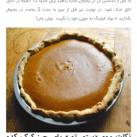
6. قبل از گذاشتن آن در یخچال، اجازه بدهید برای حدود 15 دقیقه در دمای
اتاق خنک شود. در نهایت نیز قبل از سرو به مدت 2 ساعت در یخچال
بگذارید تا مواد فیلینگ به خوبی خود را بگیرند. نوش جان!