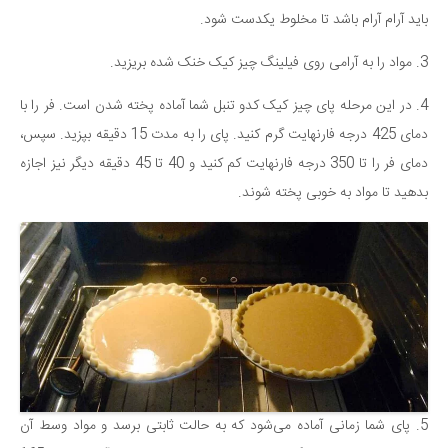
باید آرام آرام باشد تا مخلوط یکدست شود.
3. مواد را به آرامی روی فیلینگ چیز کیک خنک شده بریزید.
4. در این مرحله پای چیز کیک کدو تنبل شما آماده پخته شدن است. فر را با
دمای 425 درجه فارنهایت گرم کنید. پای را به مدت 15 دقیقه بپزید. سپس،
دمای فر را تا 350 درجه فارنهایت کم کنید و 40 تا 45 دقیقه دیگر نیز اجازه
بدهید تا مواد به خوبی پخته شوند.
5. پای شما زمانی آماده می‌شود که به حالت ثابتی برسد و مواد وسط آن