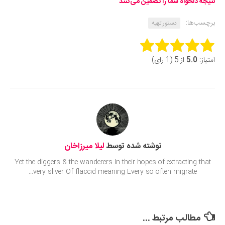
نتیجه دلخواه شما را تضمین می‌کنند
برچسب‌ها:
دستور تهیه
Rate this item:
امتیاز:
5.0
از 5 (1 رای)
Submit Rating
نوشته شده توسط
لیلا میرزاخان
Yet the diggers & the wanderers In their hopes of extracting that
very sliver Of flaccid meaning Every so often migrate...
مطالب مرتبط ...