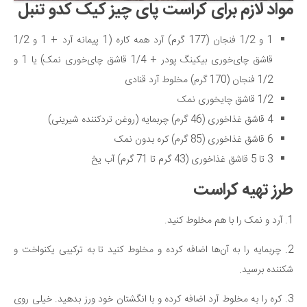
مواد لازم برای کراست پای چیز کیک کدو تنبل
دانستنی‌ها
1 و 1/2 فنجان (177 گرم) آرد همه کاره (1 پیمانه آرد + 1 و 1/2
بازی
قاشق چای‌خوری بیکینگ پودر + 1/4 قاشق چای‌خوری نمک) یا 1 و
طنز
1/2 فنجان (170 گرم) مخلوط آرد قنادی
فال
1/2 قاشق چایخوری نمک
مسابقه
4 قاشق غذاخوری (46 گرم) چربمایه (روغن تردکننده شیرینی)
اخبار
6 قاشق غذاخوری (85 گرم) کره بدون نمک
3 تا 5 قاشق غذاخوری (43 گرم تا 71 گرم) آب یخ
طرز تهیه کراست
1. آرد و نمک را با هم مخلوط کنید.
2. چربمایه را به آن‌ها اضافه کرده و مخلوط کنید تا به ترکیبی یکنواخت و
شکننده برسید.
3. کره را به مخلوط آرد اضافه کرده و با انگشتان خود ورز بدهید. خیلی روی