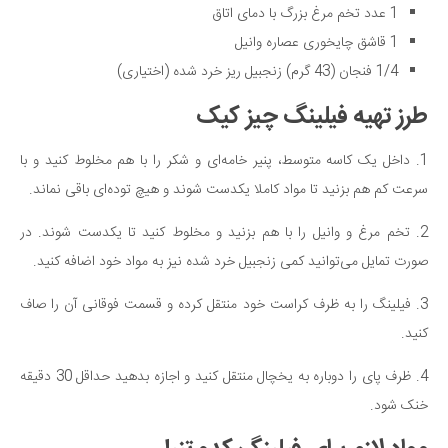
1 عدد تخم مرغ بزرگ با دمای اتاق
1 قاشق چایخوری عصاره وانیل
1/4 فنجان (43 گرم) زنجبیل ریز خرد شده (اختیاری)
طرز تهیه فیلینگ چیز کیک
1. داخل یک کاسه متوسط، پنیر خامه‌ای و شکر را با هم مخلوط کنید و با
سرعت کم هم بزنید تا مواد کاملا یکدست شوند و هیچ توده‌ای باقی نماند.
2. تخم مرغ و وانیل را با هم بزنید و مخلوط کنید تا یکدست شوند. در
صورت تمایل می‌توانید کمی زنجبیل خرد شده نیز به مواد خود اضافه کنید.
3. فیلینگ را به ظرف کراست خود منتقل کرده و قسمت فوقانی آن را صاف
کنید.
4. ظرف پای را دوباره به یخچال منتقل کنید و اجازه بدهید حداقل 30 دقیقه
خنک شود.