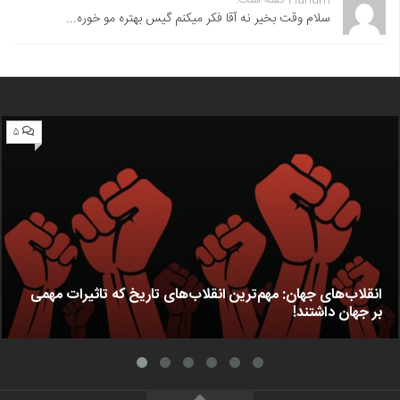
سلام وقت بخیر نه آقا فکر میکنم گیس بهتره مو خوره...
۵
انقلاب‌های جهان: مهم‌ترین انقلاب‌های تاریخ که تاثیرات مهمی
بر جهان داشتند!