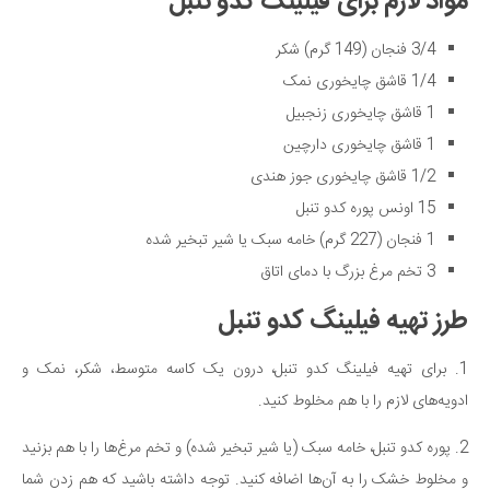
مواد لازم برای فیلینگ کدو تنبل
3/4 فنجان (149 گرم) شکر
1/4 قاشق چایخوری نمک
1 قاشق چایخوری زنجبیل
1 قاشق چایخوری دارچین
1/2 قاشق چایخوری جوز هندی
15 اونس پوره کدو تنبل
1 فنجان (227 گرم) خامه سبک یا شیر تبخیر شده
3 تخم مرغ بزرگ با دمای اتاق
طرز تهیه فیلینگ کدو تنبل
1. برای تهیه فیلینگ کدو تنبل، درون یک کاسه متوسط، شکر، نمک و
ادویه‌های لازم را با هم مخلوط کنید.
2. پوره کدو تنبل، خامه سبک (یا شیر تبخیر شده) و تخم مرغ‌ها را با هم بزنید
و مخلوط خشک را به آن‌ها اضافه کنید. توجه داشته باشید که هم زدن شما