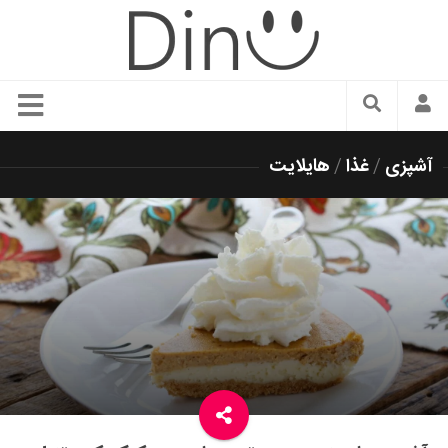
سبک زندگی
آشپزی
/
غذا
/
هایلایت
دنیای مد
زیبایی و آرایش
شیک پوشی
دکوراسیون و چیدمان
غذا
رستوران گردی
آشپزی
سفر و گردشگری