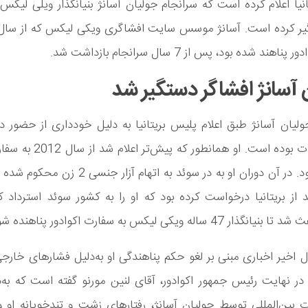
نیا اعلام کرده است که سرانجام جولیان آسانژ بنیانگذار ویلی لیکس 
هند شده بود، پس از 7 سال سرانجام بازداشت شد.
 آسانژ افشاگر دستگیر شد
لیان آسانژ طبق اعلام پلیس بریتانیا به دلیل خودداری از حضور در
نقض مقررات بوده است. او همانطور که
پناه برده بود. در آن دوران او به در سوئد به اتهام آزا
از بریتانیا درخواست کرده بود که او را به کشور سوئد استرداد 
47 ساله ویکی لیکس به سفارت اکوادور پناهنده شود.
 اخیر اخباری مبنی بر لغو حکم پناهندگی او به‌دلیل فشارهای خار
در نهایت رئیس جمهور اکوادور، آقای لنین مورنو گفته است که به
ت بین‌المللی توسط جولیان آسانژ، رفتارهای زشت و تندخویانه او