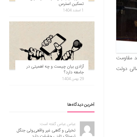
تسکین استرس
1 اسفند 1404
ید مقاومت
آزادی بیان چیست و چه اهمیتی در
مالی دولت
جامعه دارد؟
29 بهمن 1404
آخرین دیدگاه‌ها
عباس عباس گفته است:
تخیلی و گاهی غیر واقعی,ولی جنگل
ترسناک ژاپنی حقیقت دارد