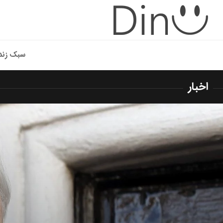
سبک زند
اخبار