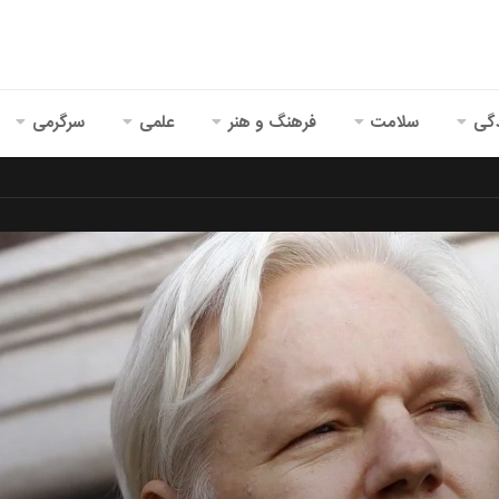
گی
سلامت
فرهنگ و هنر
علمی
سرگرمی