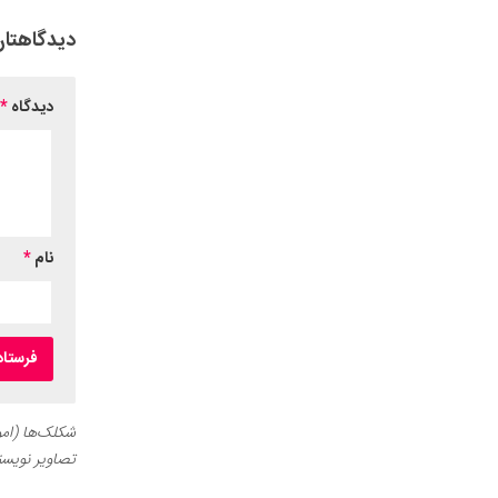
دیدگاهتان
دیدگاه
*
نام
*
شکلک‌ها (اموج
تصاویر نویسن