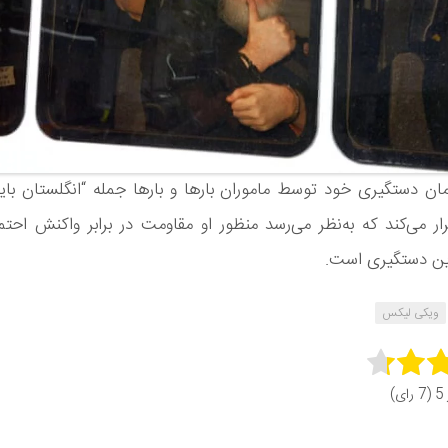
مان دستگیری خود توسط ماموران بارها و بارها جمله “انگلستان با
رار می‌کند که به‌نظر می‌رسد منظور او مقاومت در برابر واکنش احت
این دستگیری است.
ویکی لیکس
Rate 
ای)
Subm