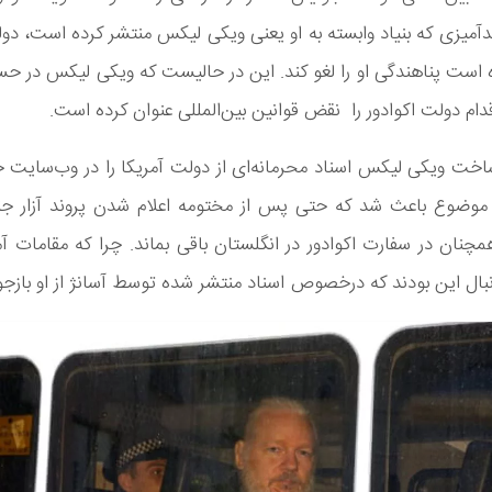
یدآمیزی که بنیاد وابسته به او یعنی ویکی لیکس منتشر کرده است، دول
است پناهندگی او را لغو کند. این در حالیست که ویکی لیکس در حس
دام دولت اکوادور را نقض قوانین بین‌المللی عنوان کرده است.
اخت ویکی لیکس اسناد محرمانه‌ای از دولت آمریکا را در وب‌سایت 
 موضوع باعث شد که حتی پس از مختومه اعلام شدن پروند آزار جن
مچنان در سفارت اکوادور در انگلستان باقی بماند. چرا که مقامات آم
ال این بودند که درخصوص اسناد منتشر شده توسط آسانژ از او بازجوی