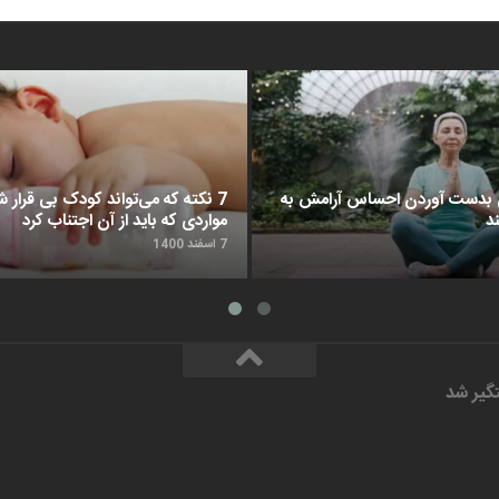
د برای بدست آوردن احساس آرامش به
7 نکته که می‌تواند کودک بی قرار شم
د
مواردی که باید از آن اجتناب کرد
7 اسفند 1400
گیر شد