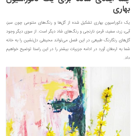
بهاری
دانستنی‌ها
بازی
یک دکوراسیون بهاری تشکیل شده از گل‌ها و رنگ‌های متنوعی چون سبز،
طنز
آبی، زرد، سفید، قرمز، نارنجی و رنگ‌های شاد دیگر است. از سوی دیگر وجود
فال
گل‌های رنگارنگ طبیعی در این فصل می‌تواند محیطی دل‌نشین را به خانه
مسابقه
شما به ارمغان آورد در ادامه جزییات بیشتر را در این راستا توضیح خواهیم
داد.
اخبار