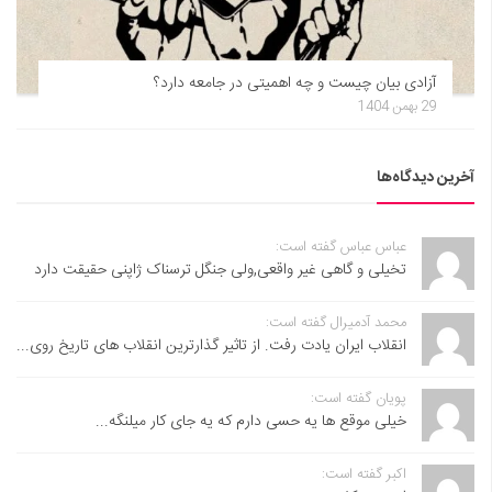
آزادی بیان چیست و چه اهمیتی در جامعه دارد؟
29 بهمن 1404
آخرین دیدگاه‌ها
عباس عباس گفته است:
تخیلی و گاهی غیر واقعی,ولی جنگل ترسناک ژاپنی حقیقت دارد
محمد آدمیرال گفته است:
انقلاب ایران یادت رفت. از تاثیر گذارترین انقلاب های تاریخ روی...
پویان گفته است:
خیلی موقع ها یه حسی دارم که یه جای کار میلنگه...
اکبر گفته است: