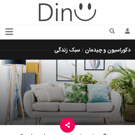
سبک زندگی
دکوراسیون و چیدمان
/
سبک زندگی
دنیای مد
زیبایی و آرایش
شیک پوشی
دکوراسیون و چیدمان
غذا
رستوران گردی
آشپزی
سفر و گردشگری