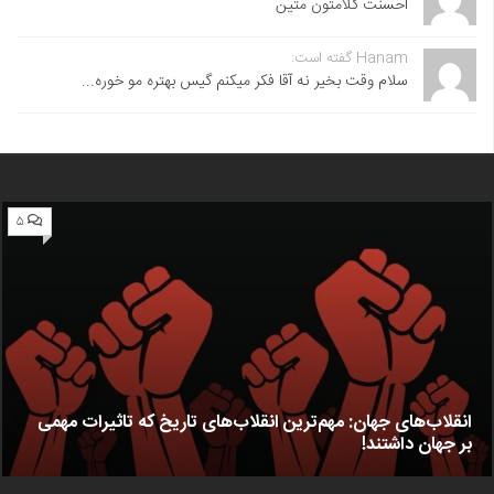
احسنت ‌کلامتون متین
Hanam گفته است:
سلام وقت بخیر نه آقا فکر میکنم گیس بهتره مو خوره...
۵
انقلاب‌های جهان: مهم‌ترین انقلاب‌های تاریخ که تاثیرات مهمی
بر جهان داشتند!