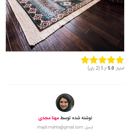
Rate this item:
امتیاز:
5.0
از 5 (2 رای)
Submit Rating
نوشته شده توسط
مهتا مجدی
ایمیل: majdi.mahta@gmail.com