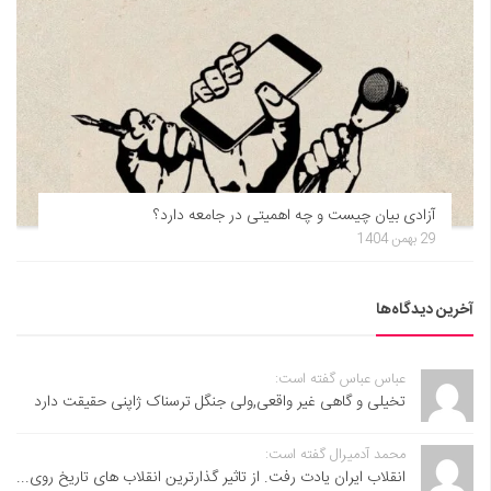
آزادی بیان چیست و چه اهمیتی در جامعه دارد؟
29 بهمن 1404
آخرین دیدگاه‌ها
عباس عباس گفته است:
تخیلی و گاهی غیر واقعی,ولی جنگل ترسناک ژاپنی حقیقت دارد
محمد آدمیرال گفته است:
انقلاب ایران یادت رفت. از تاثیر گذارترین انقلاب های تاریخ روی...