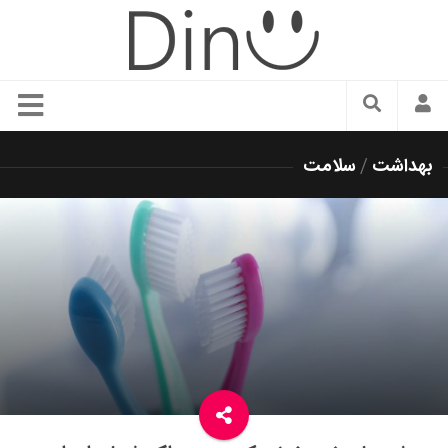
سبک زندگی
بهداشت
/
سلامت
دنیای مد
زیبایی و آرایش
شیک پوشی
دکوراسیون و چیدمان
غذا
رستوران گردی
آشپزی
سفر و گردشگری