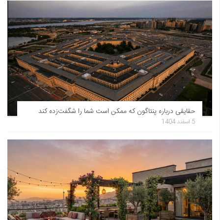
حقایقی درباره پنتاگون که ممکن است شما را شگفت‌زده کند
5 اسفند 1404