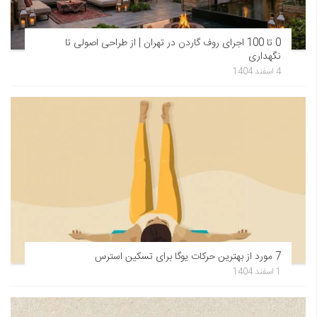
0 تا 100 اجرای روف گاردن در تهران | از طراحی اصولی تا
نگهداری
4 اسفند 1404
7 مورد از بهترین حرکات یوگا برای تسکین استرس
1 اسفند 1404