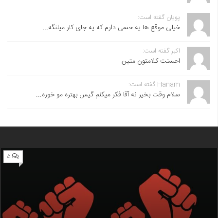
پویان گفته است:
خیلی موقع ها یه حسی دارم که یه جای کار میلنگه...
اکبر گفته است:
احسنت ‌کلامتون متین
Hanam گفته است:
سلام وقت بخیر نه آقا فکر میکنم گیس بهتره مو خوره...
۵