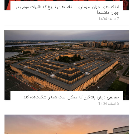
انقلاب‌های جهان: مهم‌ترین انقلاب‌های تاریخ که تاثیرات مهمی بر
جهان داشتند!
7 اسفند 1404
حقایقی درباره پنتاگون که ممکن است شما را شگفت‌زده کند
5 اسفند 1404