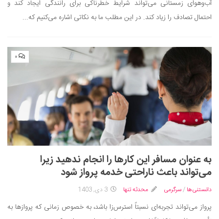
آب‌وهوای زمستانی می‌تواند شرایط خطرناکی برای رانندگی ایجاد کند و
دانستنی‌ها
احتمال تصادف را زیاد کند. در این مطلب ما به نکاتی اشاره می‌کنیم که...
بازی
طنز
۰
فال
مسابقه
اخبار
به عنوان مسافر این کار‌ها را انجام ندهید زیرا
می‌تواند باعث ناراحتی خدمه پرواز شود
دانستنی‌ها
/
سرگرمی
محدثه تنها
3 دی, 1403
پرواز می‌تواند تجربه‌ای نسبتاً استرس‌زا باشد، به خصوص زمانی که پروازها به