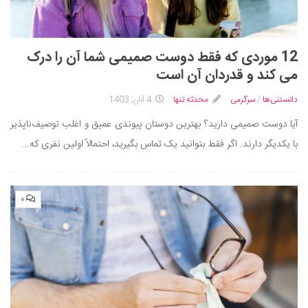
12 موردی که فقط دوست صمیمی شما آن را درک
می کند و قدردان آن است
دانستنی‌ها
/
سرگرمی
محدثه تنها
4 آبان, 1403
آیا دوست صمیمی دارید؟ بهترین دوستان پیوندی عمیق و اغلب توصیف‌ناپذیر
با یکدیگر دارند. اگر فقط بتوانید یک تماس بگیرید، احتمالاً اولین نفری که...
۰