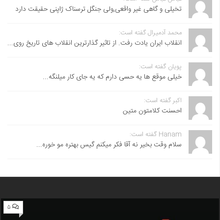
تخیلی و گاهی غیر واقعی,ولی جنگل ترسناک ژاپنی حقیقت دارد
محمد آدمیرال گفته است:
انقلاب ایران یادت رفت. از تاثیر گذارترین انقلاب های تاریخ روی...
پویان گفته است:
خیلی موقع ها یه حسی دارم که یه جای کار میلنگه...
اکبر گفته است:
احسنت ‌کلامتون متین
Hanam گفته است:
سلام وقت بخیر نه آقا فکر میکنم گیس بهتره مو خوره...
۵