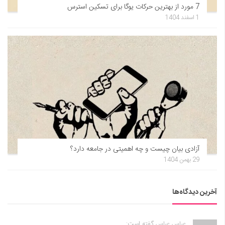
7 مورد از بهترین حرکات یوگا برای تسکین استرس
1 اسفند 1404
آزادی بیان چیست و چه اهمیتی در جامعه دارد؟
29 بهمن 1404
آخرین دیدگاه‌ها
عباس عباس گفته است: