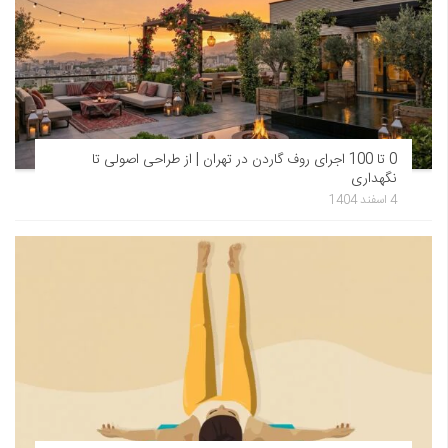
0 تا 100 اجرای روف گاردن در تهران | از طراحی اصولی تا
نگهداری
4 اسفند 1404