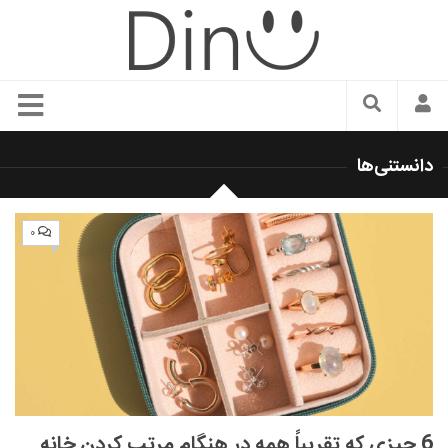
سبک زندگی
دانستنی‌ها
دنیای مد
زیبایی و آرایش
۰
شیک پوشی
دکوراسیون و چیدمان
غذا
رستوران گردی
آشپزی
سفر و گردشگری
6 چیزی که تقریباً همه در هنگام مرتب کردن خانه