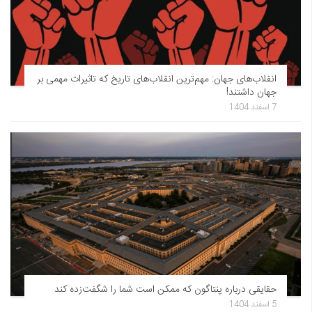
انقلاب‌های جهان: مهم‌ترین انقلاب‌های تاریخ که تاثیرات مهمی بر
جهان داشتند!
7 اسفند 1404
حقایقی درباره پنتاگون که ممکن است شما را شگفت‌زده کند
5 اسفند 1404