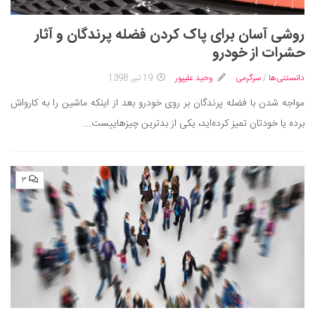
روشی آسان برای پاک کردن فضله پرندگان و آثار
حشرات از خودرو
دانستنی‌ها
/
سرگرمی
وحید علیپور
19 تیر, 1398
مواجه شدن با فضله پرندگان بر روی خودرو بعد از اینکه ماشین را به کارواش
برده‌ یا خودتان تمیز کرده‌اید، یکی از بدترین چیزهاییست...
۳