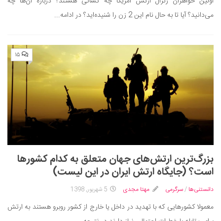
اولین خواهران ژنرال ارتش آمریکا چه کسانی هستند؟ درباره آن‌ها چه
می‌دانید؟ آیا تا به حال نام این 2 زن را شنیده‌اید؟ در ادامه...
۱۵
بزرگ‌ترین ارتش‌های جهان متعلق به کدام کشورها
است؟ (جایگاه ارتش ایران در این لیست)
دانستنی‌ها
/
سرگرمی
مهتا مجدی
5 شهریور, 1398
معمولا کشورهایی که با تهدید در داخل یا خارج از کشور روبرو هستند به ارتش