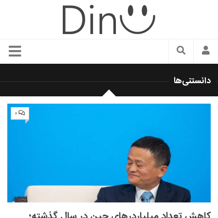
سبک زندگی
دانستنی‌ها
دنیای مد
زیبایی و آرایش
۰
شیک پوشی
دکوراسیون و چیدمان
غذا
رستوران گردی
آشپزی
سفر و گردشگری
کاهش تعداد میلیاردرهای چین در سال گذشته؛