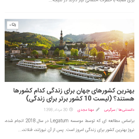
برای مقابله با خطرات احتمالی نیاز دارند در نتیجه...
۰
بهترین کشورهای جهان برای زندگی کدام کشورها
هستند؟ (لیست 10 کشور برتر برای زندگی)
دانستنی‌ها
/
سرگرمی
مهتا مجدی
30 مرداد, 1398
براساس مطالعه ای که توسط موسسه Legatum در سال 2018 انجام شده،
نروژ بهترین کشور برای زندگی امروز است. پس از آن نیوزلند، فنلاند،...