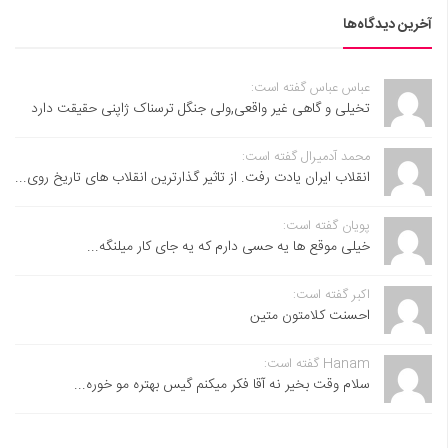
آخرین دیدگاه‌ها
عباس عباس گفته است:
تخیلی و گاهی غیر واقعی,ولی جنگل ترسناک ژاپنی حقیقت دارد
محمد آدمیرال گفته است:
انقلاب ایران یادت رفت. از تاثیر گذارترین انقلاب های تاریخ روی...
پویان گفته است:
خیلی موقع ها یه حسی دارم که یه جای کار میلنگه...
اکبر گفته است:
احسنت ‌کلامتون متین
Hanam گفته است:
سلام وقت بخیر نه آقا فکر میکنم گیس بهتره مو خوره...