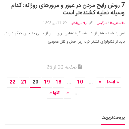
7 روش رایج مردن در عبور و مرورهای روزانه: کدام
وسیله نقلیه کشنده‌تر است
دانستنی‌ها
/
سرگرمی
لیلا میرزاخان
11 تیر, 1398
امروزه شما بیشتر از همیشه گزینه‌هایی برای سفر از جایی به جای دیگر دارید.
باید از تکنولوژی تشکر کرد؛ زیرا حمل و نقل عمومی...
صفحه 20 از 25
« ابتدا
«
...
10
...
18
19
20
21
22
...
»
انتها »
پر بحث‌ترین‌ها