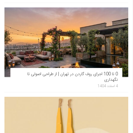
0 تا 100 اجرای روف گاردن در تهران | از طراحی اصولی تا
نگهداری
4 اسفند 1404