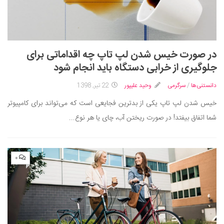
در صورت خیس شدن لپ تاپ چه اقداماتی برای
جلوگیری از خرابی دستگاه باید انجام شود
دانستنی‌ها
/
سرگرمی
وحید علیپور
22 تیر, 1398
خیس شدن لپ تاپ یکی از بدترین فجایعی است که می‌تواند برای کامپیوتر
شما اتفاق بیفتد! در صورت ریختن آب، چای یا هر نوع...
۰