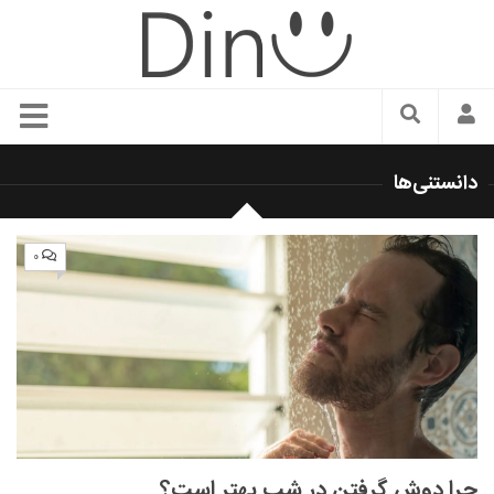
سبک زندگی
دانستنی‌ها
دنیای مد
زیبایی و آرایش
۰
شیک پوشی
دکوراسیون و چیدمان
غذا
رستوران گردی
آشپزی
سفر و گردشگری
چرا دوش گرفتن در شب بهتر است؟