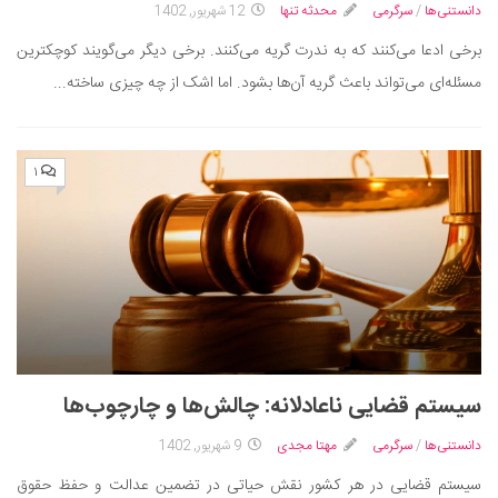
دانستنی‌ها
/
سرگرمی
محدثه تنها
12 شهریور, 1402
برخی ادعا می‌کنند که به ندرت گریه می‌کنند. برخی دیگر می‌گویند کوچکترین
مسئله‌ای می‌تواند باعث گریه آن‌ها بشود. اما اشک از چه چیزی ساخته...
۱
سیستم قضایی ناعادلانه: چالش‌ها و چارچوب‌ها
دانستنی‌ها
/
سرگرمی
مهتا مجدی
9 شهریور, 1402
سیستم قضایی در هر کشور نقش حیاتی در تضمین عدالت و حفظ حقوق