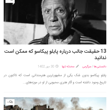
13 حقیقت جالب درباره پابلو پیکاسو که ممکن است
ندانید
دانستنی‌ها
/
سرگرمی
محدثه تنها
30 مهر, 1402
پابلو پیکاسو بدون شک یکی از مشهورترین هنرمندانی است که تاکنون در
تاریخ وجود داشته است و آثار هنری محبوبی از او در موزه‌های...
۰