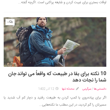
اوقات بستری برای غیبت کردن و شایعه پراکنی است. اگرچه گفته...
دانستنی‌ها
بازی
۰
طنز
فال
مسابقه
اخبار
10 نکته برای بقا در طبیعت که واقعاً می تواند جان
شما را نجات دهد
دانستنی‌ها
/
سرگرمی
محدثه تنها
12 آذر, 1402
اگر برای پیاده‌روی یا کمپ کردن به طبیعت رفتید و دچار کم آب شدید یا
مسیرتان را گم کردید، در این مطلب ما نکته‌هایی...