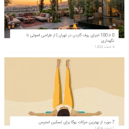
0 تا 100 اجرای روف گاردن در تهران | از طراحی اصولی تا
نگهداری
4 اسفند 1404
7 مورد از بهترین حرکات یوگا برای تسکین استرس
1 اسفند 1404