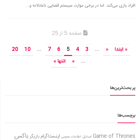
افراد بازی می‌کند. اما در برخی موارد، سیستم قضایی ناعادلانه و...
صفحه 5 از 25
« ابتدا
«
...
3
4
5
6
7
...
10
20
...
»
انتها »
پر بحث‌ترین‌ها
برچسب‌ها
باکس
Game of Thrones
اینستاگرام
بازیگر
استایل
اطلاعات عمومی