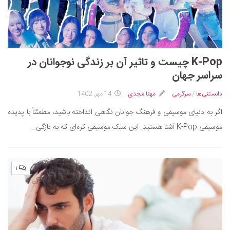
K-Pop چیست و تاثیر آن بر زندگی نوجوانان در
سراسر جهان
دانستنی‌ها
/
سرگرمی
مهتا مجدی
14 مهر, 1402
اگر به دنیای موسیقی و فرهنگ جوانان نگاهی انداخته باشید، مطمئناً با پدیده
موسیقی K-Pop آشنا هستید. این سبک موسیقی کره‌ای که به تازگی...
۱