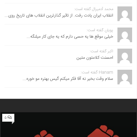
محمد آدمیرال گفته است:
انقلاب ایران یادت رفت. از تاثیر گذارترین انقلاب های تاریخ روی...
پویان گفته است:
خیلی موقع ها یه حسی دارم که یه جای کار میلنگه...
اکبر گفته است:
احسنت ‌کلامتون متین
Hanam گفته است:
سلام وقت بخیر نه آقا فکر میکنم گیس بهتره مو خوره...
۵