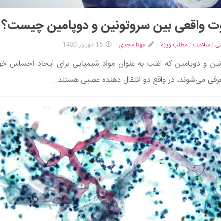
ت واقعی بین سروتونین و دوپامین چیست؟
سی
/
سلامت
/
مطلب ویژه
مهتا مجدی
16 شهریور, 1400
ین و دوپامین که اغلب به عنوان مواد شیمیایی برای ایجاد احساس خ
رفی می‌شوند، در واقع دو انتقال دهنده عصبی هستند...