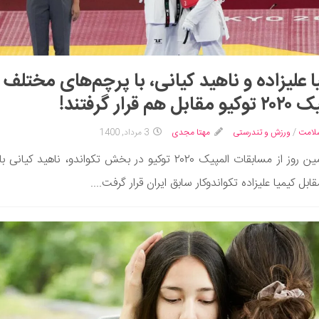
ا علیزاده و ناهید کیانی، با پرچم‌های مختلف 
ابل هم قرار گرفتند!
لامت
/
ورزش و تندرستی
مهتا مجدی
3 مرداد, 1400
در دومین روز از مسابقات المپیک ۲۰۲۰ توکیو در بخش تکواندو، ناهید کیا
قابل کیمیا علیزاده تکواندوکار سابق ایران قرار گرفت....