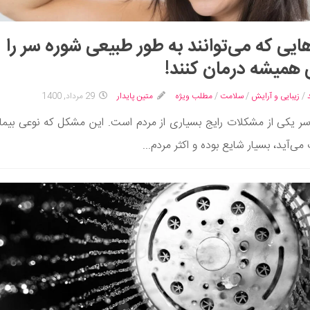
ایی که می‌توانند به طور طبیعی شوره سر را
 همیشه درمان کنند!
/
زیبایی و آرایش
/
سلامت
/
مطلب ویژه
متین پایدار
29 مرداد, 1400
سر یکی از مشکلات رایج بسیاری از مردم است. این مشکل که نوعی بیما
ی‌آید، بسیار شایع بوده و اکثر مردم...