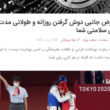
ض جانبی دوش گرفتن روزانه و طولانی مدت
 سلامتی شما
/
سلامت
/
مطلب ویژه
لیلا میرزاخان
9 مرداد, 1400
رعایت بهداشت فردی و نظافت همیشگی بر کسی پوشیده نیست. با ای
وجه داشت که افراط در هر کاری برای شما...