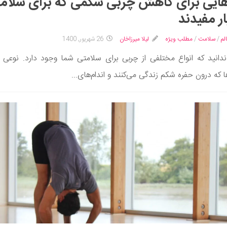
ایی برای کاهش چربی شکمی که برای سلام
ر مفیدند
لم
/
سلامت
/
مطلب ویژه
لیلا میرزاخان
26 شهریور, 1400
دانید که انواع مختلفی از چربی برای سلامتی شما وجود دارد. نوعی ا
ا که درون حفره شکم زندگی می‌کنند و اندام‌های...