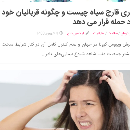
ری قارچ سیاه چیست و چگونه قربانیان خود ر
 حمله قرار می دهد
 درمان
/
سلامت
/
هایلایت
لیلا میرزاخان
4 شهریور, 1400
رش ویروس کرونا در جهان و عدم کنترل کامل آن در کنار شرایط سخت 
یشتر جمعیت دنیا، شاهد شیوع بیماری‌های نادر...