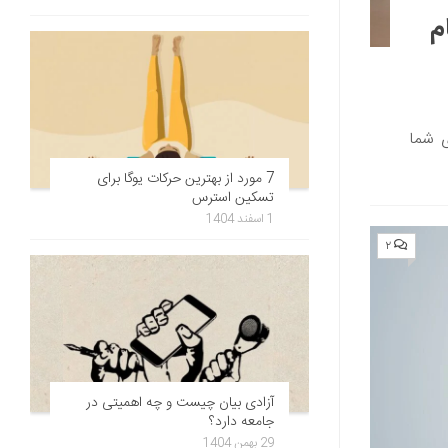
م
ی شما
7 مورد از بهترین حرکات یوگا برای
تسکین استرس
1 اسفند 1404
۲
آزادی بیان چیست و چه اهمیتی در
جامعه دارد؟
29 بهمن 1404