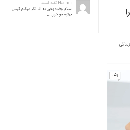
Hanam گفته است:
سلام وقت بخیر نه آقا فکر میکنم گیس
ا
بهتره مو خوره...
زندگی
۰