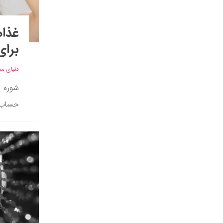
غذاه
برای
دنیای مد
شوره‌ 
حساب م