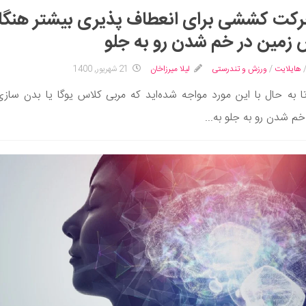
حرکت کششی برای انعطاف پذیری بیشتر هنگا
زمین در خم شدن رو به جلو
هایلایت
/
ورزش و تندرستی
لیلا میرزاخان
21 شهریور, 1400
ا به حال با این مورد مواجه شده‌اید که مربی کلاس یوگا یا بدن ساز
خم شدن رو به جلو به...