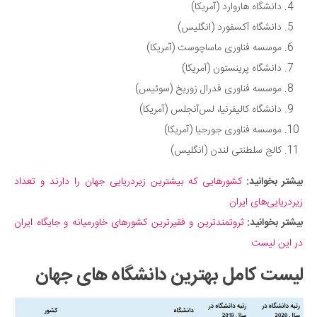
دانشگاه هاروارد (آمریکا)
دانشگاه آکسفورد (انگلیس)
موسسه فناوری ماساچوست (آمریکا)
دانشگاه پرینستون (آمریکا)
موسسه فناوری فدرال زوریخ (سوئیس)
دانشگاه کالیفرنیا، لس‌آنجلس (آمریکا)
موسسه فناوری جورجیا (آمریکا)
کالج سلطنتی لندن (انگلیس)
بیشتر بخوانید:
کشورهایی که بیشترین زیردریایی جهان را دارند و تعداد
زیردریایی‌های ایران
بیشتر بخوانید:
ثروتمندترین و فقیرترین کشورهای خاورمیانه و جایگاه ایران
در این لیست
لیست کامل بهترین دانشگاه های جهان