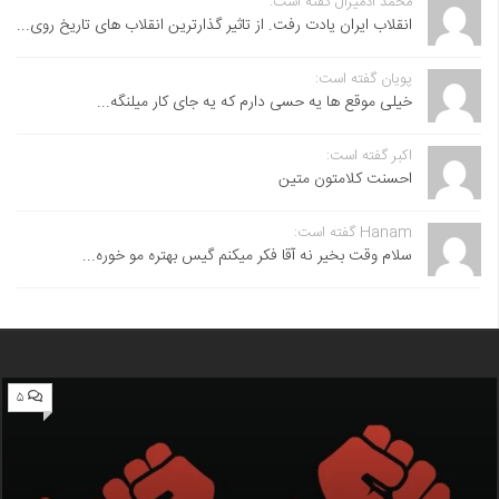
محمد آدمیرال گفته است:
انقلاب ایران یادت رفت. از تاثیر گذارترین انقلاب های تاریخ روی...
پویان گفته است:
خیلی موقع ها یه حسی دارم که یه جای کار میلنگه...
اکبر گفته است:
احسنت ‌کلامتون متین
Hanam گفته است:
سلام وقت بخیر نه آقا فکر میکنم گیس بهتره مو خوره...
۵