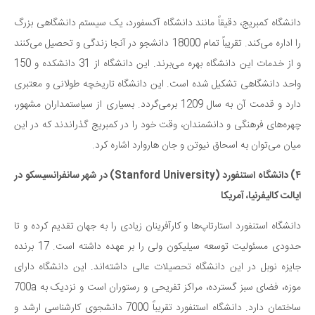
دانشگاه کمبریج، دقیقاً مانند دانشگاه آکسفورد، یک سیستم دانشگاهی بزرگ
را اداره می‌کند. تقریباً تمام 18000 دانشجو در آنجا زندگی و تحصیل می‌کنند
و از خدمات این دانشگاه بهره می‌برند. این دانشگاه از 31 دانشکده و 150
واحد دانشگاهی تشکیل شده است. این دانشگاه تاریخچه طولانی و معتبری
دارد و قدمت آن به سال 1209 برمی‌گردد. بسیاری از سیاستمداران مشهور،
چهره‌های فرهنگی و دانشمندان، وقت خود را در کمبریج گذراندند که در این
میان می‌توان به اسحاق نیوتن و جان هاروارد اشاره کرد.
۴) دانشگاه استنفورد (Stanford University) در شهر سانفرانسیسکو در
ایالت کالیفرنیا، آمریکا
دانشگاه استنفورد استارتاپ‌ها و کارآفرینان زیادی را به جهان تقدیم کرده و تا
حدودی مسئولیت توسعه سیلیکون ولی را بر عهده داشته است. 17 برنده
جایزه نوبل در این دانشگاه تحصیلات عالی داشته‌اند. این دانشگاه دارای
موزه، فضای سبز گسترده، مراکز تفریحی و رستوران است و نزدیک به 700a
ساختمان دارد. دانشگاه استنفورد تقریباً 7000 دانشجوی کارشناسی ارشد و