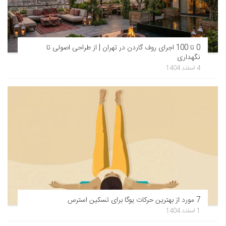
0 تا 100 اجرای روف گاردن در تهران | از طراحی اصولی تا
نگهداری
4 اسفند 1404
7 مورد از بهترین حرکات یوگا برای تسکین استرس
1 اسفند 1404