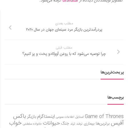
تصاویر نویسندگان دیدگاه از
Gravatar
گرفته می‌شود.
مطلب بعدی
پردرآمدترین بازیگر مرد سینمای جهان در سال ۲۰۲۰
مطلب قبلی
چرا توصیه می‌شود که با روغن آووکادو پخت و پز کنیم؟
پر بحث‌ترین‌ها
برچسب‌ها
باکس
Game of Thrones
اینستاگرام
بازیگر
استایل
اطلاعات عمومی
آفیس
خواب
حیوانات
برترین‌ها
بیماری
جنگ
ترفند
ترند
خانواده سلطنتی