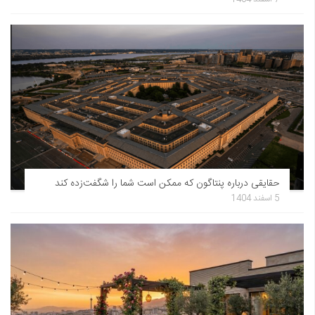
حقایقی درباره پنتاگون که ممکن است شما را شگفت‌زده کند
5 اسفند 1404