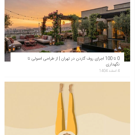
0 تا 100 اجرای روف گاردن در تهران | از طراحی اصولی تا
نگهداری
4 اسفند 1404