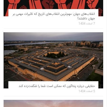
انقلاب‌های جهان: مهم‌ترین انقلاب‌های تاریخ که تاثیرات مهمی بر
جهان داشتند!
7 اسفند 1404
حقایقی درباره پنتاگون که ممکن است شما را شگفت‌زده کند
5 اسفند 1404